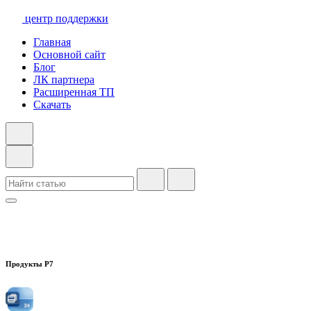
центр поддержки
Главная
Основной сайт
Блог
ЛК партнера
Расширенная ТП
Скачать
Продукты Р7