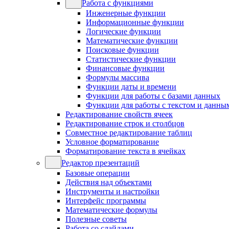
Работа с функциями
Инженерные функции
Информационные функции
Логические функции
Математические функции
Поисковые функции
Статистические функции
Финансовые функции
Формулы массива
Функции даты и времени
Функции для работы с базами данных
Функции для работы с текстом и данны
Редактирование свойств ячеек
Редактирование строк и столбцов
Совместное редактирование таблиц
Условное форматирование
Форматирование текста в ячейках
Редактор презентаций
Базовые операции
Действия над объектами
Инструменты и настройки
Интерфейс программы
Математические формулы
Полезные советы
Работа со слайдами