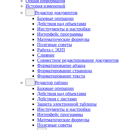
Общая информация
История изменений
Редактор документов
Базовые операции
Действия над объектами
Инструменты и настройки
Интерфейс программы
Математические формулы
Полезные советы
Работа с ЭЦП
Слияние
Совместное редактирование документов
Форматирование абзаца
Форматирование страницы
Форматирование текста
Редактор таблиц
Базовые операции
Действия над объектами
Действия с листами
Защита электронной таблицы
Инструменты и настройки
Интерфейс программы
Математические формулы
Полезные советы