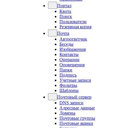
Портал
Квота
Поиск
Пользователи
Резервная копия
Почта
Автоответчик
Беседы
Изображения
Контакты
Операции
Оповещения
Папки
Подпись
Учетные записи
Фильтры
Шаблоны
Почтовый сервер
DNS записи
Адресные данные
Домены
Почтовые группы
Почтовые ящики