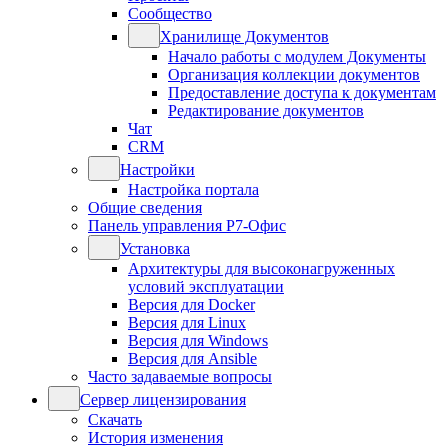
Сообщество
Хранилище Документов
Начало работы с модулем Документы
Организация коллекции документов
Предоставление доступа к документам
Редактирование документов
Чат
CRM
Настройки
Настройка портала
Общие сведения
Панель управления Р7-Офис
Установка
Архитектуры для высоконагруженных
условий эксплуатации
Версия для Docker
Версия для Linux
Версия для Windows
Версия для Ansible
Часто задаваемые вопросы
Сервер лицензирования
Скачать
История изменения