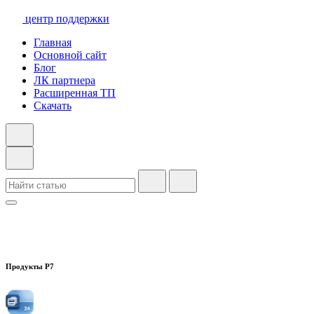
центр поддержки
Главная
Основной сайт
Блог
ЛК партнера
Расширенная ТП
Скачать
Продукты Р7