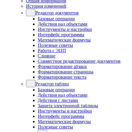
Общая информация
История изменений
Редактор документов
Базовые операции
Действия над объектами
Инструменты и настройки
Интерфейс программы
Математические формулы
Полезные советы
Работа с ЭЦП
Слияние
Совместное редактирование документов
Форматирование абзаца
Форматирование страницы
Форматирование текста
Редактор таблиц
Базовые операции
Действия над объектами
Действия с листами
Защита электронной таблицы
Инструменты и настройки
Интерфейс программы
Математические формулы
Полезные советы