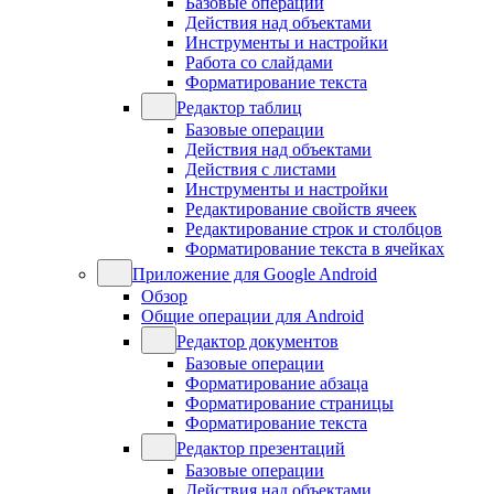
Базовые операции
Действия над объектами
Инструменты и настройки
Работа со слайдами
Форматирование текста
Редактор таблиц
Базовые операции
Действия над объектами
Действия с листами
Инструменты и настройки
Редактирование свойств ячеек
Редактирование строк и столбцов
Форматирование текста в ячейках
Приложение для Google Android
Обзор
Общие операции для Android
Редактор документов
Базовые операции
Форматирование абзаца
Форматирование страницы
Форматирование текста
Редактор презентаций
Базовые операции
Действия над объектами