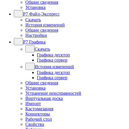
Общие сведения
Установка
Р7 Файл-Экспресс
Скачать
История изменений
Общие сведения
Настройки
Р7 Графика
Скачать
Графика десктоп
Графика сервер
История изменений
Графика десктоп
Графика сервер
Общие сведения
Установка
Устранение неисправностей
Виртуальная доска
Импорт
Кастомизация
Коннекторы
Рабочий стол
Свойства