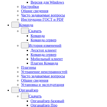
Версия для Windows
Настройки
Общие сведения
Часто задаваемые вопросы
Инструкции ГОСТ и PDF
Команда
Скачать
Команда
Команда сервер
История изменений
Десктоп клиент
Команда сервер
Мобильный клиент
Плагин Команда
Плагины
Устранение неисправностей
Часто задаваемые вопросы
Общие сведения
Установка и эксплуатация
Органайзер
Скачать
Органайзер базовый
Органайзер Про