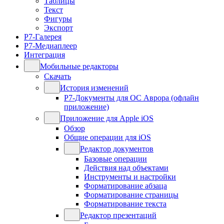
Таблицы
Текст
Фигуры
Экспорт
Р7-Галерея
Р7-Медиаплеер
Интеграция
Мобильные редакторы
Скачать
История изменений
Р7-Документы для ОС Аврора (офлайн
приложение)
Приложение для Apple iOS
Обзор
Общие операции для iOS
Редактор документов
Базовые операции
Действия над объектами
Инструменты и настройки
Форматирование абзаца
Форматирование страницы
Форматирование текста
Редактор презентаций