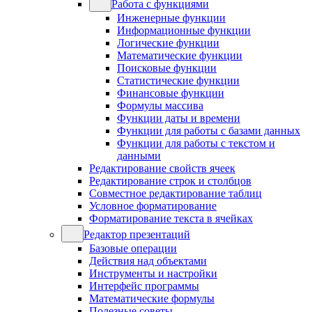
Работа с функциями
Инженерные функции
Информационные функции
Логические функции
Математические функции
Поисковые функции
Статистические функции
Финансовые функции
Формулы массива
Функции даты и времени
Функции для работы с базами данных
Функции для работы с текстом и
данными
Редактирование свойств ячеек
Редактирование строк и столбцов
Совместное редактирование таблиц
Условное форматирование
Форматирование текста в ячейках
Редактор презентаций
Базовые операции
Действия над объектами
Инструменты и настройки
Интерфейс программы
Математические формулы
Полезные советы