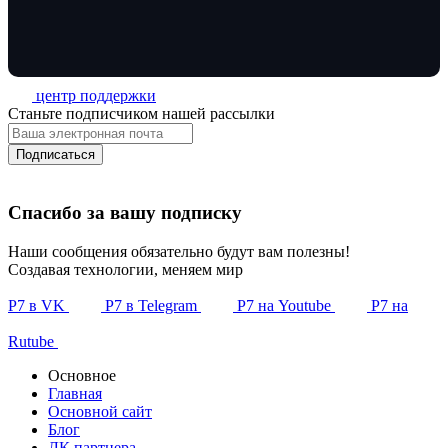
центр поддержки
Станьте подписчиком нашей рассылки
Подписаться
Спасибо за вашу подписку
Наши сообщения обязательно будут вам полезны!
Создавая технологии, меняем мир
Р7 в VK
Р7 в Telegram
Р7 на Youtube
Р7 на
Rutube
Основное
Главная
Основной сайт
Блог
ЛК партнера