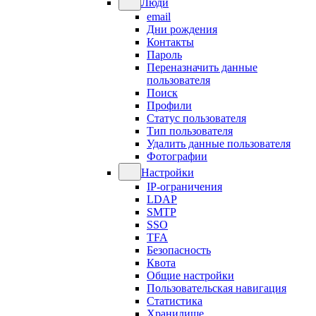
Люди
email
Дни рождения
Контакты
Пароль
Переназначить данные
пользователя
Поиск
Профили
Статус пользователя
Тип пользователя
Удалить данные пользователя
Фотографии
Настройки
IP-ограничения
LDAP
SMTP
SSO
TFA
Безопасность
Квота
Общие настройки
Пользовательская навигация
Статистика
Хранилище