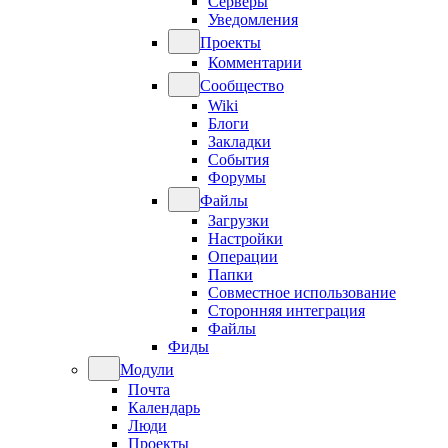
Серверы
Уведомления
Проекты
Комментарии
Сообщество
Wiki
Блоги
Закладки
События
Форумы
Файлы
Загрузки
Настройки
Операции
Папки
Совместное использование
Сторонняя интеграция
Файлы
Фиды
Модули
Почта
Календарь
Люди
Проекты