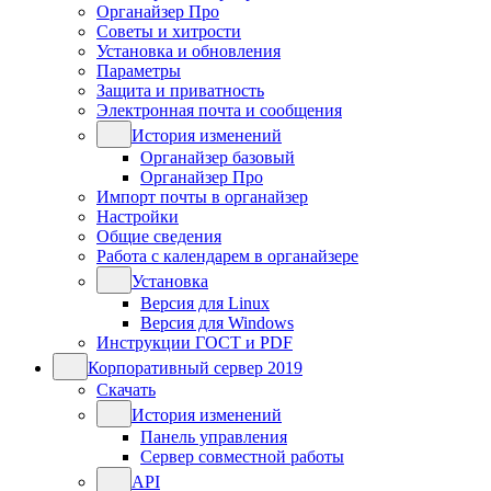
Органайзер Про
Советы и хитрости
Установка и обновления
Параметры
Защита и приватность
Электронная почта и сообщения
История изменений
Органайзер базовый
Органайзер Про
Импорт почты в органайзер
Настройки
Общие сведения
Работа с календарем в органайзере
Установка
Версия для Linux
Версия для Windows
Инструкции ГОСТ и PDF
Корпоративный сервер 2019
Скачать
История изменений
Панель управления
Сервер совместной работы
API