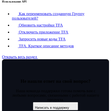
Использование API
Как переименовать созданную Группу
пользователей?
Обновить настройки TFA
Отключить приложение TFA
Запросить новые коды TFA
TFA. Краткое описание методов
Открыть весь раздел
Не нашли ответ на свой вопрос?
Наша команда поддержки готова помочь вам с
любыми вопросами, связанными с работой нашего
продукта.
Написать в поддержку