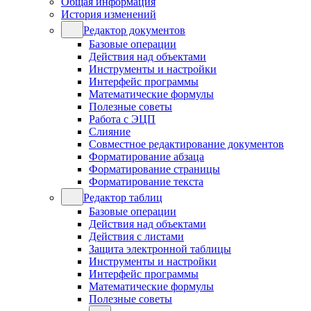
Общая информация
История изменений
Редактор документов
Базовые операции
Действия над объектами
Инструменты и настройки
Интерфейс программы
Математические формулы
Полезные советы
Работа с ЭЦП
Слияние
Совместное редактирование документов
Форматирование абзаца
Форматирование страницы
Форматирование текста
Редактор таблиц
Базовые операции
Действия над объектами
Действия с листами
Защита электронной таблицы
Инструменты и настройки
Интерфейс программы
Математические формулы
Полезные советы