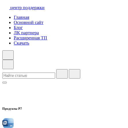
центр поддержки
Главная
Основной сайт
Блог
ЛК партнера
Расширенная ТП
Скачать
Продукты Р7