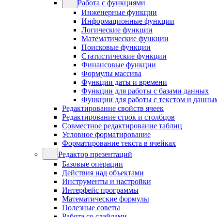
Работа с функциями
Инженерные функции
Информационные функции
Логические функции
Математические функции
Поисковые функции
Статистические функции
Финансовые функции
Формулы массива
Функции даты и времени
Функции для работы с базами данных
Функции для работы с текстом и данны
Редактирование свойств ячеек
Редактирование строк и столбцов
Совместное редактирование таблиц
Условное форматирование
Форматирование текста в ячейках
Редактор презентаций
Базовые операции
Действия над объектами
Инструменты и настройки
Интерфейс программы
Математические формулы
Полезные советы
Работа со слайдами