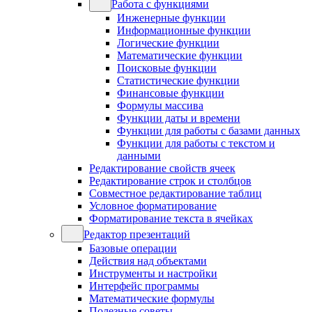
Работа с функциями
Инженерные функции
Информационные функции
Логические функции
Математические функции
Поисковые функции
Статистические функции
Финансовые функции
Формулы массива
Функции даты и времени
Функции для работы с базами данных
Функции для работы с текстом и
данными
Редактирование свойств ячеек
Редактирование строк и столбцов
Совместное редактирование таблиц
Условное форматирование
Форматирование текста в ячейках
Редактор презентаций
Базовые операции
Действия над объектами
Инструменты и настройки
Интерфейс программы
Математические формулы
Полезные советы