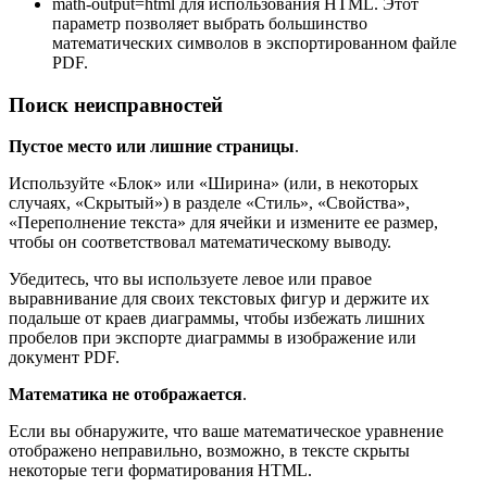
math-output=html для использования HTML. Этот
параметр позволяет выбрать большинство
математических символов в экспортированном файле
PDF.
Поиск неисправностей
Пустое место или лишние страницы
.
Используйте «Блок» или «Ширина» (или, в некоторых
случаях, «Скрытый») в разделе «Стиль», «Свойства»,
«Переполнение текста» для ячейки и измените ее размер,
чтобы он соответствовал математическому выводу.
Убедитесь, что вы используете левое или правое
выравнивание для своих текстовых фигур и держите их
подальше от краев диаграммы, чтобы избежать лишних
пробелов при экспорте диаграммы в изображение или
документ PDF.
Математика не отображается
.
Если вы обнаружите, что ваше математическое уравнение
отображено неправильно, возможно, в тексте скрыты
некоторые теги форматирования HTML.