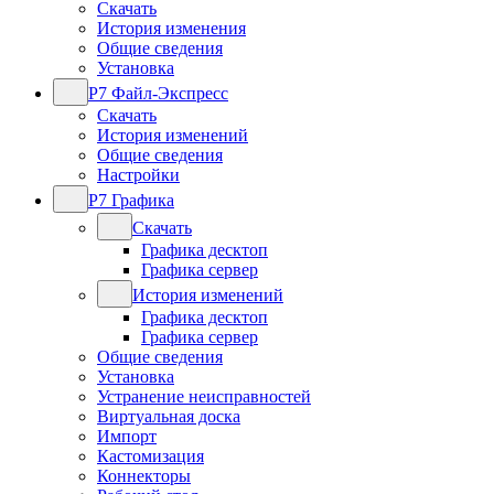
Скачать
История изменения
Общие сведения
Установка
Р7 Файл-Экспресс
Скачать
История изменений
Общие сведения
Настройки
Р7 Графика
Скачать
Графика десктоп
Графика сервер
История изменений
Графика десктоп
Графика сервер
Общие сведения
Установка
Устранение неисправностей
Виртуальная доска
Импорт
Кастомизация
Коннекторы