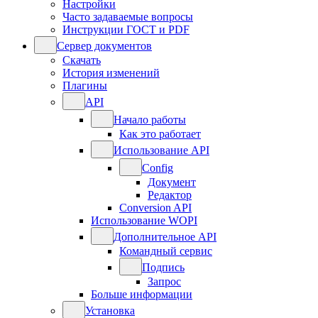
Настройки
Часто задаваемые вопросы
Инструкции ГОСТ и PDF
Сервер документов
Скачать
История изменений
Плагины
API
Начало работы
Как это работает
Использование API
Config
Документ
Редактор
Conversion API
Использование WOPI
Дополнительное API
Командный сервис
Подпись
Запрос
Больше информации
Установка