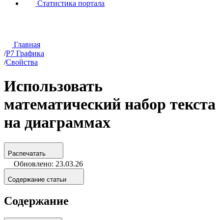
Статистика портала
Главная
/
Р7 Графика
/
Свойства
Использовать
математический набор текста
на диаграммах
Распечатать
Обновлено: 23.03.26
Содержание статьи
Содержание