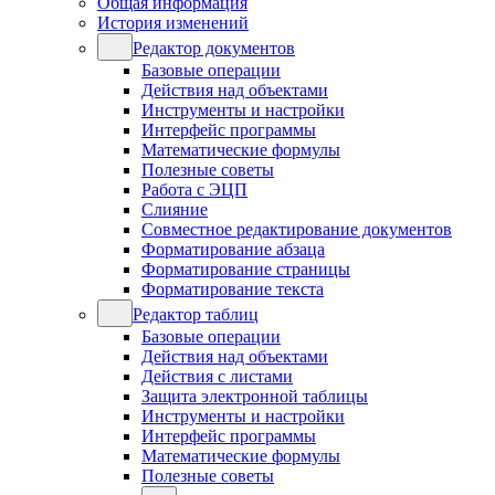
Общая информация
История изменений
Редактор документов
Базовые операции
Действия над объектами
Инструменты и настройки
Интерфейс программы
Математические формулы
Полезные советы
Работа с ЭЦП
Слияние
Совместное редактирование документов
Форматирование абзаца
Форматирование страницы
Форматирование текста
Редактор таблиц
Базовые операции
Действия над объектами
Действия с листами
Защита электронной таблицы
Инструменты и настройки
Интерфейс программы
Математические формулы
Полезные советы