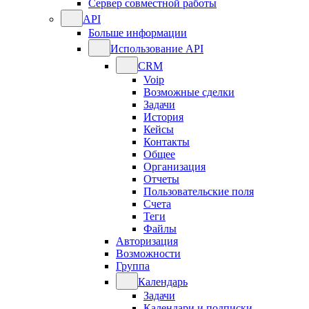
Сервер совместной работы
API
Больше информации
Использование API
CRM
Voip
Возможные сделки
Задачи
История
Кейсы
Контакты
Общее
Организация
Отчеты
Пользовательские поля
Счета
Теги
Файлы
Авторизация
Возможности
Группа
Календарь
Задачи
Календари и подписки