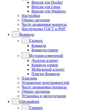
Версия для Docker
Версия для Linux
Версия для Windows
Настройки
Общие сведения
Часто задаваемые вопросы
Инструкции ГОСТ и PDF
Команда
Скачать
Команда
Команда сервер
История изменений
Десктоп клиент
Команда сервер
Мобильный клиент
Плагин Команда
Плагины
Устранение неисправностей
Часто задаваемые вопросы
Общие сведения
Установка и эксплуатация
Органайзер
Скачать