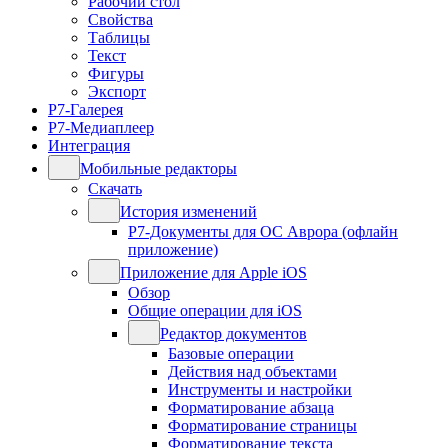
Рабочий стол
Свойства
Таблицы
Текст
Фигуры
Экспорт
Р7-Галерея
Р7-Медиаплеер
Интеграция
Мобильные редакторы
Скачать
История изменений
Р7-Документы для ОС Аврора (офлайн
приложение)
Приложение для Apple iOS
Обзор
Общие операции для iOS
Редактор документов
Базовые операции
Действия над объектами
Инструменты и настройки
Форматирование абзаца
Форматирование страницы
Форматирование текста