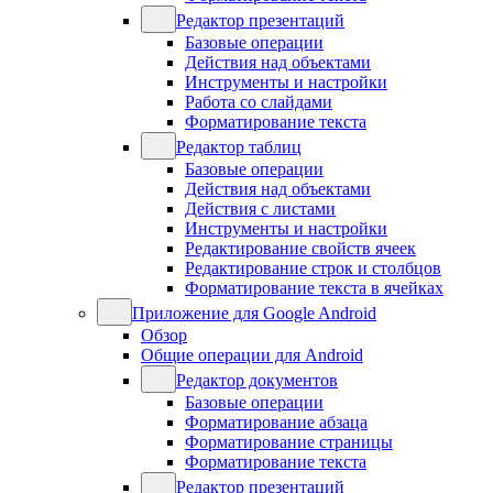
Редактор презентаций
Базовые операции
Действия над объектами
Инструменты и настройки
Работа со слайдами
Форматирование текста
Редактор таблиц
Базовые операции
Действия над объектами
Действия с листами
Инструменты и настройки
Редактирование свойств ячеек
Редактирование строк и столбцов
Форматирование текста в ячейках
Приложение для Google Android
Обзор
Общие операции для Android
Редактор документов
Базовые операции
Форматирование абзаца
Форматирование страницы
Форматирование текста
Редактор презентаций