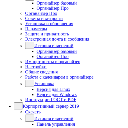
Органайзер базовый
Органайзер Про
Органайзер Про
Советы и хитрости
Установка и обновления
Параметры
Защита и приватность
Электронная почта и сообщения
История изменений
Органайзер базовый
Органайзер Про
Импорт почты в органайзер
Настройки
Общие сведения
Работа с календарем в органайзере
Установка
Версия для Linux
Версия для Windows
Инструкции ГОСТ и PDF
Корпоративный сервер 2019
Скачать
История изменений
Панель управления