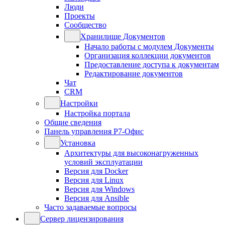
Люди
Проекты
Сообщество
Хранилище Документов
Начало работы с модулем Документы
Организация коллекции документов
Предоставление доступа к документам
Редактирование документов
Чат
CRM
Настройки
Настройка портала
Общие сведения
Панель управления Р7-Офис
Установка
Архитектуры для высоконагруженных
условий эксплуатации
Версия для Docker
Версия для Linux
Версия для Windows
Версия для Ansible
Часто задаваемые вопросы
Сервер лицензирования