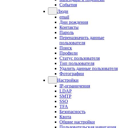
События
Люди
email
Дни рождения
Контакты
Пароль
Переназначить данные
пользователя
Поиск
Профили
Статус пользователя
Тип пользователя
Удалить данные пользователя
Фотографии
Настройки
IP-ограничения
LDAP
SMTP
SSO
TFA
Безопасность
Квота
Общие настройки
Пользовательская навигация