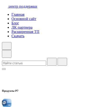
центр поддержки
Главная
Основной сайт
Блог
ЛК партнера
Расширенная ТП
Скачать
Продукты Р7