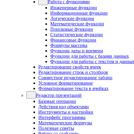
Работа с функциями
Инженерные функции
Информационные функции
Логические функции
Математические функции
Поисковые функции
Статистические функции
Финансовые функции
Формулы массива
Функции даты и времени
Функции для работы с базами данных
Функции для работы с текстом и данны
Редактирование свойств ячеек
Редактирование строк и столбцов
Совместное редактирование таблиц
Условное форматирование
Форматирование текста в ячейках
Редактор презентаций
Базовые операции
Действия над объектами
Инструменты и настройки
Интерфейс программы
Математические формулы
Полезные советы
Работа со слайдами