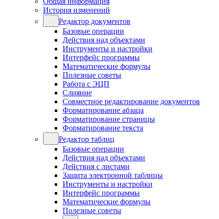
Общая информация
История изменений
Редактор документов
Базовые операции
Действия над объектами
Инструменты и настройки
Интерфейс программы
Математические формулы
Полезные советы
Работа с ЭЦП
Слияние
Совместное редактирование документов
Форматирование абзаца
Форматирование страницы
Форматирование текста
Редактор таблиц
Базовые операции
Действия над объектами
Действия с листами
Защита электронной таблицы
Инструменты и настройки
Интерфейс программы
Математические формулы
Полезные советы