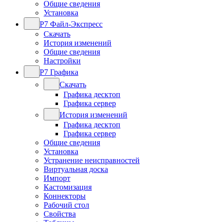
Общие сведения
Установка
Р7 Файл-Экспресс
Скачать
История изменений
Общие сведения
Настройки
Р7 Графика
Скачать
Графика десктоп
Графика сервер
История изменений
Графика десктоп
Графика сервер
Общие сведения
Установка
Устранение неисправностей
Виртуальная доска
Импорт
Кастомизация
Коннекторы
Рабочий стол
Свойства