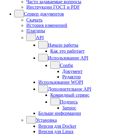
Часто задаваемые вопросы
Инструкции ГОСТ и PDF
Сервер документов
Скачать
История изменений
Плагины
API
Начало работы
Как это работает
Использование API
Config
Документ
Редактор
Использование WOPI
Дополнительное API
Командный сервис
Подпись
Запрос
Больше информации
Установка
Версия для Docker
Версия для Linux