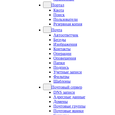
Портал
Квота
Поиск
Пользователи
Резервная копия
Почта
Автоответчик
Беседы
Изображения
Контакты
Операции
Оповещения
Папки
Подпись
Учетные записи
Фильтры
Шаблоны
Почтовый сервер
DNS записи
Адресные данные
Домены
Почтовые группы
Почтовые ящики