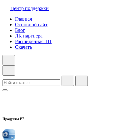
центр поддержки
Главная
Основной сайт
Блог
ЛК партнера
Расширенная ТП
Скачать
Продукты Р7