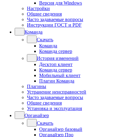
Версия для Windows
Настройки
Общие сведения
Часто задаваемые вопросы
Инструкции ГОСТ и PDF
Команда
Скачать
Команда
Команда сервер
История изменений
Десктоп клиент
Команда сервер
Мобильный клиент
Плагин Команда
Плагины
Устранение неисправностей
Часто задаваемые вопросы
Общие сведения
Установка и эксплуатация
Органайзер
Скачать
Органайзер базовый
Органайзер Про