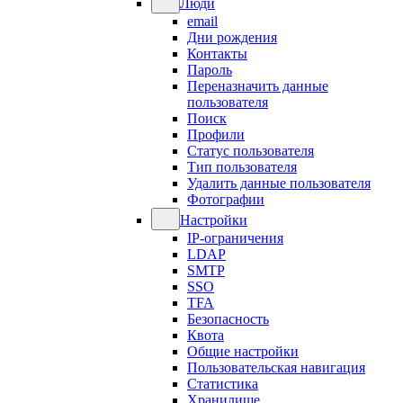
Люди
email
Дни рождения
Контакты
Пароль
Переназначить данные
пользователя
Поиск
Профили
Статус пользователя
Тип пользователя
Удалить данные пользователя
Фотографии
Настройки
IP-ограничения
LDAP
SMTP
SSO
TFA
Безопасность
Квота
Общие настройки
Пользовательская навигация
Статистика
Хранилище