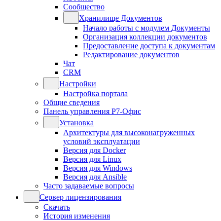
Сообщество
Хранилище Документов
Начало работы с модулем Документы
Организация коллекции документов
Предоставление доступа к документам
Редактирование документов
Чат
CRM
Настройки
Настройка портала
Общие сведения
Панель управления Р7-Офис
Установка
Архитектуры для высоконагруженных
условий эксплуатации
Версия для Docker
Версия для Linux
Версия для Windows
Версия для Ansible
Часто задаваемые вопросы
Сервер лицензирования
Скачать
История изменения