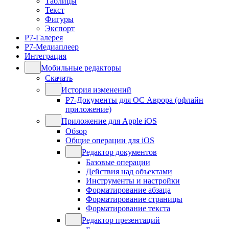
Таблицы
Текст
Фигуры
Экспорт
Р7-Галерея
Р7-Медиаплеер
Интеграция
Мобильные редакторы
Скачать
История изменений
Р7-Документы для ОС Аврора (офлайн
приложение)
Приложение для Apple iOS
Обзор
Общие операции для iOS
Редактор документов
Базовые операции
Действия над объектами
Инструменты и настройки
Форматирование абзаца
Форматирование страницы
Форматирование текста
Редактор презентаций