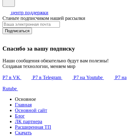
центр поддержки
Станьте подписчиком нашей рассылки
Подписаться
Спасибо за вашу подписку
Наши сообщения обязательно будут вам полезны!
Создавая технологии, меняем мир
Р7 в VK
Р7 в Telegram
Р7 на Youtube
Р7 на
Rutube
Основное
Главная
Основной сайт
Блог
ЛК партнера
Расширенная ТП
Скачать