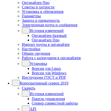
Органайзер Про
Советы и хитрости
Установка и обновления
Параметры
Защита и приватность
Электронная почта и сообщения
История изменений
Органайзер базовый
Органайзер Про
Импорт почты в органайзер
Настройки
Общие сведения
Работа с календарем в органайзере
Установка
Версия для Linux
Версия для Windows
Инструкции ГОСТ и PDF
Корпоративный сервер 2019
Скачать
История изменений
Панель управления
Сервер совместной работы
API