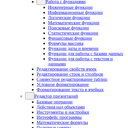
Работа с функциями
Инженерные функции
Информационные функции
Логические функции
Математические функции
Поисковые функции
Статистические функции
Финансовые функции
Формулы массива
Функции даты и времени
Функции для работы с базами данных
Функции для работы с текстом и
данными
Редактирование свойств ячеек
Редактирование строк и столбцов
Совместное редактирование таблиц
Условное форматирование
Форматирование текста в ячейках
Редактор презентаций
Базовые операции
Действия над объектами
Инструменты и настройки
Интерфейс программы
Математические формулы
Полезные советы