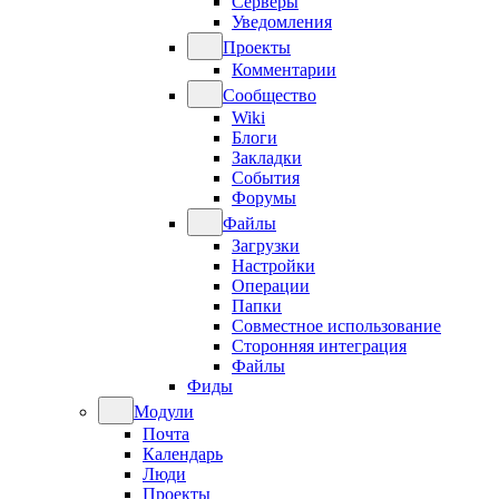
Серверы
Уведомления
Проекты
Комментарии
Сообщество
Wiki
Блоги
Закладки
События
Форумы
Файлы
Загрузки
Настройки
Операции
Папки
Совместное использование
Сторонняя интеграция
Файлы
Фиды
Модули
Почта
Календарь
Люди
Проекты