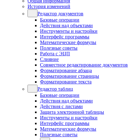
Общая информация
История изменений
Редактор документов
Базовые операции
Действия над объектами
Инструменты и настройки
Интерфейс программы
Математические формулы
Полезные советы
Работа с ЭЦП
Слияние
Совместное редактирование документов
Форматирование абзаца
Форматирование страницы
Форматирование текста
Редактор таблиц
Базовые операции
Действия над объектами
Действия с листами
Защита электронной таблицы
Инструменты и настройки
Интерфейс программы
Математические формулы
Полезные советы