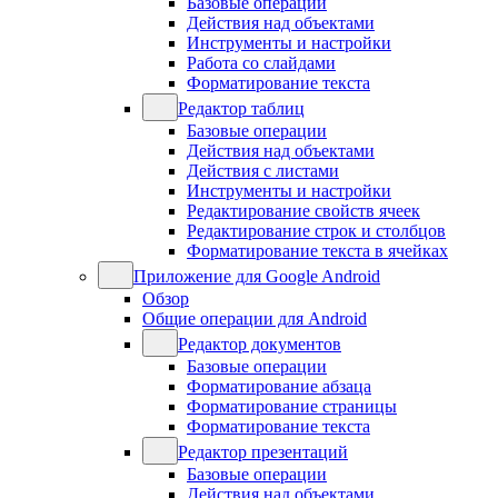
Базовые операции
Действия над объектами
Инструменты и настройки
Работа со слайдами
Форматирование текста
Редактор таблиц
Базовые операции
Действия над объектами
Действия с листами
Инструменты и настройки
Редактирование свойств ячеек
Редактирование строк и столбцов
Форматирование текста в ячейках
Приложение для Google Android
Обзор
Общие операции для Android
Редактор документов
Базовые операции
Форматирование абзаца
Форматирование страницы
Форматирование текста
Редактор презентаций
Базовые операции
Действия над объектами