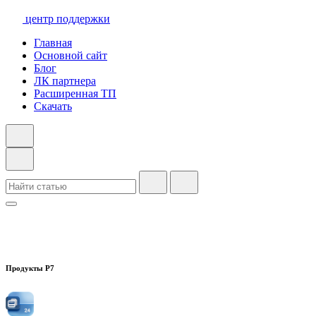
центр поддержки
Главная
Основной сайт
Блог
ЛК партнера
Расширенная ТП
Скачать
Продукты Р7