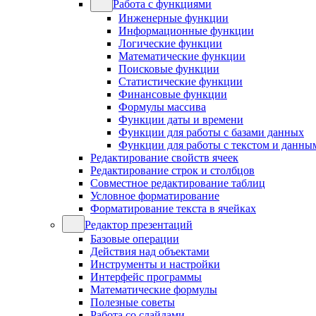
Работа с функциями
Инженерные функции
Информационные функции
Логические функции
Математические функции
Поисковые функции
Статистические функции
Финансовые функции
Формулы массива
Функции даты и времени
Функции для работы с базами данных
Функции для работы с текстом и данны
Редактирование свойств ячеек
Редактирование строк и столбцов
Совместное редактирование таблиц
Условное форматирование
Форматирование текста в ячейках
Редактор презентаций
Базовые операции
Действия над объектами
Инструменты и настройки
Интерфейс программы
Математические формулы
Полезные советы
Работа со слайдами