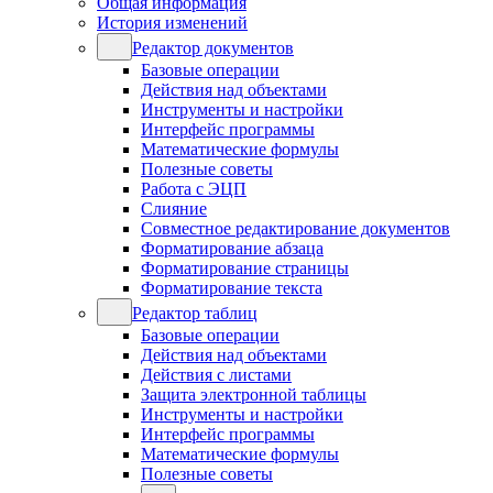
Общая информация
История изменений
Редактор документов
Базовые операции
Действия над объектами
Инструменты и настройки
Интерфейс программы
Математические формулы
Полезные советы
Работа с ЭЦП
Слияние
Совместное редактирование документов
Форматирование абзаца
Форматирование страницы
Форматирование текста
Редактор таблиц
Базовые операции
Действия над объектами
Действия с листами
Защита электронной таблицы
Инструменты и настройки
Интерфейс программы
Математические формулы
Полезные советы