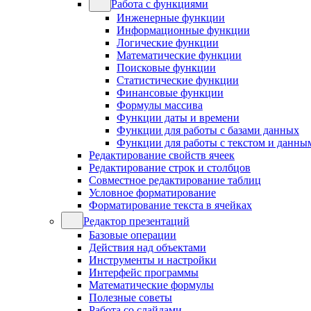
Работа с функциями
Инженерные функции
Информационные функции
Логические функции
Математические функции
Поисковые функции
Статистические функции
Финансовые функции
Формулы массива
Функции даты и времени
Функции для работы с базами данных
Функции для работы с текстом и данны
Редактирование свойств ячеек
Редактирование строк и столбцов
Совместное редактирование таблиц
Условное форматирование
Форматирование текста в ячейках
Редактор презентаций
Базовые операции
Действия над объектами
Инструменты и настройки
Интерфейс программы
Математические формулы
Полезные советы
Работа со слайдами