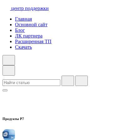
центр поддержки
Главная
Основной сайт
Блог
ЛК партнера
Расширенная ТП
Скачать
Продукты Р7