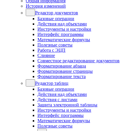
Общая информация
История изменений
Редактор документов
Базовые операции
Действия над объектами
Инструменты и настройки
Интерфейс программы
Математические формулы
Полезные советы
Работа с ЭЦП
Слияние
Совместное редактирование документов
Форматирование абзаца
Форматирование страницы
Форматирование текста
Редактор таблиц
Базовые операции
Действия над объектами
Действия с листами
Защита электронной таблицы
Инструменты и настройки
Интерфейс программы
Математические формулы
Полезные советы