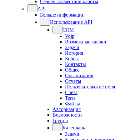
Сервер совместной работы
API
Больше информации
Использование API
CRM
Voip
Возможные сделки
Задачи
История
Кейсы
Контакты
Общее
Организация
Отчеты
Пользовательские поля
Счета
Теги
Файлы
Авторизация
Возможности
Группа
Календарь
Задачи
Календари и подписки