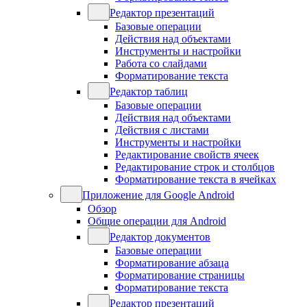
Редактор презентаций
Базовые операции
Действия над объектами
Инструменты и настройки
Работа со слайдами
Форматирование текста
Редактор таблиц
Базовые операции
Действия над объектами
Действия с листами
Инструменты и настройки
Редактирование свойств ячеек
Редактирование строк и столбцов
Форматирование текста в ячейках
Приложение для Google Android
Обзор
Общие операции для Android
Редактор документов
Базовые операции
Форматирование абзаца
Форматирование страницы
Форматирование текста
Редактор презентаций