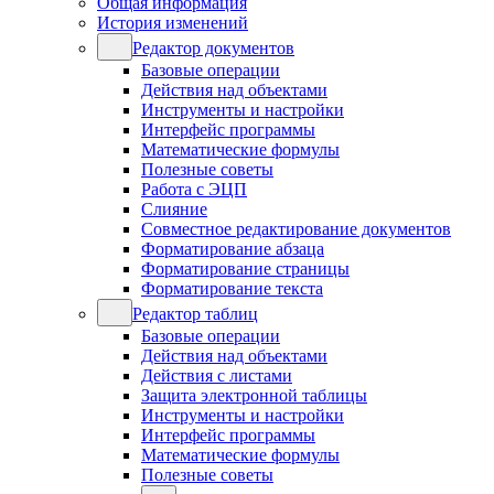
Общая информация
История изменений
Редактор документов
Базовые операции
Действия над объектами
Инструменты и настройки
Интерфейс программы
Математические формулы
Полезные советы
Работа с ЭЦП
Слияние
Совместное редактирование документов
Форматирование абзаца
Форматирование страницы
Форматирование текста
Редактор таблиц
Базовые операции
Действия над объектами
Действия с листами
Защита электронной таблицы
Инструменты и настройки
Интерфейс программы
Математические формулы
Полезные советы