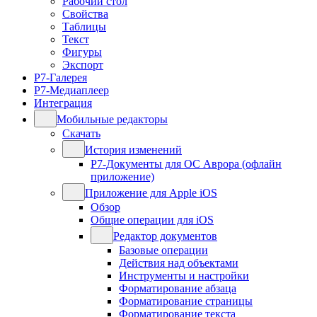
Рабочий стол
Свойства
Таблицы
Текст
Фигуры
Экспорт
Р7-Галерея
Р7-Медиаплеер
Интеграция
Мобильные редакторы
Скачать
История изменений
Р7-Документы для ОС Аврора (офлайн
приложение)
Приложение для Apple iOS
Обзор
Общие операции для iOS
Редактор документов
Базовые операции
Действия над объектами
Инструменты и настройки
Форматирование абзаца
Форматирование страницы
Форматирование текста