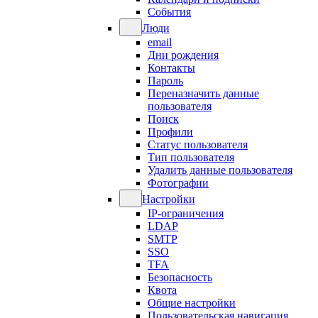
События
Люди
email
Дни рождения
Контакты
Пароль
Переназначить данные
пользователя
Поиск
Профили
Статус пользователя
Тип пользователя
Удалить данные пользователя
Фотографии
Настройки
IP-ограничения
LDAP
SMTP
SSO
TFA
Безопасность
Квота
Общие настройки
Пользовательская навигация