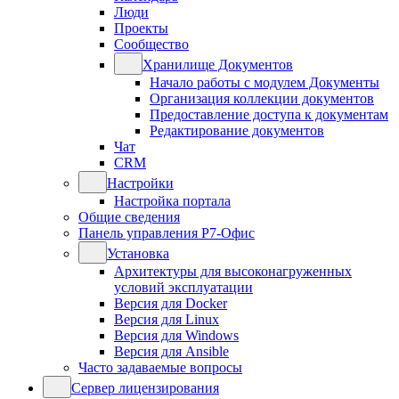
Люди
Проекты
Сообщество
Хранилище Документов
Начало работы с модулем Документы
Организация коллекции документов
Предоставление доступа к документам
Редактирование документов
Чат
CRM
Настройки
Настройка портала
Общие сведения
Панель управления Р7-Офис
Установка
Архитектуры для высоконагруженных
условий эксплуатации
Версия для Docker
Версия для Linux
Версия для Windows
Версия для Ansible
Часто задаваемые вопросы
Сервер лицензирования