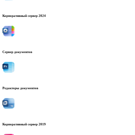
Корпоративный сервер 2024
Сервер документов
Редакторы документов
Корпоративный сервер 2019