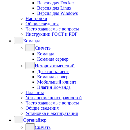
Версия для Docker
Версия для Linux
Версия для Windows
Настройки
Общие сведения
Часто задаваемые вопросы
Инструкции ГОСТ и PDF
Команда
Скачать
Команда
Команда сервер
История изменений
Десктоп клиент
Команда сервер
Мобильный клиент
Плагин Команда
Плагины
Устранение неисправностей
Часто задаваемые вопросы
Общие сведения
Установка и эксплуатация
Органайзер
Скачать