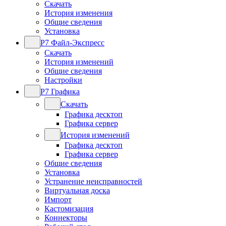
Скачать
История изменения
Общие сведения
Установка
Р7 Файл-Экспресс
Скачать
История изменений
Общие сведения
Настройки
Р7 Графика
Скачать
Графика десктоп
Графика сервер
История изменений
Графика десктоп
Графика сервер
Общие сведения
Установка
Устранение неисправностей
Виртуальная доска
Импорт
Кастомизация
Коннекторы