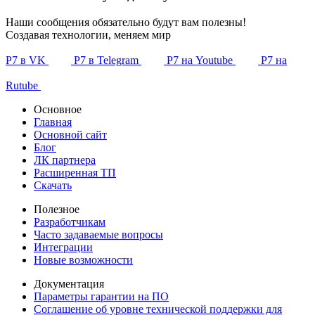
Наши сообщения обязательно будут вам полезны!
Создавая технологии, меняем мир
Р7 в VK
Р7 в Telegram
Р7 на Youtube
Р7 на
Rutube
Основное
Главная
Основной сайт
Блог
ЛК партнера
Расширенная ТП
Скачать
Полезное
Разработчикам
Часто задаваемые вопросы
Интеграции
Новые возможности
Документация
Параметры гарантии на ПО
Соглашение об уровне технической поддержки для