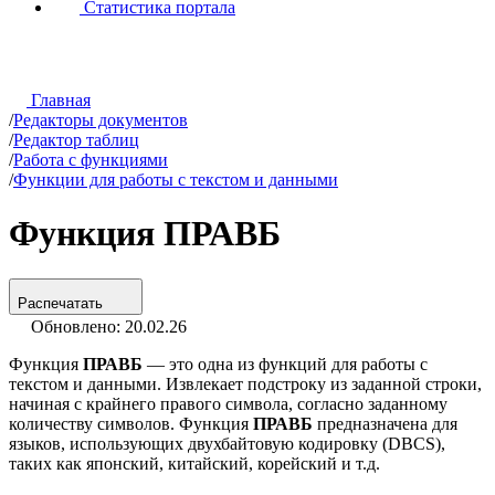
Статистика портала
Главная
/
Редакторы документов
/
Редактор таблиц
/
Работа с функциями
/
Функции для работы с текстом и данными
Функция ПРАВБ
Распечатать
Обновлено: 20.02.26
Функция
ПРАВБ
— это одна из функций для работы с
текстом и данными. Извлекает подстроку из заданной строки,
начиная с крайнего правого символа, согласно заданному
количеству символов. Функция
ПРАВБ
предназначена для
языков, использующих двухбайтовую кодировку (DBCS),
таких как японский, китайский, корейский и т.д.