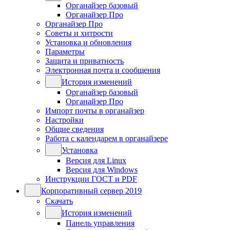
Органайзер базовый
Органайзер Про
Органайзер Про
Советы и хитрости
Установка и обновления
Параметры
Защита и приватность
Электронная почта и сообщения
История изменений
Органайзер базовый
Органайзер Про
Импорт почты в органайзер
Настройки
Общие сведения
Работа с календарем в органайзере
Установка
Версия для Linux
Версия для Windows
Инструкции ГОСТ и PDF
Корпоративный сервер 2019
Скачать
История изменений
Панель управления