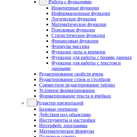
Работа с функциями
Инженерные функции
Информационные функции
Логические функции
Математические функции
Поисковые функции
Статистические функции
Финансовые функции
Формулы массива
Функции даты и времени
Функции для работы с базами данных
Функции для работы с текстом и
данными
Редактирование свойств ячеек
Редактирование строк и столбцов
Совместное редактирование таблиц
Условное форматирование
Форматирование текста в ячейках
Редактор презентаций
Базовые операции
Действия над объектами
Инструменты и настройки
Интерфейс программы
Математические формулы
Полезные советы