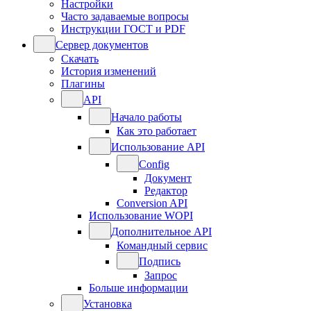
Настройки
Часто задаваемые вопросы
Инструкции ГОСТ и PDF
Сервер документов
Скачать
История изменений
Плагины
API
Начало работы
Как это работает
Использование API
Config
Документ
Редактор
Conversion API
Использование WOPI
Дополнительное API
Командный сервис
Подпись
Запрос
Больше информации
Установка