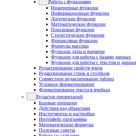
Работа с функциями
Инженерные функции
Информационные функции
Логические функции
Математические функции
Поисковые функции
Статистические функции
Финансовые функции
Формулы массива
Функции даты и времени
Функции для работы с базами данных
Функции для работы с текстом и данны
Редактирование свойств ячеек
Редактирование строк и столбцов
Совместное редактирование таблиц
Условное форматирование
Форматирование текста в ячейках
Редактор презентаций
Базовые операции
Действия над объектами
Инструменты и настройки
Интерфейс программы
Математические формулы
Полезные советы
Работа со слайдами