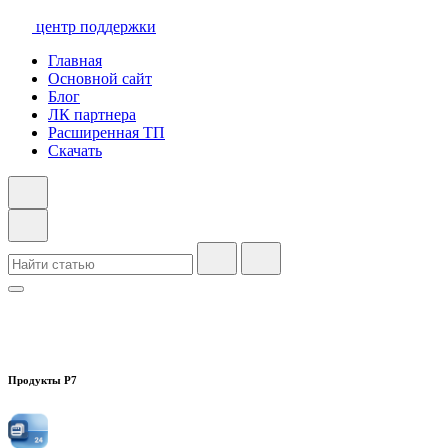
центр поддержки
Главная
Основной сайт
Блог
ЛК партнера
Расширенная ТП
Скачать
Продукты Р7