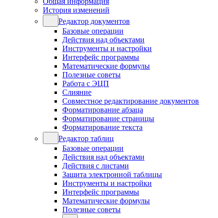
Общая информация
История изменений
Редактор документов
Базовые операции
Действия над объектами
Инструменты и настройки
Интерфейс программы
Математические формулы
Полезные советы
Работа с ЭЦП
Слияние
Совместное редактирование документов
Форматирование абзаца
Форматирование страницы
Форматирование текста
Редактор таблиц
Базовые операции
Действия над объектами
Действия с листами
Защита электронной таблицы
Инструменты и настройки
Интерфейс программы
Математические формулы
Полезные советы