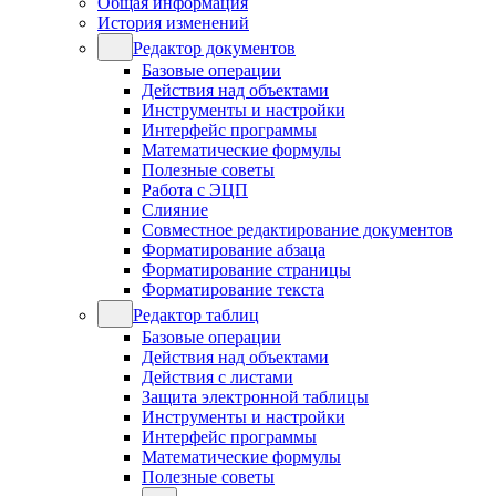
Общая информация
История изменений
Редактор документов
Базовые операции
Действия над объектами
Инструменты и настройки
Интерфейс программы
Математические формулы
Полезные советы
Работа с ЭЦП
Слияние
Совместное редактирование документов
Форматирование абзаца
Форматирование страницы
Форматирование текста
Редактор таблиц
Базовые операции
Действия над объектами
Действия с листами
Защита электронной таблицы
Инструменты и настройки
Интерфейс программы
Математические формулы
Полезные советы