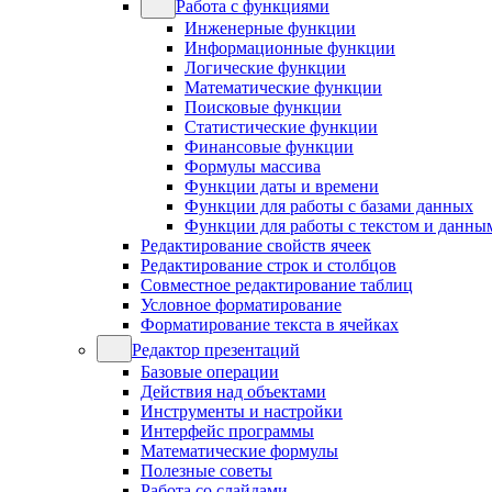
Работа с функциями
Инженерные функции
Информационные функции
Логические функции
Математические функции
Поисковые функции
Статистические функции
Финансовые функции
Формулы массива
Функции даты и времени
Функции для работы с базами данных
Функции для работы с текстом и данны
Редактирование свойств ячеек
Редактирование строк и столбцов
Совместное редактирование таблиц
Условное форматирование
Форматирование текста в ячейках
Редактор презентаций
Базовые операции
Действия над объектами
Инструменты и настройки
Интерфейс программы
Математические формулы
Полезные советы
Работа со слайдами