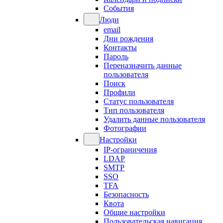
События
Люди
email
Дни рождения
Контакты
Пароль
Переназначить данные
пользователя
Поиск
Профили
Статус пользователя
Тип пользователя
Удалить данные пользователя
Фотографии
Настройки
IP-ограничения
LDAP
SMTP
SSO
TFA
Безопасность
Квота
Общие настройки
Пользовательская навигация