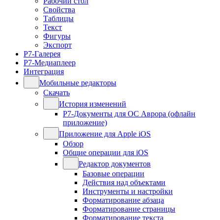
Рабочий стол
Свойства
Таблицы
Текст
Фигуры
Экспорт
Р7-Галерея
Р7-Медиаплеер
Интеграция
Мобильные редакторы
Скачать
История изменений
Р7-Документы для ОС Аврора (офлайн
приложение)
Приложение для Apple iOS
Обзор
Общие операции для iOS
Редактор документов
Базовые операции
Действия над объектами
Инструменты и настройки
Форматирование абзаца
Форматирование страницы
Форматирование текста