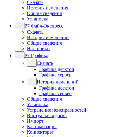
Скачать
История изменения
Общие сведения
Установка
Р7 Файл-Экспресс
Скачать
История изменений
Общие сведения
Настройки
Р7 Графика
Скачать
Графика десктоп
Графика сервер
История изменений
Графика десктоп
Графика сервер
Общие сведения
Установка
Устранение неисправностей
Виртуальная доска
Импорт
Кастомизация
Коннекторы