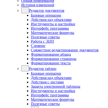
Общая информация
История изменений
Редактор документов
Базовые операции
Действия над объектами
Инструменты и настройки
Интерфейс программы
Математические формулы
Полезные советы
Работа с ЭЦП
Слияние
Совместное редактирование документов
Форматирование абзаца
Форматирование страницы
Форматирование текста
Редактор таблиц
Базовые операции
Действия над объектами
Действия с листами
Защита электронной таблицы
Инструменты и настройки
Интерфейс программы
Математические формулы
Полезные советы