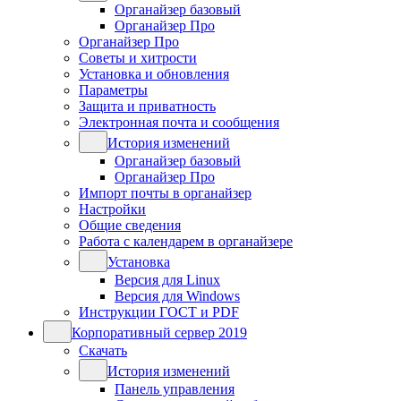
Органайзер базовый
Органайзер Про
Органайзер Про
Советы и хитрости
Установка и обновления
Параметры
Защита и приватность
Электронная почта и сообщения
История изменений
Органайзер базовый
Органайзер Про
Импорт почты в органайзер
Настройки
Общие сведения
Работа с календарем в органайзере
Установка
Версия для Linux
Версия для Windows
Инструкции ГОСТ и PDF
Корпоративный сервер 2019
Скачать
История изменений
Панель управления