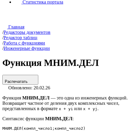
Статистика портала
Главная
/
Редакторы документов
/
Редактор таблиц
/
Работа с функциями
/
Инженерные функции
Функция МНИМ.ДЕЛ
Распечатать
Обновлено: 20.02.26
Функция
МНИМ.ДЕЛ
— это одна из инженерных функций.
Возвращает частное от деления двух комплексных чисел,
представленных в формате
или
.
x + yi
x + yj
Синтаксис функции
МНИМ.ДЕЛ
:
МНИМ.ДЕЛ(компл_число1;компл_число2)