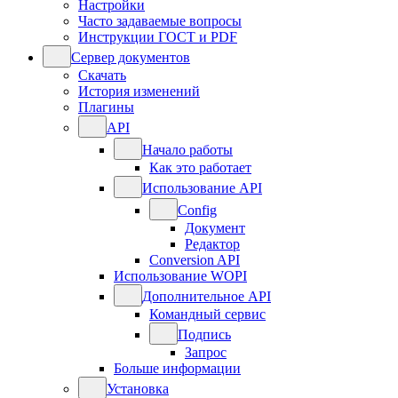
Настройки
Часто задаваемые вопросы
Инструкции ГОСТ и PDF
Сервер документов
Скачать
История изменений
Плагины
API
Начало работы
Как это работает
Использование API
Config
Документ
Редактор
Conversion API
Использование WOPI
Дополнительное API
Командный сервис
Подпись
Запрос
Больше информации
Установка