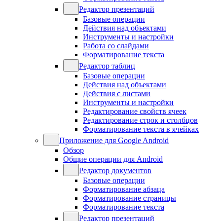
Редактор презентаций
Базовые операции
Действия над объектами
Инструменты и настройки
Работа со слайдами
Форматирование текста
Редактор таблиц
Базовые операции
Действия над объектами
Действия с листами
Инструменты и настройки
Редактирование свойств ячеек
Редактирование строк и столбцов
Форматирование текста в ячейках
Приложение для Google Android
Обзор
Общие операции для Android
Редактор документов
Базовые операции
Форматирование абзаца
Форматирование страницы
Форматирование текста
Редактор презентаций