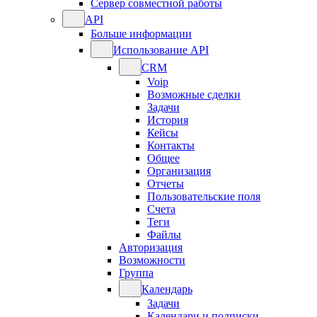
Сервер совместной работы
API
Больше информации
Использование API
CRM
Voip
Возможные сделки
Задачи
История
Кейсы
Контакты
Общее
Организация
Отчеты
Пользовательские поля
Счета
Теги
Файлы
Авторизация
Возможности
Группа
Календарь
Задачи
Календари и подписки