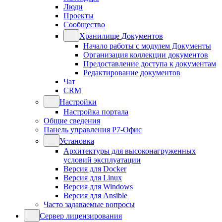
Люди
Проекты
Сообщество
Хранилище Документов
Начало работы с модулем Документы
Организация коллекции документов
Предоставление доступа к документам
Редактирование документов
Чат
CRM
Настройки
Настройка портала
Общие сведения
Панель управления Р7-Офис
Установка
Архитектуры для высоконагруженных
условий эксплуатации
Версия для Docker
Версия для Linux
Версия для Windows
Версия для Ansible
Часто задаваемые вопросы
Сервер лицензирования