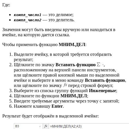
Где:
— это делимое;
компл_число1
— это делитель.
компл_число2
Значения могут быть введены вручную или находиться в
ячейке, на которую дается ссылка.
Чтобы применить функцию
МНИМ.ДЕЛ
:
Выделите ячейку, в которой требуется отобразить
результат;
Щёлкните по значку
Вставить функцию
,
расположенному на верхней панели инструментов,
или щёлкните правой кнопкой мыши по выделенной
ячейке и выберите в меню команду
Вставить функцию
,
или щёлкните по значку
перед строкой формул;
Выберите из списка группу функций
Инженерные
;
Щёлкните по функции
МНИМ.ДЕЛ
;
Введите требуемые аргументы через точку с запятой;
Нажмите клавишу
Enter
.
Результат будет отображён в выделенной ячейке: