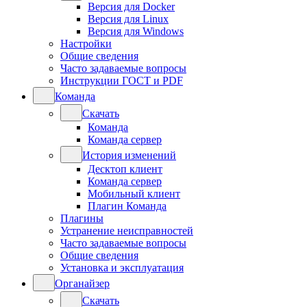
Версия для Docker
Версия для Linux
Версия для Windows
Настройки
Общие сведения
Часто задаваемые вопросы
Инструкции ГОСТ и PDF
Команда
Скачать
Команда
Команда сервер
История изменений
Десктоп клиент
Команда сервер
Мобильный клиент
Плагин Команда
Плагины
Устранение неисправностей
Часто задаваемые вопросы
Общие сведения
Установка и эксплуатация
Органайзер
Скачать