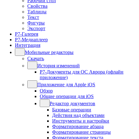
Рабочий стол
Свойства
Таблицы
Текст
Фигуры
Экспорт
Р7-Галерея
Р7-Медиаплеер
Интеграция
Мобильные редакторы
Скачать
История изменений
Р7-Документы для ОС Аврора (офлайн
приложение)
Приложение для Apple iOS
Обзор
Общие операции для iOS
Редактор документов
Базовые операции
Действия над объектами
Инструменты и настройки
Форматирование абзаца
Форматирование страницы
Форматирование текста