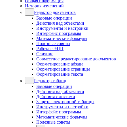
Общая информация
История изменений
Редактор документов
Базовые операции
Действия над объектами
Инструменты и настройки
Интерфейс программы
Математические формулы
Полезные советы
Работа с ЭЦП
Слияние
Совместное редактирование документов
Форматирование абзаца
Форматирование страницы
Форматирование текста
Редактор таблиц
Базовые операции
Действия над объектами
Действия с листами
Защита электронной таблицы
Инструменты и настройки
Интерфейс программы
Математические формулы
Полезные советы