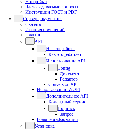
Настройки
Часто задаваемые вопросы
Инструкции ГОСТ и PDF
Сервер документов
Скачать
История изменений
Плагины
API
Начало работы
Как это работает
Использование API
Config
Документ
Редактор
Conversion API
Использование WOPI
Дополнительное API
Командный сервис
Подпись
Запрос
Больше информации
Установка