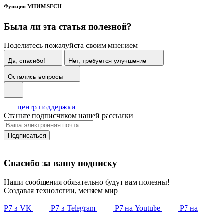
Функция МНИМ.SECH
Была ли эта статья полезной?
Поделитесь пожалуйста своим мнением
Да, спасибо!
Нет, требуется улучшение
Остались вопросы
центр поддержки
Станьте подписчиком нашей рассылки
Подписаться
Спасибо за вашу подписку
Наши сообщения обязательно будут вам полезны!
Создавая технологии, меняем мир
Р7 в VK
Р7 в Telegram
Р7 на Youtube
Р7 на