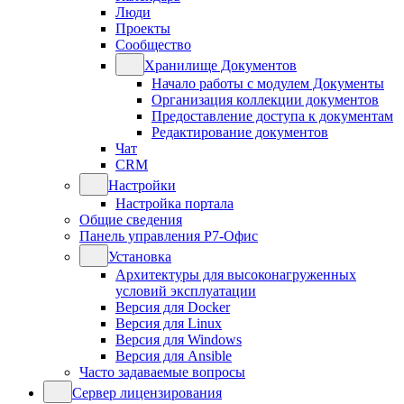
Люди
Проекты
Сообщество
Хранилище Документов
Начало работы с модулем Документы
Организация коллекции документов
Предоставление доступа к документам
Редактирование документов
Чат
CRM
Настройки
Настройка портала
Общие сведения
Панель управления Р7-Офис
Установка
Архитектуры для высоконагруженных
условий эксплуатации
Версия для Docker
Версия для Linux
Версия для Windows
Версия для Ansible
Часто задаваемые вопросы
Сервер лицензирования