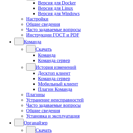
Версия для Docker
Версия для Linux
Версия для Windows
Настройки
Общие сведения
Часто задаваемые вопросы
Инструкции ГОСТ и PDF
Команда
Скачать
Команда
Команда сервер
История изменений
Десктоп клиент
Команда сервер
Мобильный клиент
Плагин Команда
Плагины
Устранение неисправностей
Часто задаваемые вопросы
Общие сведения
Установка и эксплуатация
Органайзер
Скачать