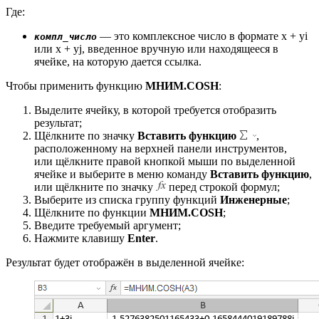
Где:
— это комплексное число в формате x + yi
компл_число
или x + yj, введенное вручную или находящееся в
ячейке, на которую дается ссылка.
Чтобы применить функцию
МНИМ.COSH
:
Выделите ячейку, в которой требуется отобразить
результат;
Щёлкните по значку
Вставить функцию
,
расположенному на верхней панели инструментов,
или щёлкните правой кнопкой мыши по выделенной
ячейке и выберите в меню команду
Вставить функцию
,
или щёлкните по значку
перед строкой формул;
Выберите из списка группу функций
Инженерные
;
Щёлкните по функции
МНИМ.COSH
;
Введите требуемый аргумент;
Нажмите клавишу
Enter
.
Результат будет отображён в выделенной ячейке: