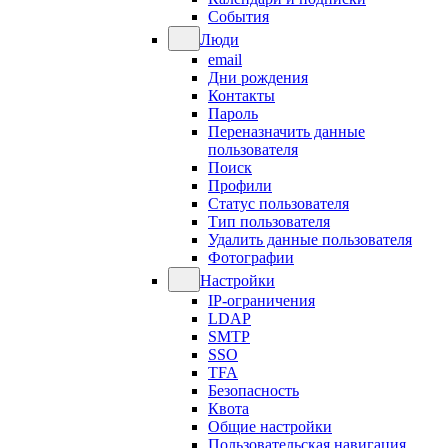
События
Люди
email
Дни рождения
Контакты
Пароль
Переназначить данные
пользователя
Поиск
Профили
Статус пользователя
Тип пользователя
Удалить данные пользователя
Фотографии
Настройки
IP-ограничения
LDAP
SMTP
SSO
TFA
Безопасность
Квота
Общие настройки
Пользовательская навигация