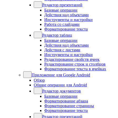
Редактор презентаций
Базовые операции
Действия над объектами
Инструменты и настройки
Работа со слайдами
Форматирование текста
Редактор таблиц
Базовые операции
Действия над объектами
Действия с листами
Инструменты и настройки
Редактирование свойств ячеек
Редактирование строк и столбцов
Форматирование текста в ячейках
Приложение для Google Android
Обзор
Общие операции для Android
Редактор документов
Базовые операции
Форматирование абзаца
Форматирование страницы
Форматирование текста
Редактор презентаций