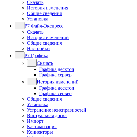
Скачать
История изменения
Общие сведения
Установка
Р7 Файл-Экспресс
Скачать
История изменений
Общие сведения
Настройки
Р7 Графика
Скачать
Графика десктоп
Графика сервер
История изменений
Графика десктоп
Графика сервер
Общие сведения
Установка
Устранение неисправностей
Виртуальная доска
Импорт
Кастомизация
Коннекторы