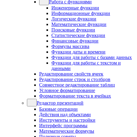
Работа с функциями
Инженерные функции
Информационные функции
Логические функции
Математические функции
Поисковые функции
Статистические функции
Финансовые функции
Формулы массива
Функции даты и времени
Функции для работы с базами данных
Функции для работы с текстом и
данными
Редактирование свойств ячеек
Редактирование строк и столбцов
Совместное редактирование таблиц
Условное форматирование
Форматирование текста в ячейках
Редактор презентаций
Базовые операции
Действия над объектами
Инструменты и настройки
Интерфейс программы
Математические формулы
Полезные советы