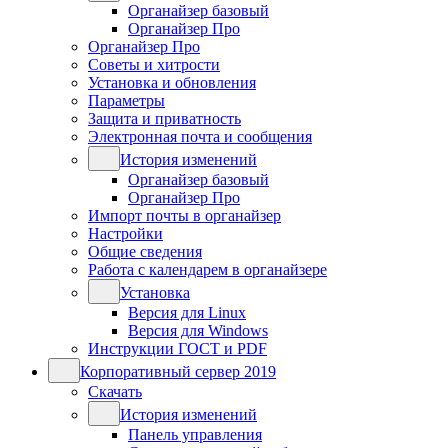
Органайзер базовый
Органайзер Про
Органайзер Про
Советы и хитрости
Установка и обновления
Параметры
Защита и приватность
Электронная почта и сообщения
История изменений
Органайзер базовый
Органайзер Про
Импорт почты в органайзер
Настройки
Общие сведения
Работа с календарем в органайзере
Установка
Версия для Linux
Версия для Windows
Инструкции ГОСТ и PDF
Корпоративный сервер 2019
Скачать
История изменений
Панель управления