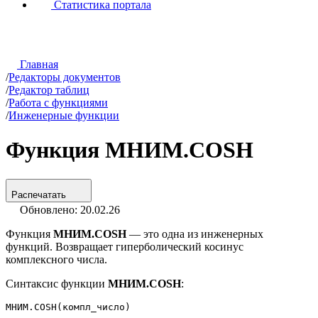
Статистика портала
Главная
/
Редакторы документов
/
Редактор таблиц
/
Работа с функциями
/
Инженерные функции
Функция МНИМ.COSH
Распечатать
Обновлено: 20.02.26
Функция
МНИМ.COSH
— это одна из инженерных
функций. Возвращает гиперболический косинус
комплексного числа.
Синтаксис функции
МНИМ.COSH
:
МНИМ.COSH(компл_число)