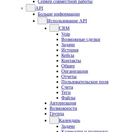
Сервер совместной работы
API
Больше информации
Использование API
CRM
Voip
Возможные сделки
Задачи
История
Кейсы
Контакты
Общее
Организация
Отчеты
Пользовательские поля
Счета
Теги
Файлы
Авторизация
Возможности
Группа
Календарь
Задачи
Календари и подписки