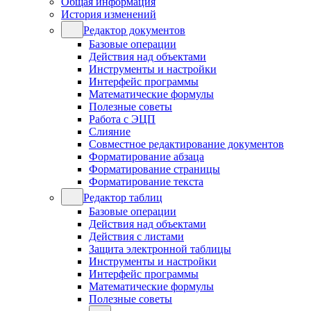
Общая информация
История изменений
Редактор документов
Базовые операции
Действия над объектами
Инструменты и настройки
Интерфейс программы
Математические формулы
Полезные советы
Работа с ЭЦП
Слияние
Совместное редактирование документов
Форматирование абзаца
Форматирование страницы
Форматирование текста
Редактор таблиц
Базовые операции
Действия над объектами
Действия с листами
Защита электронной таблицы
Инструменты и настройки
Интерфейс программы
Математические формулы
Полезные советы