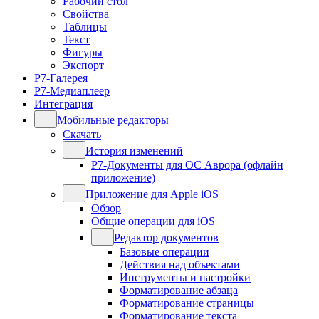
Рабочий стол
Свойства
Таблицы
Текст
Фигуры
Экспорт
Р7-Галерея
Р7-Медиаплеер
Интеграция
Мобильные редакторы
Скачать
История изменений
Р7-Документы для ОС Аврора (офлайн
приложение)
Приложение для Apple iOS
Обзор
Общие операции для iOS
Редактор документов
Базовые операции
Действия над объектами
Инструменты и настройки
Форматирование абзаца
Форматирование страницы
Форматирование текста