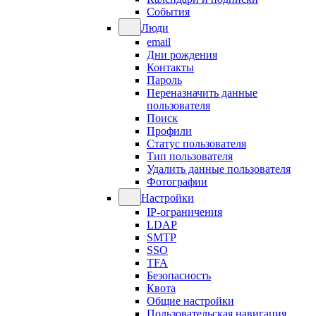
События
Люди
email
Дни рождения
Контакты
Пароль
Переназначить данные
пользователя
Поиск
Профили
Статус пользователя
Тип пользователя
Удалить данные пользователя
Фотографии
Настройки
IP-ограничения
LDAP
SMTP
SSO
TFA
Безопасность
Квота
Общие настройки
Пользовательская навигация