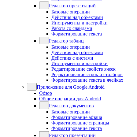
Редактор презентаций
Базовые операции
Действия над объектами
Инструменты и настройки
Работа со слайдами
Форматирование текста
Редактор таблиц
Базовые операции
Действия над объектами
Действия с листами
Инструменты и настройки
Редактирование свойств ячеек
Редактирование строк и столбцов
Форматирование текста в ячейках
Приложение для Google Android
Обзор
Общие операции для Android
Редактор документов
Базовые операции
Форматирование абзаца
Форматирование страницы
Форматирование текста
Редактор презентаций