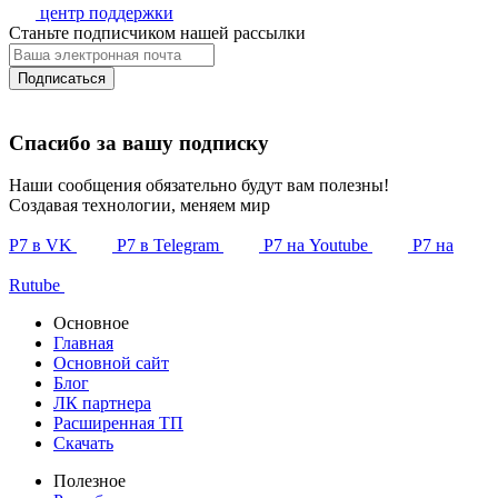
центр поддержки
Станьте подписчиком нашей рассылки
Подписаться
Спасибо за вашу подписку
Наши сообщения обязательно будут вам полезны!
Создавая технологии, меняем мир
Р7 в VK
Р7 в Telegram
Р7 на Youtube
Р7 на
Rutube
Основное
Главная
Основной сайт
Блог
ЛК партнера
Расширенная ТП
Скачать
Полезное