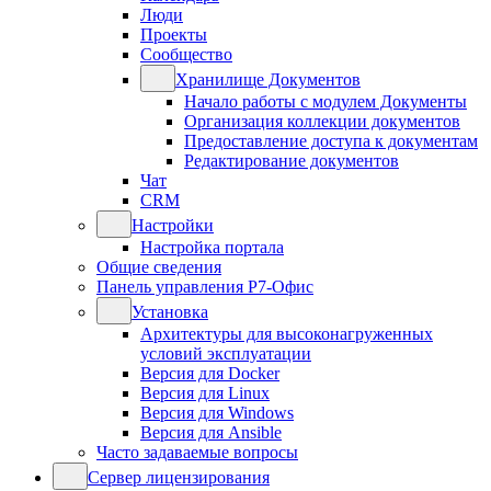
Люди
Проекты
Сообщество
Хранилище Документов
Начало работы с модулем Документы
Организация коллекции документов
Предоставление доступа к документам
Редактирование документов
Чат
CRM
Настройки
Настройка портала
Общие сведения
Панель управления Р7-Офис
Установка
Архитектуры для высоконагруженных
условий эксплуатации
Версия для Docker
Версия для Linux
Версия для Windows
Версия для Ansible
Часто задаваемые вопросы
Сервер лицензирования