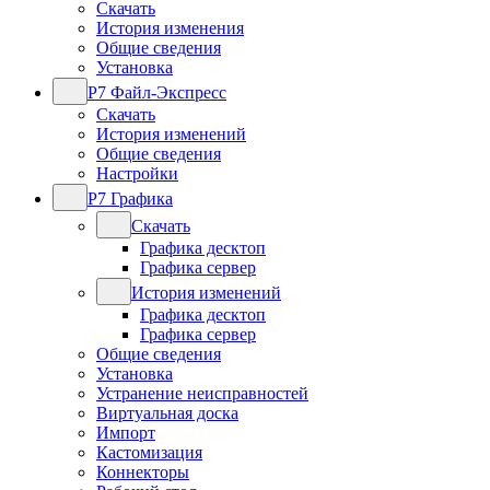
Скачать
История изменения
Общие сведения
Установка
Р7 Файл-Экспресс
Скачать
История изменений
Общие сведения
Настройки
Р7 Графика
Скачать
Графика десктоп
Графика сервер
История изменений
Графика десктоп
Графика сервер
Общие сведения
Установка
Устранение неисправностей
Виртуальная доска
Импорт
Кастомизация
Коннекторы