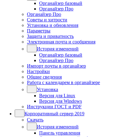
Органайзер базовый
Органайзер Про
Органайзер Про
Советы и хитрости
Установка и обновления
Параметры
Защита и приватность
Электронная почта и сообщения
История изменений
Органайзер базовый
Органайзер Про
Импорт почты в органайзер
Настройки
Общие сведения
Работа с календарем в органайзере
Установка
Версия для Linux
Версия для Windows
Инструкции ГОСТ и PDF
Корпоративный сервер 2019
Скачать
История изменений
Панель управления