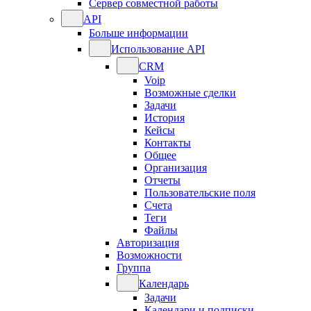
Сервер совместной работы
API
Больше информации
Использование API
CRM
Voip
Возможные сделки
Задачи
История
Кейсы
Контакты
Общее
Организация
Отчеты
Пользовательские поля
Счета
Теги
Файлы
Авторизация
Возможности
Группа
Календарь
Задачи
Календари и подписки