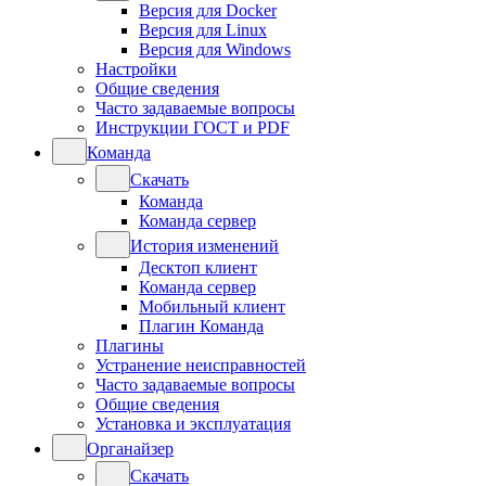
Версия для Docker
Версия для Linux
Версия для Windows
Настройки
Общие сведения
Часто задаваемые вопросы
Инструкции ГОСТ и PDF
Команда
Скачать
Команда
Команда сервер
История изменений
Десктоп клиент
Команда сервер
Мобильный клиент
Плагин Команда
Плагины
Устранение неисправностей
Часто задаваемые вопросы
Общие сведения
Установка и эксплуатация
Органайзер
Скачать