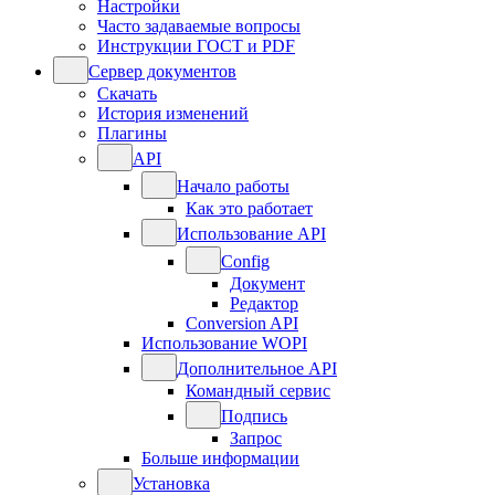
Настройки
Часто задаваемые вопросы
Инструкции ГОСТ и PDF
Сервер документов
Скачать
История изменений
Плагины
API
Начало работы
Как это работает
Использование API
Config
Документ
Редактор
Conversion API
Использование WOPI
Дополнительное API
Командный сервис
Подпись
Запрос
Больше информации
Установка