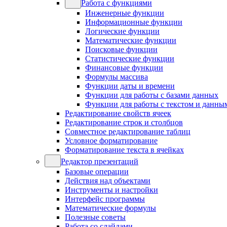
Работа с функциями
Инженерные функции
Информационные функции
Логические функции
Математические функции
Поисковые функции
Статистические функции
Финансовые функции
Формулы массива
Функции даты и времени
Функции для работы с базами данных
Функции для работы с текстом и данны
Редактирование свойств ячеек
Редактирование строк и столбцов
Совместное редактирование таблиц
Условное форматирование
Форматирование текста в ячейках
Редактор презентаций
Базовые операции
Действия над объектами
Инструменты и настройки
Интерфейс программы
Математические формулы
Полезные советы
Работа со слайдами