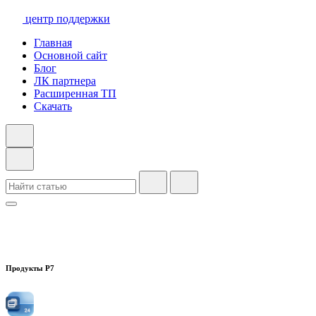
центр поддержки
Главная
Основной сайт
Блог
ЛК партнера
Расширенная ТП
Скачать
Продукты Р7