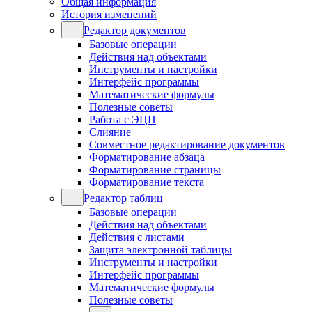
Общая информация
История изменений
Редактор документов
Базовые операции
Действия над объектами
Инструменты и настройки
Интерфейс программы
Математические формулы
Полезные советы
Работа с ЭЦП
Слияние
Совместное редактирование документов
Форматирование абзаца
Форматирование страницы
Форматирование текста
Редактор таблиц
Базовые операции
Действия над объектами
Действия с листами
Защита электронной таблицы
Инструменты и настройки
Интерфейс программы
Математические формулы
Полезные советы