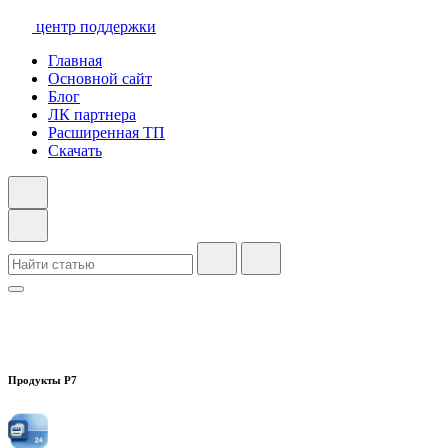
центр поддержки
Главная
Основной сайт
Блог
ЛК партнера
Расширенная ТП
Скачать
Продукты Р7