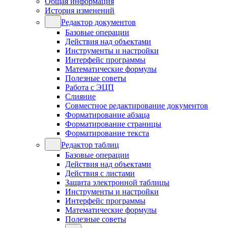
Общая информация
История изменений
Редактор документов
Базовые операции
Действия над объектами
Инструменты и настройки
Интерфейс программы
Математические формулы
Полезные советы
Работа с ЭЦП
Слияние
Совместное редактирование документов
Форматирование абзаца
Форматирование страницы
Форматирование текста
Редактор таблиц
Базовые операции
Действия над объектами
Действия с листами
Защита электронной таблицы
Инструменты и настройки
Интерфейс программы
Математические формулы
Полезные советы