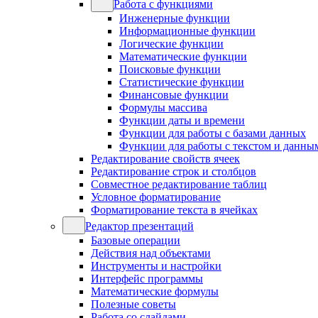
Работа с функциями
Инженерные функции
Информационные функции
Логические функции
Математические функции
Поисковые функции
Статистические функции
Финансовые функции
Формулы массива
Функции даты и времени
Функции для работы с базами данных
Функции для работы с текстом и данны
Редактирование свойств ячеек
Редактирование строк и столбцов
Совместное редактирование таблиц
Условное форматирование
Форматирование текста в ячейках
Редактор презентаций
Базовые операции
Действия над объектами
Инструменты и настройки
Интерфейс программы
Математические формулы
Полезные советы
Работа со слайдами