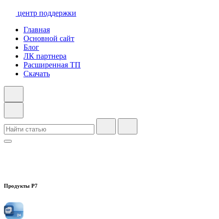
центр поддержки
Главная
Основной сайт
Блог
ЛК партнера
Расширенная ТП
Скачать
Продукты Р7