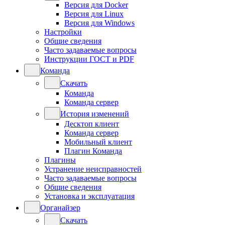
Версия для Docker
Версия для Linux
Версия для Windows
Настройки
Общие сведения
Часто задаваемые вопросы
Инструкции ГОСТ и PDF
Команда
Скачать
Команда
Команда сервер
История изменений
Десктоп клиент
Команда сервер
Мобильный клиент
Плагин Команда
Плагины
Устранение неисправностей
Часто задаваемые вопросы
Общие сведения
Установка и эксплуатация
Органайзер
Скачать