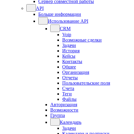
Сервер совместной работы
API
Больше информации
Использование API
CRM
Voip
Возможные сделки
Задачи
История
Кейсы
Контакты
Общее
Организация
Отчеты
Пользовательские поля
Счета
Теги
Файлы
Авторизация
Возможности
Группа
Календарь
Задачи
Календари и подписки