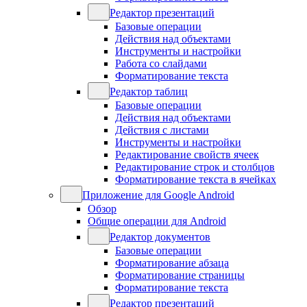
Редактор презентаций
Базовые операции
Действия над объектами
Инструменты и настройки
Работа со слайдами
Форматирование текста
Редактор таблиц
Базовые операции
Действия над объектами
Действия с листами
Инструменты и настройки
Редактирование свойств ячеек
Редактирование строк и столбцов
Форматирование текста в ячейках
Приложение для Google Android
Обзор
Общие операции для Android
Редактор документов
Базовые операции
Форматирование абзаца
Форматирование страницы
Форматирование текста
Редактор презентаций