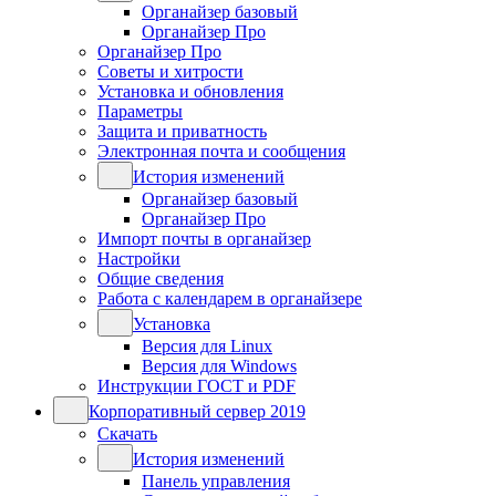
Органайзер базовый
Органайзер Про
Органайзер Про
Советы и хитрости
Установка и обновления
Параметры
Защита и приватность
Электронная почта и сообщения
История изменений
Органайзер базовый
Органайзер Про
Импорт почты в органайзер
Настройки
Общие сведения
Работа с календарем в органайзере
Установка
Версия для Linux
Версия для Windows
Инструкции ГОСТ и PDF
Корпоративный сервер 2019
Скачать
История изменений
Панель управления