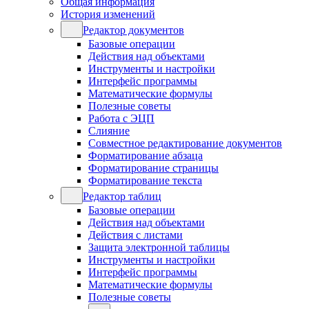
Общая информация
История изменений
Редактор документов
Базовые операции
Действия над объектами
Инструменты и настройки
Интерфейс программы
Математические формулы
Полезные советы
Работа с ЭЦП
Слияние
Совместное редактирование документов
Форматирование абзаца
Форматирование страницы
Форматирование текста
Редактор таблиц
Базовые операции
Действия над объектами
Действия с листами
Защита электронной таблицы
Инструменты и настройки
Интерфейс программы
Математические формулы
Полезные советы