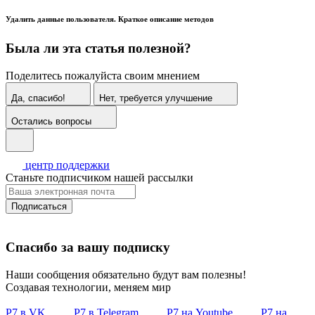
Удалить данные пользователя. Краткое описание методов
Была ли эта статья полезной?
Поделитесь пожалуйста своим мнением
Да, спасибо!
Нет, требуется улучшение
Остались вопросы
центр поддержки
Станьте подписчиком нашей рассылки
Подписаться
Спасибо за вашу подписку
Наши сообщения обязательно будут вам полезны!
Создавая технологии, меняем мир
Р7 в VK
Р7 в Telegram
Р7 на Youtube
Р7 на