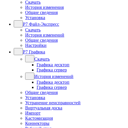
Скачать
История изменения
Общие сведения
Установка
Р7 Файл-Экспресс
Скачать
История изменений
Общие сведения
Настройки
Р7 Графика
Скачать
Графика десктоп
Графика сервер
История изменений
Графика десктоп
Графика сервер
Общие сведения
Установка
Устранение неисправностей
Виртуальная доска
Импорт
Кастомизация
Коннекторы