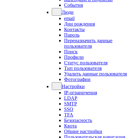
События
Люди
email
Дни рождения
Контакты
Пароль
Переназначить данные
пользователя
Поиск
Профили
Статус пользователя
Тип пользователя
Удалить данные пользователя
Фотографии
Настройки
IP-ограничения
LDAP
SMTP
SSO
TFA
Безопасность
Квота
Общие настройки
Пользовательская навигация