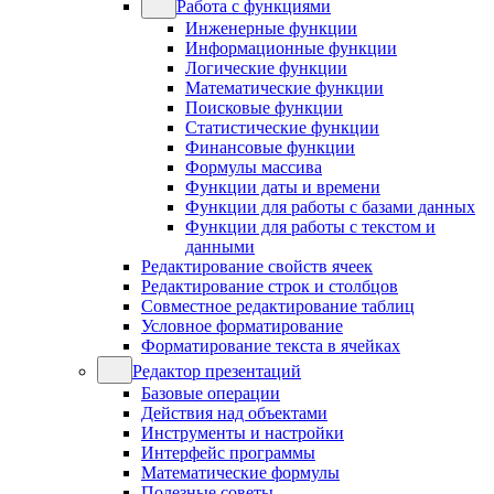
Работа с функциями
Инженерные функции
Информационные функции
Логические функции
Математические функции
Поисковые функции
Статистические функции
Финансовые функции
Формулы массива
Функции даты и времени
Функции для работы с базами данных
Функции для работы с текстом и
данными
Редактирование свойств ячеек
Редактирование строк и столбцов
Совместное редактирование таблиц
Условное форматирование
Форматирование текста в ячейках
Редактор презентаций
Базовые операции
Действия над объектами
Инструменты и настройки
Интерфейс программы
Математические формулы
Полезные советы