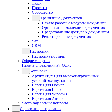
Люди
Проекты
Сообщество
Хранилище Документов
Начало работы с модулем Документы
Организация коллекции документов
Предоставление доступа к документам
Редактирование документов
Чат
CRM
Настройки
Настройка портала
Общие сведения
Панель управления Р7-Офис
Установка
Архитектуры для высоконагруженных
условий эксплуатации
Версия для Docker
Версия для Linux
Версия для Windows
Версия для Ansible
Часто задаваемые вопросы
Сервер лицензирования