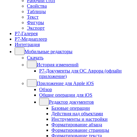
Рабочий стол
Свойства
Таблицы
Текст
Фигуры
Экспорт
Р7-Галерея
Р7-Медиаплеер
Интеграция
Мобильные редакторы
Скачать
История изменений
Р7-Документы для ОС Аврора (офлайн
приложение)
Приложение для Apple iOS
Обзор
Общие операции для iOS
Редактор документов
Базовые операции
Действия над объектами
Инструменты и настройки
Форматирование абзаца
Форматирование страницы
Форматирование текста