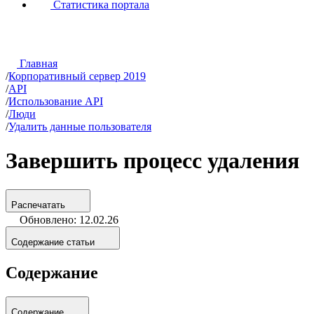
Статистика портала
Главная
/
Корпоративный сервер 2019
/
API
/
Использование API
/
Люди
/
Удалить данные пользователя
Завершить процесс удаления
Распечатать
Обновлено: 12.02.26
Содержание статьи
Содержание
Содержание