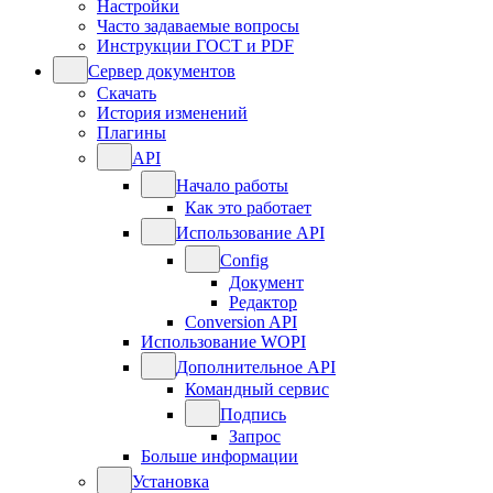
Настройки
Часто задаваемые вопросы
Инструкции ГОСТ и PDF
Сервер документов
Скачать
История изменений
Плагины
API
Начало работы
Как это работает
Использование API
Config
Документ
Редактор
Conversion API
Использование WOPI
Дополнительное API
Командный сервис
Подпись
Запрос
Больше информации
Установка