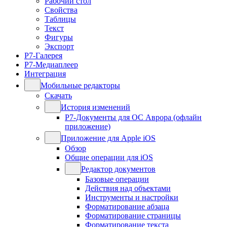
Рабочий стол
Свойства
Таблицы
Текст
Фигуры
Экспорт
Р7-Галерея
Р7-Медиаплеер
Интеграция
Мобильные редакторы
Скачать
История изменений
Р7-Документы для ОС Аврора (офлайн
приложение)
Приложение для Apple iOS
Обзор
Общие операции для iOS
Редактор документов
Базовые операции
Действия над объектами
Инструменты и настройки
Форматирование абзаца
Форматирование страницы
Форматирование текста