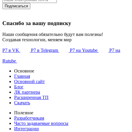
Подписаться
Спасибо за вашу подписку
Наши сообщения обязательно будут вам полезны!
Создавая технологии, меняем мир
Р7 в VK
Р7 в Telegram
Р7 на Youtube
Р7 на
Rutube
Основное
Главная
Основной сайт
Блог
ЛК партнера
Расширенная ТП
Скачать
Полезное
Разработчикам
Часто задаваемые вопросы
Интеграции