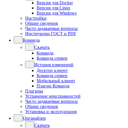
Версия для Docker
Версия для Linux
Версия для Windows
Настройки
Общие сведения
Часто задаваемые вопросы
Инструкции ГОСТ и PDF
Команда
Скачать
Команда
Команда сервер
История изменений
Десктоп клиент
Команда сервер
Мобильный клиент
Плагин Команда
Плагины
Устранение неисправностей
Часто задаваемые вопросы
Общие сведения
Установка и эксплуатация
Органайзер
Скачать