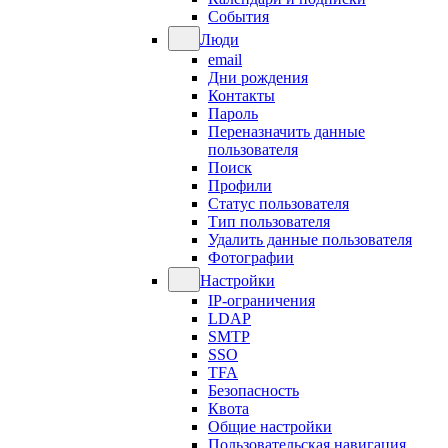
События
Люди
email
Дни рождения
Контакты
Пароль
Переназначить данные
пользователя
Поиск
Профили
Статус пользователя
Тип пользователя
Удалить данные пользователя
Фотографии
Настройки
IP-ограничения
LDAP
SMTP
SSO
TFA
Безопасность
Квота
Общие настройки
Пользовательская навигация