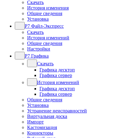
Скачать
История изменения
Общие сведения
Установка
Р7 Файл-Экспресс
Скачать
История изменений
Общие сведения
Настройки
Р7 Графика
Скачать
Графика десктоп
Графика сервер
История изменений
Графика десктоп
Графика сервер
Общие сведения
Установка
Устранение неисправностей
Виртуальная доска
Импорт
Кастомизация
Коннекторы