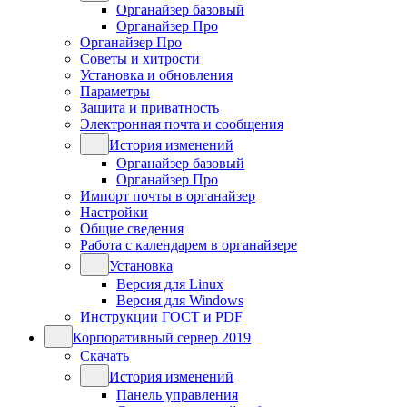
Органайзер базовый
Органайзер Про
Органайзер Про
Советы и хитрости
Установка и обновления
Параметры
Защита и приватность
Электронная почта и сообщения
История изменений
Органайзер базовый
Органайзер Про
Импорт почты в органайзер
Настройки
Общие сведения
Работа с календарем в органайзере
Установка
Версия для Linux
Версия для Windows
Инструкции ГОСТ и PDF
Корпоративный сервер 2019
Скачать
История изменений
Панель управления