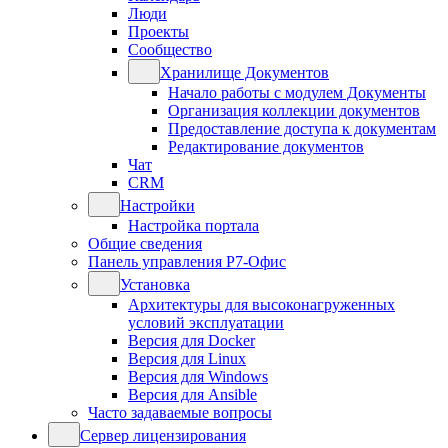
Люди
Проекты
Сообщество
Хранилище Документов
Начало работы с модулем Документы
Организация коллекции документов
Предоставление доступа к документам
Редактирование документов
Чат
CRM
Настройки
Настройка портала
Общие сведения
Панель управления Р7-Офис
Установка
Архитектуры для высоконагруженных
условий эксплуатации
Версия для Docker
Версия для Linux
Версия для Windows
Версия для Ansible
Часто задаваемые вопросы
Сервер лицензирования