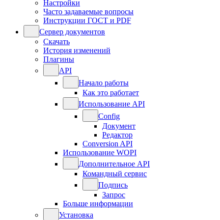
Настройки
Часто задаваемые вопросы
Инструкции ГОСТ и PDF
Сервер документов
Скачать
История изменений
Плагины
API
Начало работы
Как это работает
Использование API
Config
Документ
Редактор
Conversion API
Использование WOPI
Дополнительное API
Командный сервис
Подпись
Запрос
Больше информации
Установка