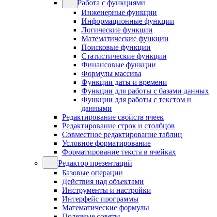
Работа с функциями
Инженерные функции
Информационные функции
Логические функции
Математические функции
Поисковые функции
Статистические функции
Финансовые функции
Формулы массива
Функции даты и времени
Функции для работы с базами данных
Функции для работы с текстом и
данными
Редактирование свойств ячеек
Редактирование строк и столбцов
Совместное редактирование таблиц
Условное форматирование
Форматирование текста в ячейках
Редактор презентаций
Базовые операции
Действия над объектами
Инструменты и настройки
Интерфейс программы
Математические формулы
Полезные советы