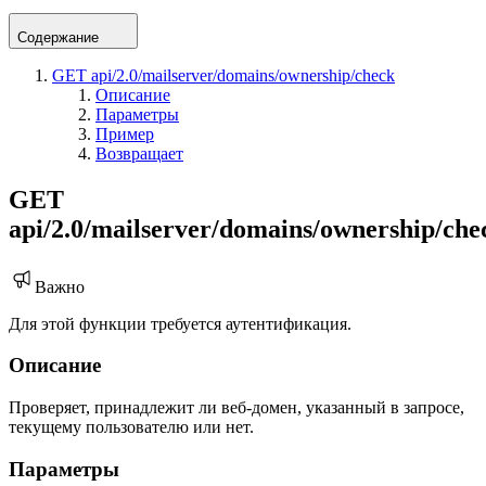
Содержание
GET api/2.0/mailserver/domains/ownership/check
Описание
Параметры
Пример
Возвращает
GET
api/2.0/mailserver/domains/ownership/che
Важно
Для этой функции требуется аутентификация.
Описание
Проверяет, принадлежит ли веб-домен, указанный в запросе,
текущему пользователю или нет.
Параметры