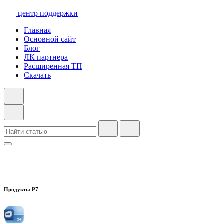
центр поддержки
Главная
Основной сайт
Блог
ЛК партнера
Расширенная ТП
Скачать
Продукты Р7