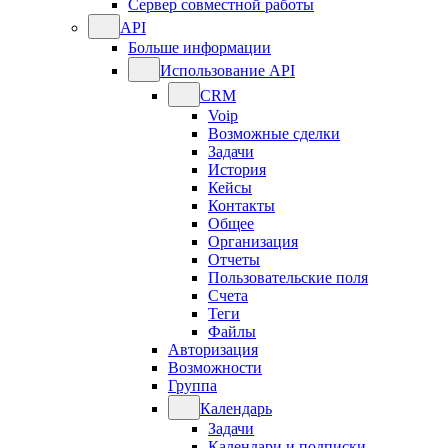
Сервер совместной работы
API
Больше информации
Использование API
CRM
Voip
Возможные сделки
Задачи
История
Кейсы
Контакты
Общее
Организация
Отчеты
Пользовательские поля
Счета
Теги
Файлы
Авторизация
Возможности
Группа
Календарь
Задачи
Календари и подписки