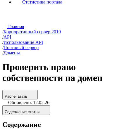
Статистика портала
Главная
/
Корпоративный сервер 2019
/
API
/
Использование API
/
Почтовый сервер
/
Домены
Проверить право
собственности на домен
Распечатать
Обновлено: 12.02.26
Содержание статьи
Содержание