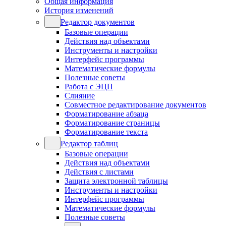
Общая информация
История изменений
Редактор документов
Базовые операции
Действия над объектами
Инструменты и настройки
Интерфейс программы
Математические формулы
Полезные советы
Работа с ЭЦП
Слияние
Совместное редактирование документов
Форматирование абзаца
Форматирование страницы
Форматирование текста
Редактор таблиц
Базовые операции
Действия над объектами
Действия с листами
Защита электронной таблицы
Инструменты и настройки
Интерфейс программы
Математические формулы
Полезные советы