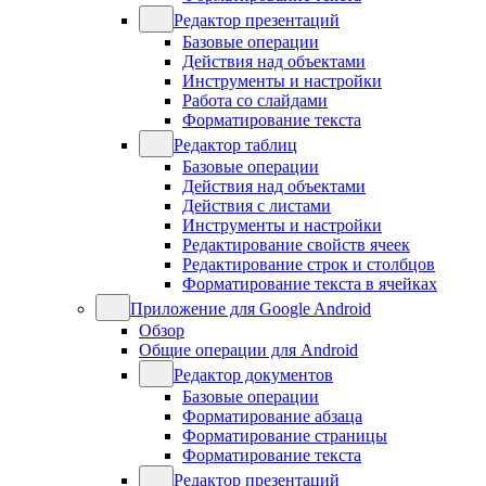
Редактор презентаций
Базовые операции
Действия над объектами
Инструменты и настройки
Работа со слайдами
Форматирование текста
Редактор таблиц
Базовые операции
Действия над объектами
Действия с листами
Инструменты и настройки
Редактирование свойств ячеек
Редактирование строк и столбцов
Форматирование текста в ячейках
Приложение для Google Android
Обзор
Общие операции для Android
Редактор документов
Базовые операции
Форматирование абзаца
Форматирование страницы
Форматирование текста
Редактор презентаций