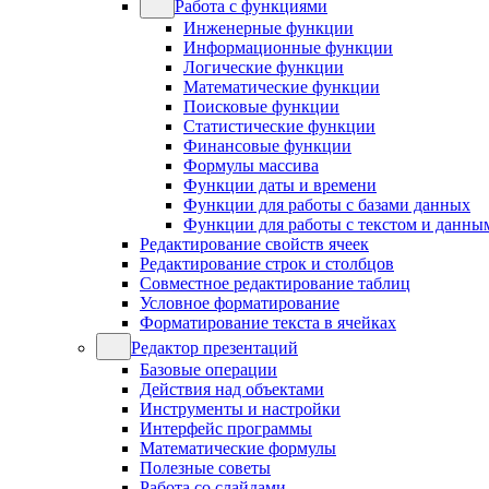
Работа с функциями
Инженерные функции
Информационные функции
Логические функции
Математические функции
Поисковые функции
Статистические функции
Финансовые функции
Формулы массива
Функции даты и времени
Функции для работы с базами данных
Функции для работы с текстом и данны
Редактирование свойств ячеек
Редактирование строк и столбцов
Совместное редактирование таблиц
Условное форматирование
Форматирование текста в ячейках
Редактор презентаций
Базовые операции
Действия над объектами
Инструменты и настройки
Интерфейс программы
Математические формулы
Полезные советы
Работа со слайдами