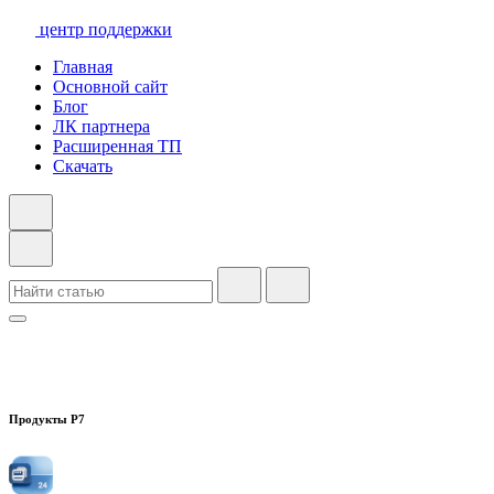
центр поддержки
Главная
Основной сайт
Блог
ЛК партнера
Расширенная ТП
Скачать
Продукты Р7