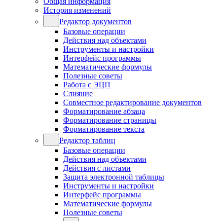
Общая информация
История изменений
Редактор документов
Базовые операции
Действия над объектами
Инструменты и настройки
Интерфейс программы
Математические формулы
Полезные советы
Работа с ЭЦП
Слияние
Совместное редактирование документов
Форматирование абзаца
Форматирование страницы
Форматирование текста
Редактор таблиц
Базовые операции
Действия над объектами
Действия с листами
Защита электронной таблицы
Инструменты и настройки
Интерфейс программы
Математические формулы
Полезные советы