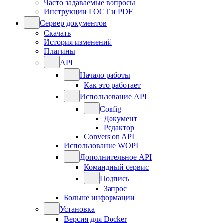
Часто задаваемые вопросы
Инструкции ГОСТ и PDF
Сервер документов
Скачать
История изменений
Плагины
API
Начало работы
Как это работает
Использование API
Config
Документ
Редактор
Conversion API
Использование WOPI
Дополнительное API
Командный сервис
Подпись
Запрос
Больше информации
Установка
Версия для Docker