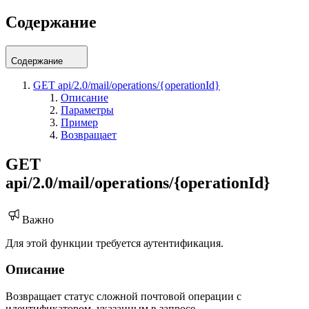
Содержание
Содержание
GET api/2.0/mail/operations/{operationId}
Описание
Параметры
Пример
Возвращает
GET
api/2.0/mail/operations/{operationId}
Важно
Для этой функции требуется аутентификация.
Описание
Возвращает статус сложной почтовой операции с
идентификатором, указанным в запросе.