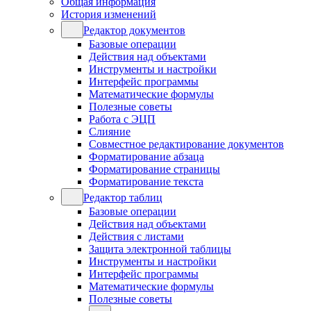
Общая информация
История изменений
Редактор документов
Базовые операции
Действия над объектами
Инструменты и настройки
Интерфейс программы
Математические формулы
Полезные советы
Работа с ЭЦП
Слияние
Совместное редактирование документов
Форматирование абзаца
Форматирование страницы
Форматирование текста
Редактор таблиц
Базовые операции
Действия над объектами
Действия с листами
Защита электронной таблицы
Инструменты и настройки
Интерфейс программы
Математические формулы
Полезные советы