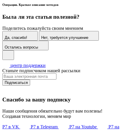
Операции. Краткое описание методов
Была ли эта статья полезной?
Поделитесь пожалуйста своим мнением
Да, спасибо!
Нет, требуется улучшение
Остались вопросы
центр поддержки
Станьте подписчиком нашей рассылки
Подписаться
Спасибо за вашу подписку
Наши сообщения обязательно будут вам полезны!
Создавая технологии, меняем мир
Р7 в VK
Р7 в Telegram
Р7 на Youtube
Р7 на