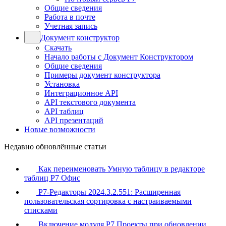
Общие сведения
Работа в почте
Учетная запись
Документ конструктор
Скачать
Начало работы с Документ Конструктором
Общие сведения
Примеры документ конструктора
Установка
Интеграционное API
API текстового документа
API таблиц
API презентаций
Новые возможности
Недавно обновлённые статьи
Как переименовать Умную таблицу в редакторе
таблиц Р7 Офис
Р7-Редакторы 2024.3.2.551: Расширенная
пользовательская сортировка с настраиваемыми
списками
Включение модуля Р7 Проекты при обновлении