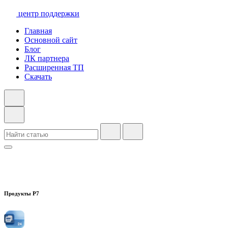
центр поддержки
Главная
Основной сайт
Блог
ЛК партнера
Расширенная ТП
Скачать
Продукты Р7