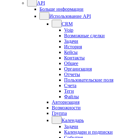
API
Больше информации
Использование API
CRM
Voip
Возможные сделки
Задачи
История
Кейсы
Контакты
Общее
Организация
Отчеты
Пользовательские поля
Счета
Теги
Файлы
Авторизация
Возможности
Группа
Календарь
Задачи
Календари и подписки
События