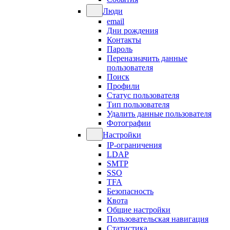
Люди
email
Дни рождения
Контакты
Пароль
Переназначить данные
пользователя
Поиск
Профили
Статус пользователя
Тип пользователя
Удалить данные пользователя
Фотографии
Настройки
IP-ограничения
LDAP
SMTP
SSO
TFA
Безопасность
Квота
Общие настройки
Пользовательская навигация
Статистика