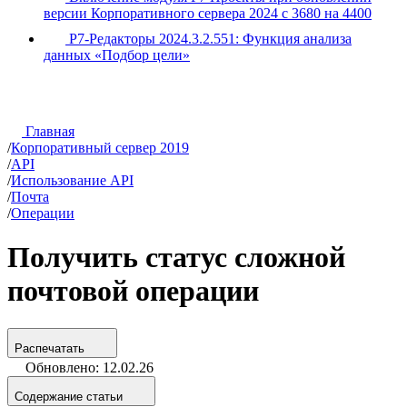
версии Корпоративного сервера 2024 с 3680 на 4400
Р7-Редакторы 2024.3.2.551: Функция анализа
данных «Подбор цели»
Главная
/
Корпоративный сервер 2019
/
API
/
Использование API
/
Почта
/
Операции
Получить статус сложной
почтовой операции
Распечатать
Обновлено: 12.02.26
Содержание статьи