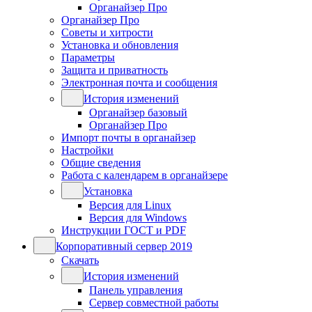
Органайзер Про
Органайзер Про
Советы и хитрости
Установка и обновления
Параметры
Защита и приватность
Электронная почта и сообщения
История изменений
Органайзер базовый
Органайзер Про
Импорт почты в органайзер
Настройки
Общие сведения
Работа с календарем в органайзере
Установка
Версия для Linux
Версия для Windows
Инструкции ГОСТ и PDF
Корпоративный сервер 2019
Скачать
История изменений
Панель управления
Сервер совместной работы