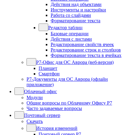
Действия над объектами
Инструменты и настройки
Работа со слайдами
Форматирование текста
Редактор таблиц
Базовые операции
Действия с листами
Редактирование свойств ячеек
Редактирование строк и столбцов
Форматирование текста в ячейках
Р7-Офис для ОС Аврора (веб-версия)
Планшет
Смартфон
Р7-Документы для ОС Аврора (офлайн
приложение)
Облачный офис
Модули
Общие вопросы по Облачному Офису Р7
Часто задаваемые вопросы
Почтовый сервер
Скачать
История изменений
Почтовый сервер Р7