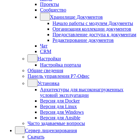
Проекты
Сообщество
Хранилище Документов
Начало работы с модулем Документы
Организация коллекции документов
Предоставление доступа к документам
Редактирование документов
Чат
CRM
Настройки
Настройка портала
Общие сведения
Панель управления Р7-Офис
Установка
Архитектуры для высоконагруженных
условий эксплуатации
Версия для Docker
Версия для Linux
Версия для Windows
Версия для Ansible
Часто задаваемые вопросы
Сервер лицензирования
Скачать