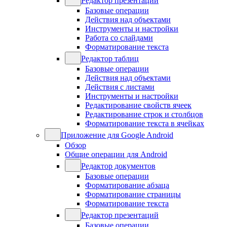
Редактор презентаций
Базовые операции
Действия над объектами
Инструменты и настройки
Работа со слайдами
Форматирование текста
Редактор таблиц
Базовые операции
Действия над объектами
Действия с листами
Инструменты и настройки
Редактирование свойств ячеек
Редактирование строк и столбцов
Форматирование текста в ячейках
Приложение для Google Android
Обзор
Общие операции для Android
Редактор документов
Базовые операции
Форматирование абзаца
Форматирование страницы
Форматирование текста
Редактор презентаций
Базовые операции