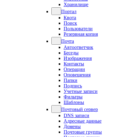
Хранилище
Портал
Квота
Поиск
Пользователи
Резервная копия
Почта
Автоответчик
Беседы
Изображения
Контакты
Операции
Оповещения
Папки
Подпись
Учетные записи
Фильтры
Шаблоны
Почтовый сервер
DNS записи
Адресные данные
Домены
Почтовые группы