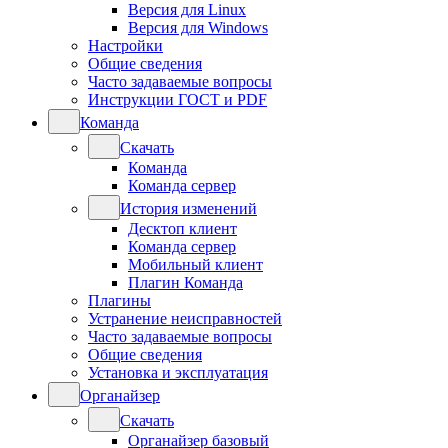
Версия для Linux
Версия для Windows
Настройки
Общие сведения
Часто задаваемые вопросы
Инструкции ГОСТ и PDF
Команда
Скачать
Команда
Команда сервер
История изменений
Десктоп клиент
Команда сервер
Мобильный клиент
Плагин Команда
Плагины
Устранение неисправностей
Часто задаваемые вопросы
Общие сведения
Установка и эксплуатация
Органайзер
Скачать
Органайзер базовый