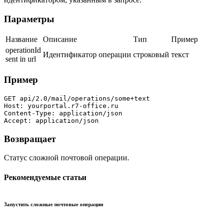
Параметры
Название
Описание
Тип
Пример
operationId
Идентификатор операции
строковый
текст
sent in url
Пример
GET api/2.0/mail/operations/some+text

Host: yourportal.r7-office.ru

Content-Type: application/json

Accept: application/json
Возвращает
Статус сложной почтовой операции.
Рекомендуемые статьи
Запустить сложные почтовые операции