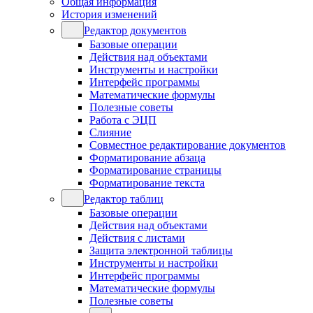
Общая информация
История изменений
Редактор документов
Базовые операции
Действия над объектами
Инструменты и настройки
Интерфейс программы
Математические формулы
Полезные советы
Работа с ЭЦП
Слияние
Совместное редактирование документов
Форматирование абзаца
Форматирование страницы
Форматирование текста
Редактор таблиц
Базовые операции
Действия над объектами
Действия с листами
Защита электронной таблицы
Инструменты и настройки
Интерфейс программы
Математические формулы
Полезные советы