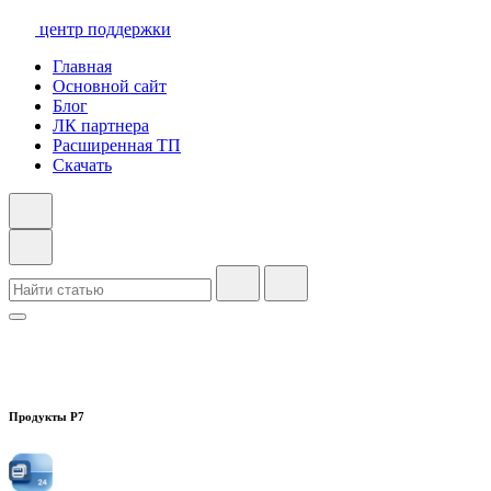
центр поддержки
Главная
Основной сайт
Блог
ЛК партнера
Расширенная ТП
Скачать
Продукты Р7