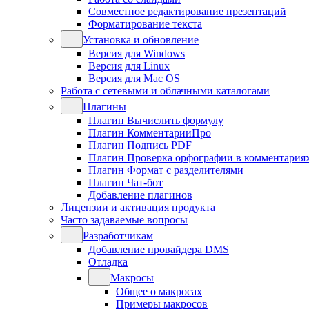
Совместное редактирование презентаций
Форматирование текста
Установка и обновление
Версия для Windows
Версия для Linux
Версия для Mac OS
Работа с сетевыми и облачными каталогами
Плагины
Плагин Вычислить формулу
Плагин КомментарииПро
Плагин Подпись PDF
Плагин Проверка орфографии в комментария
Плагин Формат с разделителями
Плагин Чат-бот
Добавление плагинов
Лицензии и активация продукта
Часто задаваемые вопросы
Разработчикам
Добавление провайдера DMS
Отладка
Макросы
Общее о макросах
Примеры макросов