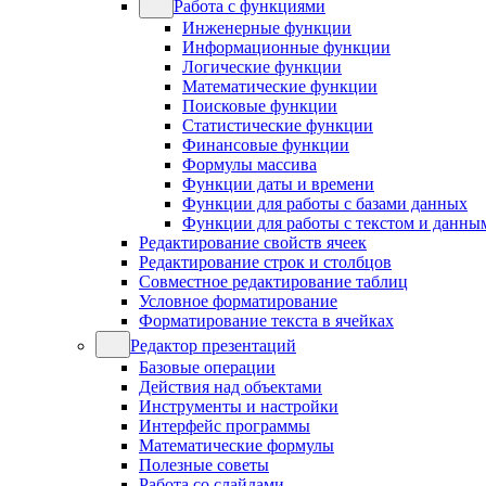
Работа с функциями
Инженерные функции
Информационные функции
Логические функции
Математические функции
Поисковые функции
Статистические функции
Финансовые функции
Формулы массива
Функции даты и времени
Функции для работы с базами данных
Функции для работы с текстом и данны
Редактирование свойств ячеек
Редактирование строк и столбцов
Совместное редактирование таблиц
Условное форматирование
Форматирование текста в ячейках
Редактор презентаций
Базовые операции
Действия над объектами
Инструменты и настройки
Интерфейс программы
Математические формулы
Полезные советы
Работа со слайдами