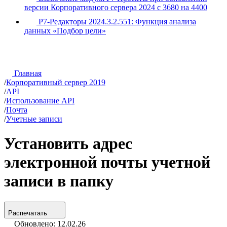
версии Корпоративного сервера 2024 с 3680 на 4400
Р7-Редакторы 2024.3.2.551: Функция анализа
данных «Подбор цели»
Главная
/
Корпоративный сервер 2019
/
API
/
Использование API
/
Почта
/
Учетные записи
Установить адрес
электронной почты учетной
записи в папку
Распечатать
Обновлено: 12.02.26