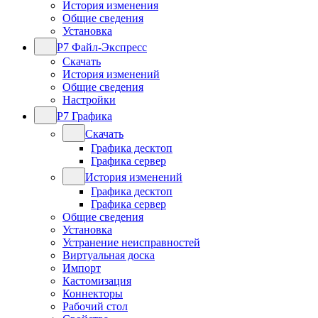
История изменения
Общие сведения
Установка
Р7 Файл-Экспресс
Скачать
История изменений
Общие сведения
Настройки
Р7 Графика
Скачать
Графика десктоп
Графика сервер
История изменений
Графика десктоп
Графика сервер
Общие сведения
Установка
Устранение неисправностей
Виртуальная доска
Импорт
Кастомизация
Коннекторы
Рабочий стол