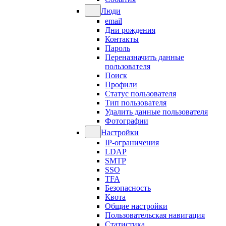
Люди
email
Дни рождения
Контакты
Пароль
Переназначить данные
пользователя
Поиск
Профили
Статус пользователя
Тип пользователя
Удалить данные пользователя
Фотографии
Настройки
IP-ограничения
LDAP
SMTP
SSO
TFA
Безопасность
Квота
Общие настройки
Пользовательская навигация
Статистика