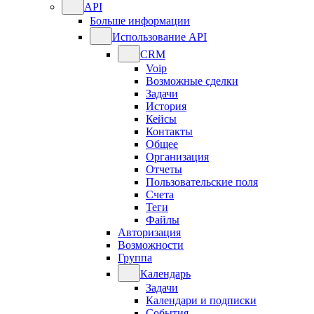
API
Больше информации
Использование API
CRM
Voip
Возможные сделки
Задачи
История
Кейсы
Контакты
Общее
Организация
Отчеты
Пользовательские поля
Счета
Теги
Файлы
Авторизация
Возможности
Группа
Календарь
Задачи
Календари и подписки
События