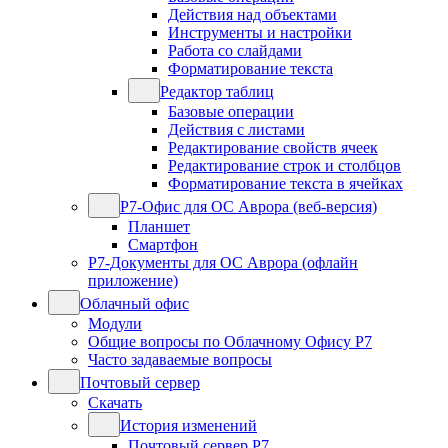
Действия над объектами
Инструменты и настройки
Работа со слайдами
Форматирование текста
Редактор таблиц
Базовые операции
Действия с листами
Редактирование свойств ячеек
Редактирование строк и столбцов
Форматирование текста в ячейках
Р7-Офис для ОС Аврора (веб-версия)
Планшет
Смартфон
Р7-Документы для ОС Аврора (офлайн
приложение)
Облачный офис
Модули
Общие вопросы по Облачному Офису Р7
Часто задаваемые вопросы
Почтовый сервер
Скачать
История изменений
Почтовый сервер Р7