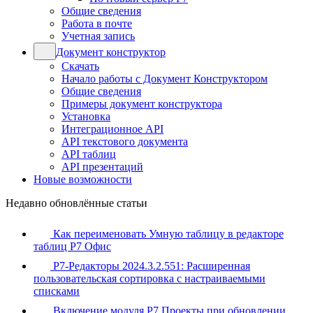
Общие сведения
Работа в почте
Учетная запись
Документ конструктор
Скачать
Начало работы с Документ Конструктором
Общие сведения
Примеры документ конструктора
Установка
Интеграционное API
API текстового документа
API таблиц
API презентаций
Новые возможности
Недавно обновлённые статьи
Как переименовать Умную таблицу в редакторе
таблиц Р7 Офис
Р7-Редакторы 2024.3.2.551: Расширенная
пользовательская сортировка с настраиваемыми
списками
Включение модуля Р7 Проекты при обновлении