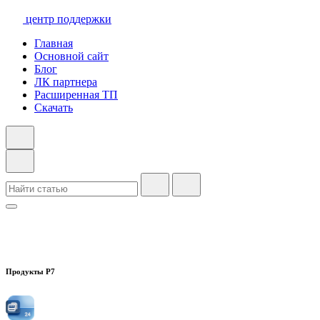
центр поддержки
Главная
Основной сайт
Блог
ЛК партнера
Расширенная ТП
Скачать
Продукты Р7