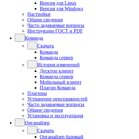
Версия для Linux
Версия для Windows
Настройки
Общие сведения
Часто задаваемые вопросы
Инструкции ГОСТ и PDF
Команда
Скачать
Команда
Команда сервер
История изменений
Десктоп клиент
Команда сервер
Мобильный клиент
Плагин Команда
Плагины
Устранение неисправностей
Часто задаваемые вопросы
Общие сведения
Установка и эксплуатация
Органайзер
Скачать
Органайзер базовый