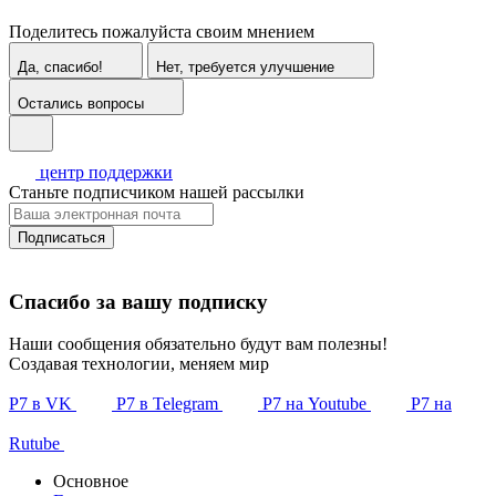
Поделитесь пожалуйста своим мнением
Да, спасибо!
Нет, требуется улучшение
Остались вопросы
центр поддержки
Станьте подписчиком нашей рассылки
Подписаться
Спасибо за вашу подписку
Наши сообщения обязательно будут вам полезны!
Создавая технологии, меняем мир
Р7 в VK
Р7 в Telegram
Р7 на Youtube
Р7 на
Rutube
Основное