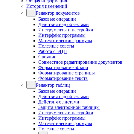
Общая информация
История изменений
Редактор документов
Базовые операции
Действия над объектами
Инструменты и настройки
Интерфейс программы
Математические формулы
Полезные советы
Работа с ЭЦП
Слияние
Совместное редактирование документов
Форматирование абзаца
Форматирование страницы
Форматирование текста
Редактор таблиц
Базовые операции
Действия над объектами
Действия с листами
Защита электронной таблицы
Инструменты и настройки
Интерфейс программы
Математические формулы
Полезные советы