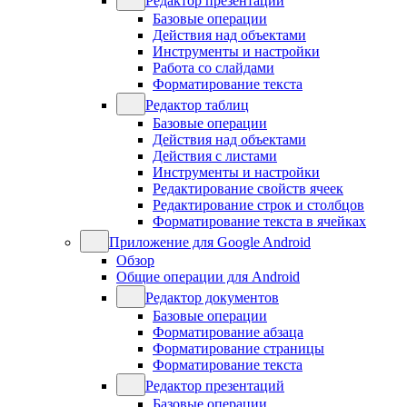
Редактор презентаций
Базовые операции
Действия над объектами
Инструменты и настройки
Работа со слайдами
Форматирование текста
Редактор таблиц
Базовые операции
Действия над объектами
Действия с листами
Инструменты и настройки
Редактирование свойств ячеек
Редактирование строк и столбцов
Форматирование текста в ячейках
Приложение для Google Android
Обзор
Общие операции для Android
Редактор документов
Базовые операции
Форматирование абзаца
Форматирование страницы
Форматирование текста
Редактор презентаций
Базовые операции