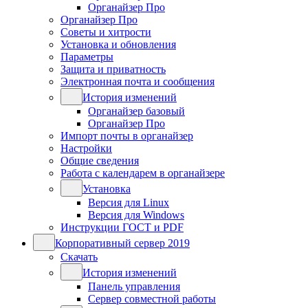
Органайзер Про
Органайзер Про
Советы и хитрости
Установка и обновления
Параметры
Защита и приватность
Электронная почта и сообщения
История изменений
Органайзер базовый
Органайзер Про
Импорт почты в органайзер
Настройки
Общие сведения
Работа с календарем в органайзере
Установка
Версия для Linux
Версия для Windows
Инструкции ГОСТ и PDF
Корпоративный сервер 2019
Скачать
История изменений
Панель управления
Сервер совместной работы