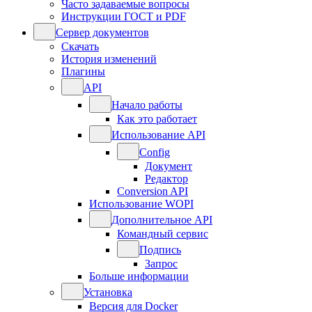
Часто задаваемые вопросы
Инструкции ГОСТ и PDF
Сервер документов
Скачать
История изменений
Плагины
API
Начало работы
Как это работает
Использование API
Config
Документ
Редактор
Conversion API
Использование WOPI
Дополнительное API
Командный сервис
Подпись
Запрос
Больше информации
Установка
Версия для Docker