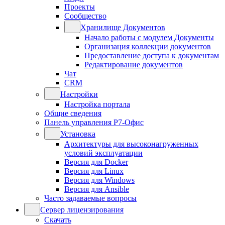
Проекты
Сообщество
Хранилище Документов
Начало работы с модулем Документы
Организация коллекции документов
Предоставление доступа к документам
Редактирование документов
Чат
CRM
Настройки
Настройка портала
Общие сведения
Панель управления Р7-Офис
Установка
Архитектуры для высоконагруженных
условий эксплуатации
Версия для Docker
Версия для Linux
Версия для Windows
Версия для Ansible
Часто задаваемые вопросы
Сервер лицензирования
Скачать