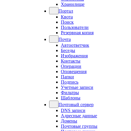
Хранилище
Портал
Квота
Поиск
Пользователи
Резервная копия
Почта
Автоответчик
Беседы
Изображения
Контакты
Операции
Оповещения
Папки
Подпись
Учетные записи
Фильтры
Шаблоны
Почтовый сервер
DNS записи
Адресные данные
Домены
Почтовые группы