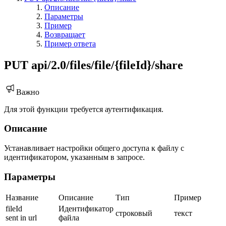
Описание
Параметры
Пример
Возвращает
Пример ответа
PUT api/2.0/files/file/{fileId}/share
Важно
Для этой функции требуется аутентификация.
Описание
Устанавливает настройки общего доступа к файлу с
идентификатором, указанным в запросе.
Параметры
Название
Описание
Тип
Пример
fileId
Идентификатор
строковый
текст
sent in url
файла