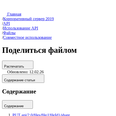
Главная
/
Корпоративный сервер 2019
/
API
/
Использование API
/
Файлы
/
Совместное использование
Поделиться файлом
Распечатать
Обновлено: 12.02.26
Содержание статьи
Содержание
Содержание
PUT api/2.0/files/file/{fileId}/share