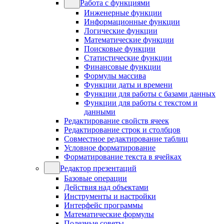
Работа с функциями
Инженерные функции
Информационные функции
Логические функции
Математические функции
Поисковые функции
Статистические функции
Финансовые функции
Формулы массива
Функции даты и времени
Функции для работы с базами данных
Функции для работы с текстом и
данными
Редактирование свойств ячеек
Редактирование строк и столбцов
Совместное редактирование таблиц
Условное форматирование
Форматирование текста в ячейках
Редактор презентаций
Базовые операции
Действия над объектами
Инструменты и настройки
Интерфейс программы
Математические формулы
Полезные советы