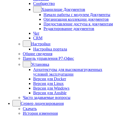
Сообщество
Хранилище Документов
Начало работы с модулем Документы
Организация коллекции документов
Предоставление доступа к документам
Редактирование документов
Чат
CRM
Настройки
Настройка портала
Общие сведения
Панель управления Р7-Офис
Установка
Архитектуры для высоконагруженных
условий эксплуатации
Версия для Docker
Версия для Linux
Версия для Windows
Версия для Ansible
Часто задаваемые вопросы
Сервер лицензирования
Скачать
История изменения