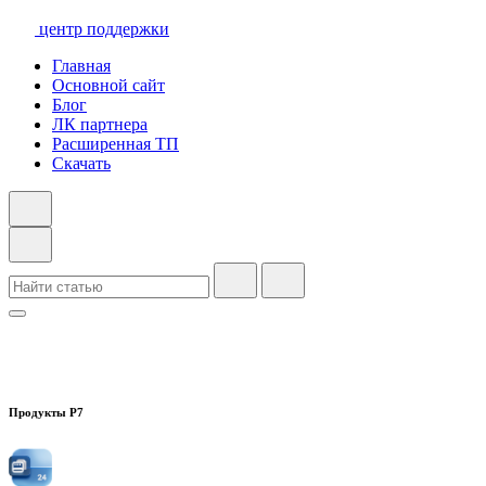
центр поддержки
Главная
Основной сайт
Блог
ЛК партнера
Расширенная ТП
Скачать
Продукты Р7