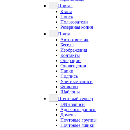
Портал
Квота
Поиск
Пользователи
Резервная копия
Почта
Автоответчик
Беседы
Изображения
Контакты
Операции
Оповещения
Папки
Подпись
Учетные записи
Фильтры
Шаблоны
Почтовый сервер
DNS записи
Адресные данные
Домены
Почтовые группы
Почтовые ящики