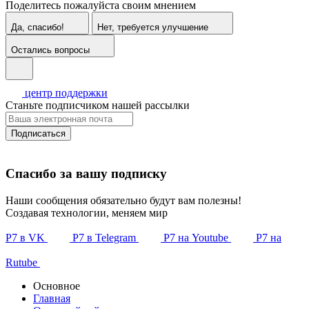
Поделитесь пожалуйста своим мнением
Да, спасибо!
Нет, требуется улучшение
Остались вопросы
центр поддержки
Станьте подписчиком нашей рассылки
Подписаться
Спасибо за вашу подписку
Наши сообщения обязательно будут вам полезны!
Создавая технологии, меняем мир
Р7 в VK
Р7 в Telegram
Р7 на Youtube
Р7 на
Rutube
Основное
Главная