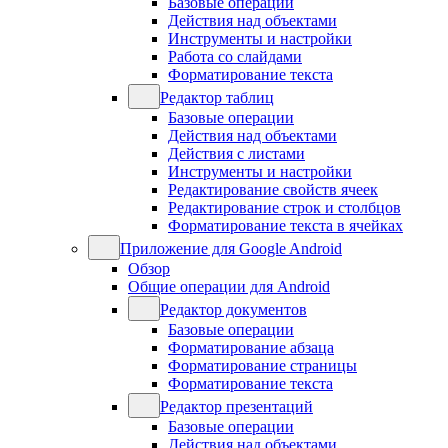
Базовые операции
Действия над объектами
Инструменты и настройки
Работа со слайдами
Форматирование текста
Редактор таблиц
Базовые операции
Действия над объектами
Действия с листами
Инструменты и настройки
Редактирование свойств ячеек
Редактирование строк и столбцов
Форматирование текста в ячейках
Приложение для Google Android
Обзор
Общие операции для Android
Редактор документов
Базовые операции
Форматирование абзаца
Форматирование страницы
Форматирование текста
Редактор презентаций
Базовые операции
Действия над объектами