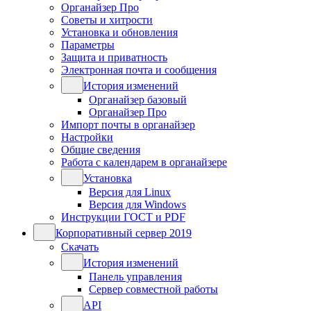
Органайзер Про
Советы и хитрости
Установка и обновления
Параметры
Защита и приватность
Электронная почта и сообщения
История изменений
Органайзер базовый
Органайзер Про
Импорт почты в органайзер
Настройки
Общие сведения
Работа с календарем в органайзере
Установка
Версия для Linux
Версия для Windows
Инструкции ГОСТ и PDF
Корпоративный сервер 2019
Скачать
История изменений
Панель управления
Сервер совместной работы
API