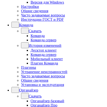
Версия для Windows
Настройки
Общие сведения
Часто задаваемые вопросы
Инструкции ГОСТ и PDF
Команда
Скачать
Команда
Команда сервер
История изменений
Десктоп клиент
Команда сервер
Мобильный клиент
Плагин Команда
Плагины
Устранение неисправностей
Часто задаваемые вопросы
Общие сведения
Установка и эксплуатация
Органайзер
Скачать
Органайзер базовый
Органайзер Про