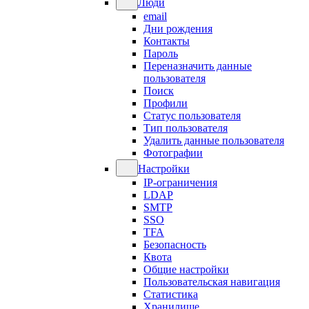
Люди
email
Дни рождения
Контакты
Пароль
Переназначить данные
пользователя
Поиск
Профили
Статус пользователя
Тип пользователя
Удалить данные пользователя
Фотографии
Настройки
IP-ограничения
LDAP
SMTP
SSO
TFA
Безопасность
Квота
Общие настройки
Пользовательская навигация
Статистика
Хранилище