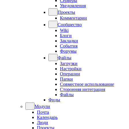
Серверы
Уведомления
Проекты
Комментарии
Сообщество
Wiki
Блоги
Закладки
События
Форумы
Файлы
Загрузки
Настройки
Операции
Папки
Совместное использование
Сторонняя интеграция
Файлы
Фиды
Модули
Почта
Календарь
Люди
Проекты