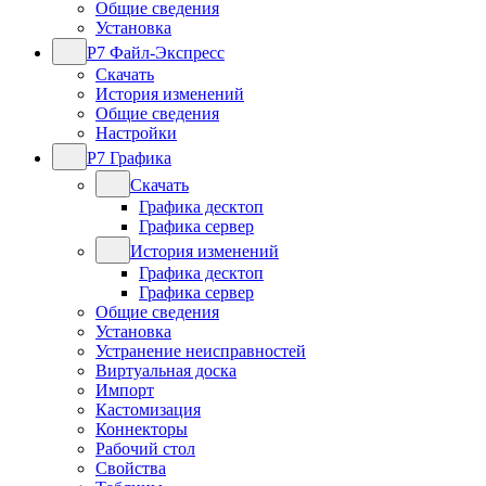
Общие сведения
Установка
Р7 Файл-Экспресс
Скачать
История изменений
Общие сведения
Настройки
Р7 Графика
Скачать
Графика десктоп
Графика сервер
История изменений
Графика десктоп
Графика сервер
Общие сведения
Установка
Устранение неисправностей
Виртуальная доска
Импорт
Кастомизация
Коннекторы
Рабочий стол
Свойства