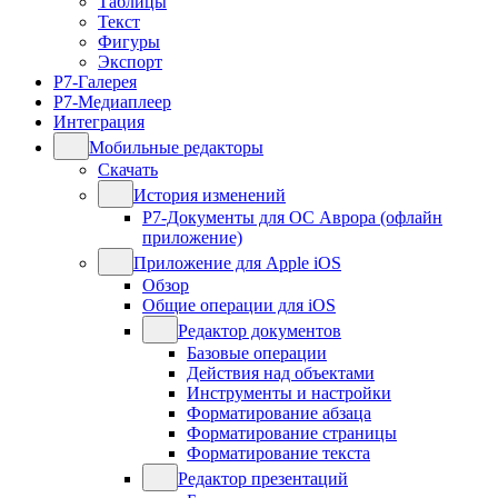
Таблицы
Текст
Фигуры
Экспорт
Р7-Галерея
Р7-Медиаплеер
Интеграция
Мобильные редакторы
Скачать
История изменений
Р7-Документы для ОС Аврора (офлайн
приложение)
Приложение для Apple iOS
Обзор
Общие операции для iOS
Редактор документов
Базовые операции
Действия над объектами
Инструменты и настройки
Форматирование абзаца
Форматирование страницы
Форматирование текста
Редактор презентаций