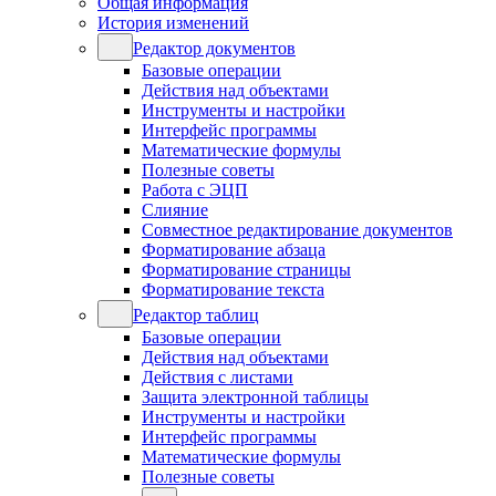
Общая информация
История изменений
Редактор документов
Базовые операции
Действия над объектами
Инструменты и настройки
Интерфейс программы
Математические формулы
Полезные советы
Работа с ЭЦП
Слияние
Совместное редактирование документов
Форматирование абзаца
Форматирование страницы
Форматирование текста
Редактор таблиц
Базовые операции
Действия над объектами
Действия с листами
Защита электронной таблицы
Инструменты и настройки
Интерфейс программы
Математические формулы
Полезные советы