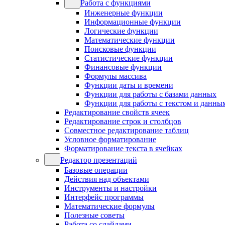
Работа с функциями
Инженерные функции
Информационные функции
Логические функции
Математические функции
Поисковые функции
Статистические функции
Финансовые функции
Формулы массива
Функции даты и времени
Функции для работы с базами данных
Функции для работы с текстом и данны
Редактирование свойств ячеек
Редактирование строк и столбцов
Совместное редактирование таблиц
Условное форматирование
Форматирование текста в ячейках
Редактор презентаций
Базовые операции
Действия над объектами
Инструменты и настройки
Интерфейс программы
Математические формулы
Полезные советы
Работа со слайдами