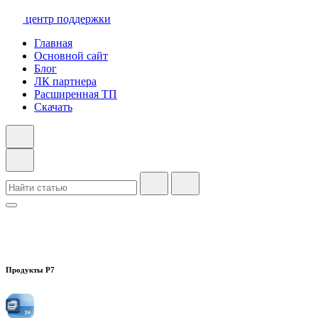
центр поддержки
Главная
Основной сайт
Блог
ЛК партнера
Расширенная ТП
Скачать
Продукты Р7