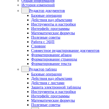
Общая информация
История изменений
Редактор документов
Базовые операции
Действия над объектами
Инструменты и настройки
Интерфейс программы
Математические формулы
Полезные советы
Работа с ЭЦП
Слияние
Совместное редактирование документов
Форматирование абзаца
Форматирование страницы
Форматирование текста
Редактор таблиц
Базовые операции
Действия над объектами
Действия с листами
Защита электронной таблицы
Инструменты и настройки
Интерфейс программы
Математические формулы
Полезные советы