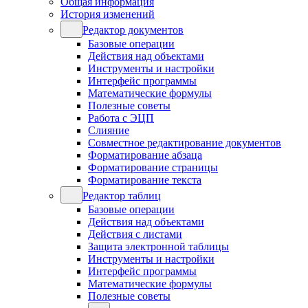
Общая информация
История изменений
Редактор документов
Базовые операции
Действия над объектами
Инструменты и настройки
Интерфейс программы
Математические формулы
Полезные советы
Работа с ЭЦП
Слияние
Совместное редактирование документов
Форматирование абзаца
Форматирование страницы
Форматирование текста
Редактор таблиц
Базовые операции
Действия над объектами
Действия с листами
Защита электронной таблицы
Инструменты и настройки
Интерфейс программы
Математические формулы
Полезные советы