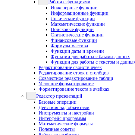
Работа с функциями
Инженерные функции
Информационные функции
Логические функции
Математические функции
Поисковые функции
Статистические функции
Финансовые функции
Формулы массива
Функции даты и времени
Функции для работы с базами данных
Функции для работы с текстом и данны
Редактирование свойств ячеек
Редактирование строк и столбцов
Совместное редактирование таблиц
Условное форматирование
Форматирование текста в ячейках
Редактор презентаций
Базовые операции
Действия над объектами
Инструменты и настройки
Интерфейс программы
Математические формулы
Полезные советы
Работа со слайдами