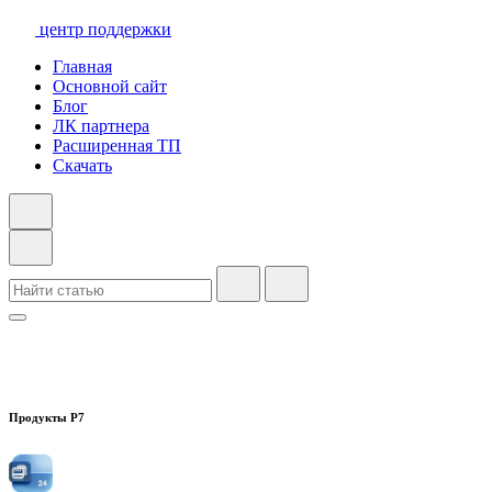
центр поддержки
Главная
Основной сайт
Блог
ЛК партнера
Расширенная ТП
Скачать
Продукты Р7