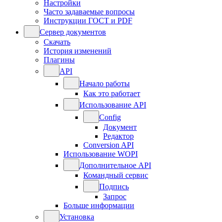
Настройки
Часто задаваемые вопросы
Инструкции ГОСТ и PDF
Сервер документов
Скачать
История изменений
Плагины
API
Начало работы
Как это работает
Использование API
Config
Документ
Редактор
Conversion API
Использование WOPI
Дополнительное API
Командный сервис
Подпись
Запрос
Больше информации
Установка