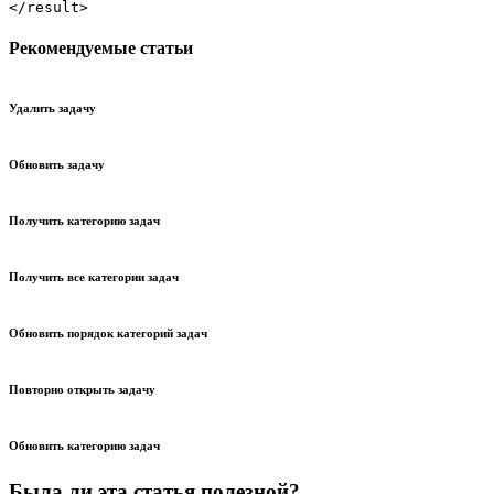
</result>
Рекомендуемые статьи
Удалить задачу
Обновить задачу
Получить категорию задач
Получить все категории задач
Обновить порядок категорий задач
Повторно открыть задачу
Обновить категорию задач
Была ли эта статья полезной?