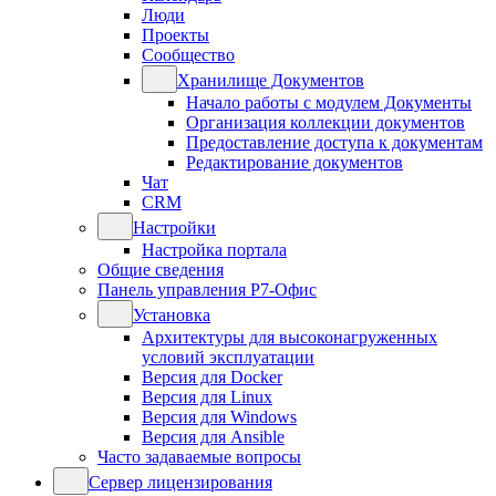
Люди
Проекты
Сообщество
Хранилище Документов
Начало работы с модулем Документы
Организация коллекции документов
Предоставление доступа к документам
Редактирование документов
Чат
CRM
Настройки
Настройка портала
Общие сведения
Панель управления Р7-Офис
Установка
Архитектуры для высоконагруженных
условий эксплуатации
Версия для Docker
Версия для Linux
Версия для Windows
Версия для Ansible
Часто задаваемые вопросы
Сервер лицензирования