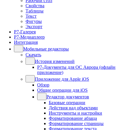
Рабочий стол
Свойства
Таблицы
Текст
Фигуры
Экспорт
Р7-Галерея
Р7-Медиаплеер
Интеграция
Мобильные редакторы
Скачать
История изменений
Р7-Документы для ОС Аврора (офлайн
приложение)
Приложение для Apple iOS
Обзор
Общие операции для iOS
Редактор документов
Базовые операции
Действия над объектами
Инструменты и настройки
Форматирование абзаца
Форматирование страницы
Форматирование текста