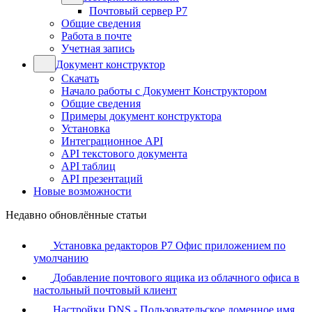
Почтовый сервер Р7
Общие сведения
Работа в почте
Учетная запись
Документ конструктор
Скачать
Начало работы с Документ Конструктором
Общие сведения
Примеры документ конструктора
Установка
Интеграционное API
API текстового документа
API таблиц
API презентаций
Новые возможности
Недавно обновлённые статьи
Установка редакторов Р7 Офис приложением по
умолчанию
Добавление почтового ящика из облачного офиса в
настольный почтовый клиент
Настройки DNS - Пользовательское доменное имя