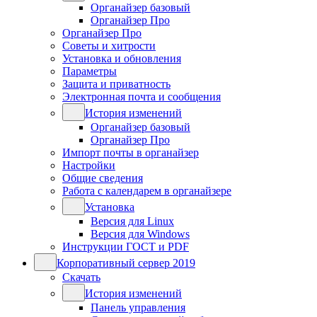
Органайзер базовый
Органайзер Про
Органайзер Про
Советы и хитрости
Установка и обновления
Параметры
Защита и приватность
Электронная почта и сообщения
История изменений
Органайзер базовый
Органайзер Про
Импорт почты в органайзер
Настройки
Общие сведения
Работа с календарем в органайзере
Установка
Версия для Linux
Версия для Windows
Инструкции ГОСТ и PDF
Корпоративный сервер 2019
Скачать
История изменений
Панель управления