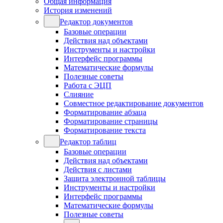
Общая информация
История изменений
Редактор документов
Базовые операции
Действия над объектами
Инструменты и настройки
Интерфейс программы
Математические формулы
Полезные советы
Работа с ЭЦП
Слияние
Совместное редактирование документов
Форматирование абзаца
Форматирование страницы
Форматирование текста
Редактор таблиц
Базовые операции
Действия над объектами
Действия с листами
Защита электронной таблицы
Инструменты и настройки
Интерфейс программы
Математические формулы
Полезные советы