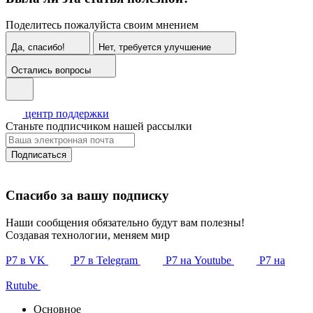
Поделитесь пожалуйста своим мнением
Да, спасибо!
Нет, требуется улучшение
Остались вопросы
центр поддержки
Станьте подписчиком нашей рассылки
Подписаться
Спасибо за вашу подписку
Наши сообщения обязательно будут вам полезны!
Создавая технологии, меняем мир
Р7 в VK
Р7 в Telegram
Р7 на Youtube
Р7 на
Rutube
Основное