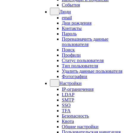
События
Люди
email
Дни рождения
Контакты
Пароль
Переназначить данные
пользователя
Поиск
Профили
Статус пользователя
Тип пользователя
Удалить данные пользователя
Фотографии
Настройки
IP-ограничения
LDAP
SMTP
SSO
TFA
Безопасность
Квота
Общие настройки
Пользовательская навигация