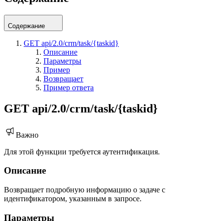
Содержание
GET api/2.0/crm/task/{taskid}
Описание
Параметры
Пример
Возвращает
Пример ответа
GET api/2.0/crm/task/{taskid}
Важно
Для этой функции требуется аутентификация.
Описание
Возвращает подробную информацию о задаче с
идентификатором, указанным в запросе.
Параметры