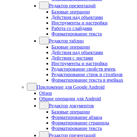
Редактор презентаций
Базовые операции
Действия над объектами
Инструменты и настройки
Работа со слайдами
Форматирование текста
Редактор таблиц
Базовые операции
Действия над объектами
Действия с листами
Инструменты и настройки
Редактирование свойств ячеек
Редактирование строк и столбцов
Форматирование текста в ячейках
Приложение для Google Android
Обзор
Общие операции для Android
Редактор документов
Базовые операции
Форматирование абзаца
Форматирование страницы
Форматирование текста
Редактор презентаций