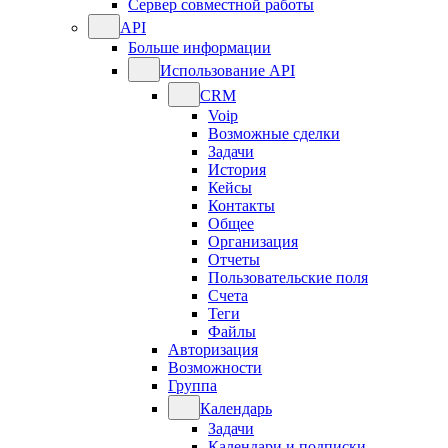
Сервер совместной работы
API
Больше информации
Использование API
CRM
Voip
Возможные сделки
Задачи
История
Кейсы
Контакты
Общее
Организация
Отчеты
Пользовательские поля
Счета
Теги
Файлы
Авторизация
Возможности
Группа
Календарь
Задачи
Календари и подписки