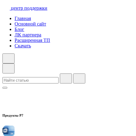
центр поддержки
Главная
Основной сайт
Блог
ЛК партнера
Расширенная ТП
Скачать
Продукты Р7