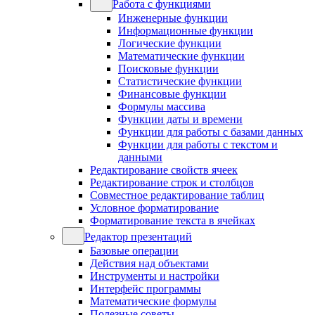
Работа с функциями
Инженерные функции
Информационные функции
Логические функции
Математические функции
Поисковые функции
Статистические функции
Финансовые функции
Формулы массива
Функции даты и времени
Функции для работы с базами данных
Функции для работы с текстом и
данными
Редактирование свойств ячеек
Редактирование строк и столбцов
Совместное редактирование таблиц
Условное форматирование
Форматирование текста в ячейках
Редактор презентаций
Базовые операции
Действия над объектами
Инструменты и настройки
Интерфейс программы
Математические формулы
Полезные советы