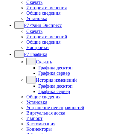
Скачать
История изменения
Общие сведения
Установка
Р7 Файл-Экспресс
Скачать
История изменений
Общие сведения
Настройки
Р7 Графика
Скачать
Графика десктоп
Графика сервер
История изменений
Графика десктоп
Графика сервер
Общие сведения
Установка
Устранение неисправностей
Виртуальная доска
Импорт
Кастомизация
Коннекторы