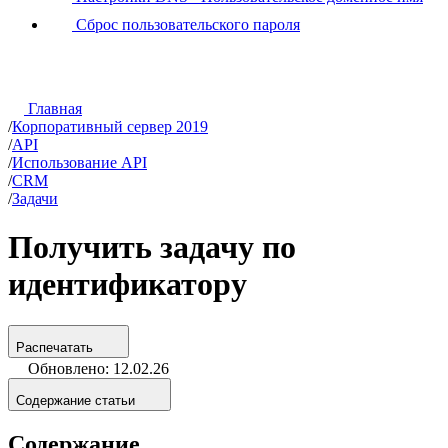
Сброс пользовательского пароля
Главная
/
Корпоративный сервер 2019
/
API
/
Использование API
/
CRM
/
Задачи
Получить задачу по
идентификатору
Распечатать
Обновлено: 12.02.26
Содержание статьи
Содержание