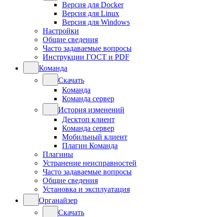
Версия для Docker
Версия для Linux
Версия для Windows
Настройки
Общие сведения
Часто задаваемые вопросы
Инструкции ГОСТ и PDF
Команда
Скачать
Команда
Команда сервер
История изменений
Десктоп клиент
Команда сервер
Мобильный клиент
Плагин Команда
Плагины
Устранение неисправностей
Часто задаваемые вопросы
Общие сведения
Установка и эксплуатация
Органайзер
Скачать