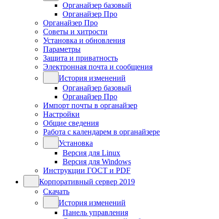
Органайзер базовый
Органайзер Про
Органайзер Про
Советы и хитрости
Установка и обновления
Параметры
Защита и приватность
Электронная почта и сообщения
История изменений
Органайзер базовый
Органайзер Про
Импорт почты в органайзер
Настройки
Общие сведения
Работа с календарем в органайзере
Установка
Версия для Linux
Версия для Windows
Инструкции ГОСТ и PDF
Корпоративный сервер 2019
Скачать
История изменений
Панель управления