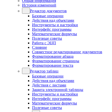
Общая информация
История изменений
Редактор документов
Базовые операции
Действия над объектами
Инструменты и настройки
Интерфейс программы
Математические формулы
Полезные советы
Работа с ЭЦП
Слияние
Совместное редактирование документов
Форматирование абзаца
Форматирование страницы
Форматирование текста
Редактор таблиц
Базовые операции
Действия над объектами
Действия с листами
Защита электронной таблицы
Инструменты и настройки
Интерфейс программы
Математические формулы
Полезные советы