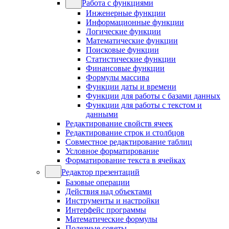
Работа с функциями
Инженерные функции
Информационные функции
Логические функции
Математические функции
Поисковые функции
Статистические функции
Финансовые функции
Формулы массива
Функции даты и времени
Функции для работы с базами данных
Функции для работы с текстом и
данными
Редактирование свойств ячеек
Редактирование строк и столбцов
Совместное редактирование таблиц
Условное форматирование
Форматирование текста в ячейках
Редактор презентаций
Базовые операции
Действия над объектами
Инструменты и настройки
Интерфейс программы
Математические формулы
Полезные советы