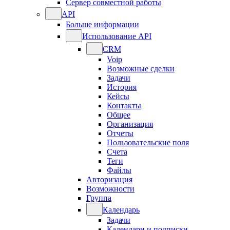
Сервер совместной работы
API
Больше информации
Использование API
CRM
Voip
Возможные сделки
Задачи
История
Кейсы
Контакты
Общее
Организация
Отчеты
Пользовательские поля
Счета
Теги
Файлы
Авторизация
Возможности
Группа
Календарь
Задачи
Календари и подписки