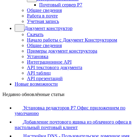
Почтовый сервер Р7
Общие сведения
Работа в почте
Учетная запись
Документ конструктор
Скачать
Начало работы с Документ Конструктором
Общие сведения
Примеры документ конструктора
Установка
Интеграционное API
API текстового документа
API таблиц
API презентаций
Новые возможности
Недавно обновлённые статьи
Установка редакторов Р7 Офис приложением по
умолчанию
Добавление почтового ящика из облачного офиса в
настольный почтовый клиент
Настройки DNS - Пользовательское доменное имя