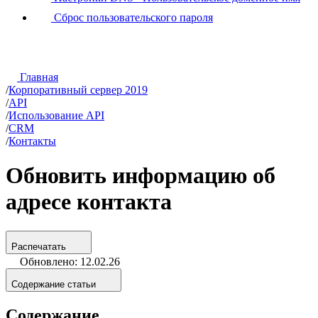
Сброс пользовательского пароля
Главная
/
Корпоративный сервер 2019
/
API
/
Использование API
/
CRM
/
Контакты
Обновить информацию об
адресе контакта
Распечатать
Обновлено: 12.02.26
Содержание статьи
Содержание