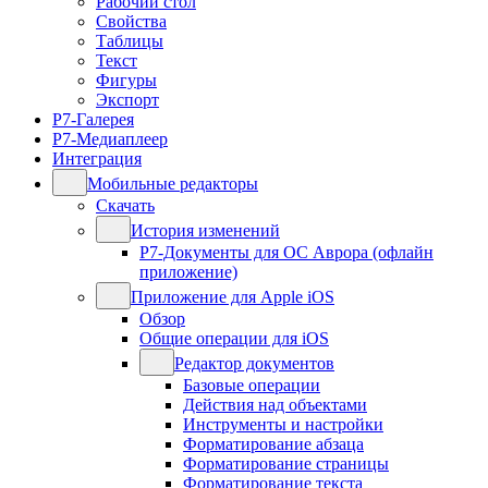
Рабочий стол
Свойства
Таблицы
Текст
Фигуры
Экспорт
Р7-Галерея
Р7-Медиаплеер
Интеграция
Мобильные редакторы
Скачать
История изменений
Р7-Документы для ОС Аврора (офлайн
приложение)
Приложение для Apple iOS
Обзор
Общие операции для iOS
Редактор документов
Базовые операции
Действия над объектами
Инструменты и настройки
Форматирование абзаца
Форматирование страницы
Форматирование текста