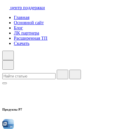
центр поддержки
Главная
Основной сайт
Блог
ЛК партнера
Расширенная ТП
Скачать
Продукты Р7