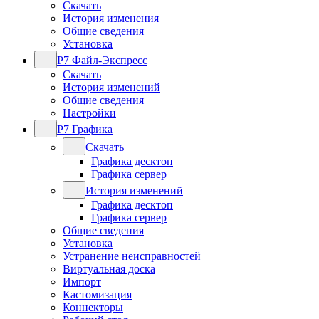
Скачать
История изменения
Общие сведения
Установка
Р7 Файл-Экспресс
Скачать
История изменений
Общие сведения
Настройки
Р7 Графика
Скачать
Графика десктоп
Графика сервер
История изменений
Графика десктоп
Графика сервер
Общие сведения
Установка
Устранение неисправностей
Виртуальная доска
Импорт
Кастомизация
Коннекторы