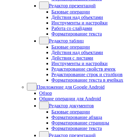
Редактор презентаций
Базовые операции
Действия над объектами
Инструменты и настройки
Работа со слайдами
Форматирование текста
Редактор таблиц
Базовые операции
Действия над объектами
Действия с листами
Инструменты и настройки
Редактирование свойств ячеек
Редактирование строк и столбцов
Форматирование текста в ячейках
Приложение для Google Android
Обзор
Общие операции для Android
Редактор документов
Базовые операции
Форматирование абзаца
Форматирование страницы
Форматирование текста
Редактор презентаций