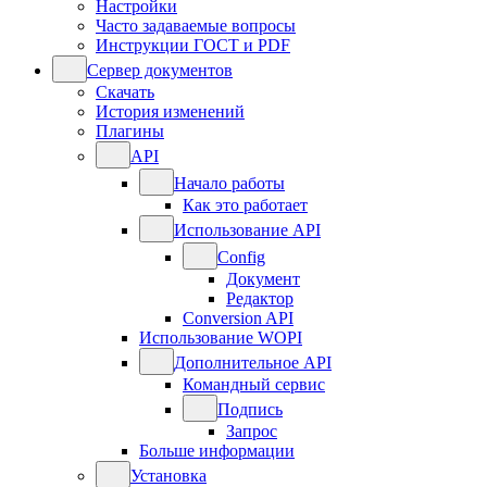
Настройки
Часто задаваемые вопросы
Инструкции ГОСТ и PDF
Сервер документов
Скачать
История изменений
Плагины
API
Начало работы
Как это работает
Использование API
Config
Документ
Редактор
Conversion API
Использование WOPI
Дополнительное API
Командный сервис
Подпись
Запрос
Больше информации
Установка