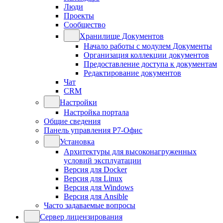
Люди
Проекты
Сообщество
Хранилище Документов
Начало работы с модулем Документы
Организация коллекции документов
Предоставление доступа к документам
Редактирование документов
Чат
CRM
Настройки
Настройка портала
Общие сведения
Панель управления Р7-Офис
Установка
Архитектуры для высоконагруженных
условий эксплуатации
Версия для Docker
Версия для Linux
Версия для Windows
Версия для Ansible
Часто задаваемые вопросы
Сервер лицензирования