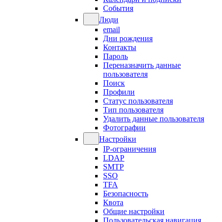
События
Люди
email
Дни рождения
Контакты
Пароль
Переназначить данные
пользователя
Поиск
Профили
Статус пользователя
Тип пользователя
Удалить данные пользователя
Фотографии
Настройки
IP-ограничения
LDAP
SMTP
SSO
TFA
Безопасность
Квота
Общие настройки
Пользовательская навигация