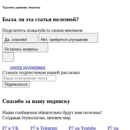
Удалить уровень теплоты
Была ли эта статья полезной?
Поделитесь пожалуйста своим мнением
Да, спасибо!
Нет, требуется улучшение
Остались вопросы
центр поддержки
Станьте подписчиком нашей рассылки
Подписаться
Спасибо за вашу подписку
Наши сообщения обязательно будут вам полезны!
Создавая технологии, меняем мир
Р7 в VK
Р7 в Telegram
Р7 на Youtube
Р7 на