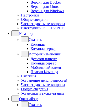
Версия для Docker
Версия для Linux
Версия для Windows
Настройки
Общие сведения
Часто задаваемые вопросы
Инструкции ГОСТ и PDF
Команда
Скачать
Команда
Команда сервер
История изменений
Десктоп клиент
Команда сервер
Мобильный клиент
Плагин Команда
Плагины
Устранение неисправностей
Часто задаваемые вопросы
Общие сведения
Установка и эксплуатация
Органайзер
Скачать