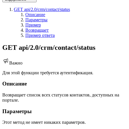
GET api/2.0/crm/contact/status
Описание
Параметры
Пример
Возвращает
Пример ответа
GET api/2.0/crm/contact/status
Важно
Для этой функции требуется аутентификация.
Описание
Возвращает список всех статусов контактов, доступных на
портале.
Параметры
Этот метод не имеет никаких параметров.