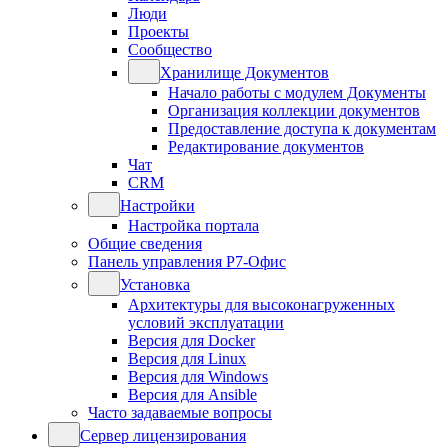
Люди
Проекты
Сообщество
Хранилище Документов
Начало работы с модулем Документы
Организация коллекции документов
Предоставление доступа к документам
Редактирование документов
Чат
CRM
Настройки
Настройка портала
Общие сведения
Панель управления Р7-Офис
Установка
Архитектуры для высоконагруженных
условий эксплуатации
Версия для Docker
Версия для Linux
Версия для Windows
Версия для Ansible
Часто задаваемые вопросы
Сервер лицензирования