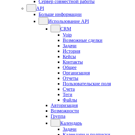
Сервер совместной работы
API
Больше информации
Использование API
CRM
Voip
Возможные сделки
Задачи
История
Кейсы
Контакты
Общее
Организация
Отчеты
Пользовательские поля
Счета
Теги
Файлы
Авторизация
Возможности
Группа
Календарь
Задачи
Календари и подписки