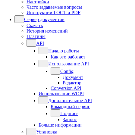
Настройки
Часто задаваемые вопросы
Инструкции ГОСТ и PDF
Сервер документов
Скачать
История изменений
Плагины
API
Начало работы
Как это работает
Использование API
Config
Документ
Редактор
Conversion API
Использование WOPI
Дополнительное API
Командный сервис
Подпись
Запрос
Больше информации
Установка