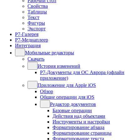
Рабочий стол
Свойства
Таблицы
Текст
Фигуры
Экспорт
Р7-Галерея
Р7-Медиаплеер
Интеграция
Мобильные редакторы
Скачать
История изменений
Р7-Документы для ОС Аврора (офлайн
приложение)
Приложение для Apple iOS
Обзор
Общие операции для iOS
Редактор документов
Базовые операции
Действия над объектами
Инструменты и настройки
Форматирование абзаца
Форматирование страницы
Форматирование текста