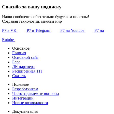
Спасибо за вашу подписку
Наши сообщения обязательно будут вам полезны!
Создавая технологии, меняем мир
Р7 в VK
Р7 в Telegram
Р7 на Youtube
Р7 на
Rutube
Основное
Главная
Основной сайт
Блог
ЛК партнера
Расширенная ТП
Скачать
Полезное
Разработчикам
Часто задаваемые вопросы
Интеграции
Новые возможности
Документация