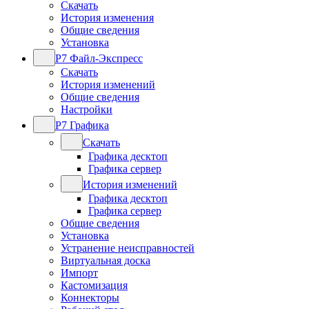
Скачать
История изменения
Общие сведения
Установка
Р7 Файл-Экспресс
Скачать
История изменений
Общие сведения
Настройки
Р7 Графика
Скачать
Графика десктоп
Графика сервер
История изменений
Графика десктоп
Графика сервер
Общие сведения
Установка
Устранение неисправностей
Виртуальная доска
Импорт
Кастомизация
Коннекторы