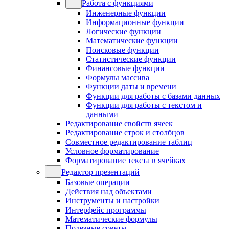
Работа с функциями
Инженерные функции
Информационные функции
Логические функции
Математические функции
Поисковые функции
Статистические функции
Финансовые функции
Формулы массива
Функции даты и времени
Функции для работы с базами данных
Функции для работы с текстом и
данными
Редактирование свойств ячеек
Редактирование строк и столбцов
Совместное редактирование таблиц
Условное форматирование
Форматирование текста в ячейках
Редактор презентаций
Базовые операции
Действия над объектами
Инструменты и настройки
Интерфейс программы
Математические формулы
Полезные советы