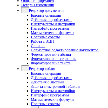
Общая информация
История изменений
Редактор документов
Базовые операции
Действия над объектами
Инструменты и настройки
Интерфейс программы
Математические формулы
Полезные советы
Работа с ЭЦП
Слияние
Совместное редактирование документов
Форматирование абзаца
Форматирование страницы
Форматирование текста
Редактор таблиц
Базовые операции
Действия над объектами
Действия с листами
Защита электронной таблицы
Инструменты и настройки
Интерфейс программы
Математические формулы
Полезные советы