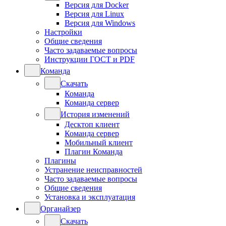
Версия для Docker
Версия для Linux
Версия для Windows
Настройки
Общие сведения
Часто задаваемые вопросы
Инструкции ГОСТ и PDF
Команда
Скачать
Команда
Команда сервер
История изменений
Десктоп клиент
Команда сервер
Мобильный клиент
Плагин Команда
Плагины
Устранение неисправностей
Часто задаваемые вопросы
Общие сведения
Установка и эксплуатация
Органайзер
Скачать