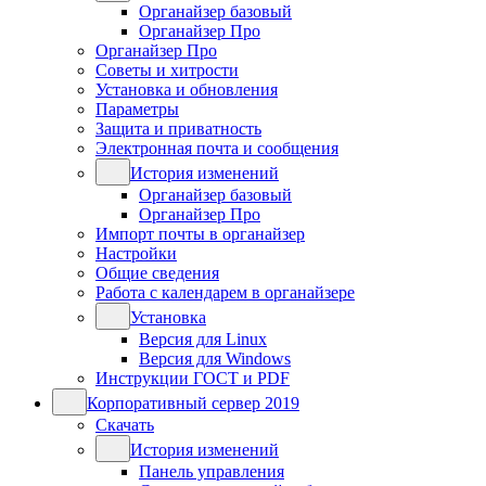
Органайзер базовый
Органайзер Про
Органайзер Про
Советы и хитрости
Установка и обновления
Параметры
Защита и приватность
Электронная почта и сообщения
История изменений
Органайзер базовый
Органайзер Про
Импорт почты в органайзер
Настройки
Общие сведения
Работа с календарем в органайзере
Установка
Версия для Linux
Версия для Windows
Инструкции ГОСТ и PDF
Корпоративный сервер 2019
Скачать
История изменений
Панель управления