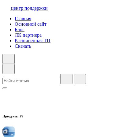
центр поддержки
Главная
Основной сайт
Блог
ЛК партнера
Расширенная ТП
Скачать
Продукты Р7