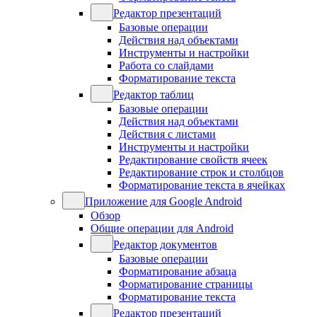
Редактор презентаций
Базовые операции
Действия над объектами
Инструменты и настройки
Работа со слайдами
Форматирование текста
Редактор таблиц
Базовые операции
Действия над объектами
Действия с листами
Инструменты и настройки
Редактирование свойств ячеек
Редактирование строк и столбцов
Форматирование текста в ячейках
Приложение для Google Android
Обзор
Общие операции для Android
Редактор документов
Базовые операции
Форматирование абзаца
Форматирование страницы
Форматирование текста
Редактор презентаций