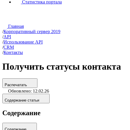
Статистика портала
Главная
/
Корпоративный сервер 2019
/
API
/
Использование API
/
CRM
/
Контакты
Получить статусы контакта
Распечатать
Обновлено: 12.02.26
Содержание статьи
Содержание
Содержание