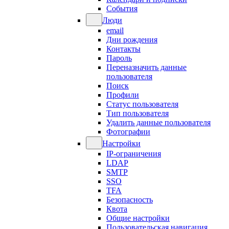
События
Люди
email
Дни рождения
Контакты
Пароль
Переназначить данные
пользователя
Поиск
Профили
Статус пользователя
Тип пользователя
Удалить данные пользователя
Фотографии
Настройки
IP-ограничения
LDAP
SMTP
SSO
TFA
Безопасность
Квота
Общие настройки
Пользовательская навигация