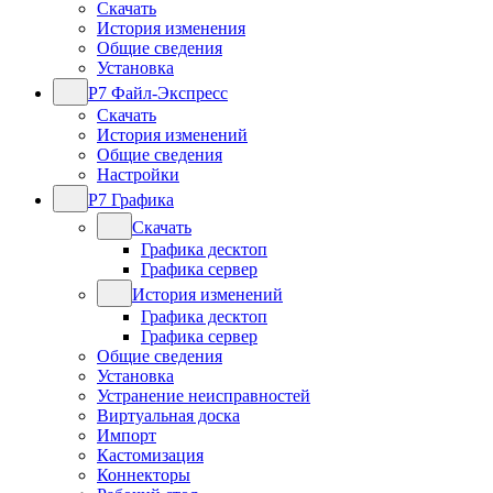
Скачать
История изменения
Общие сведения
Установка
Р7 Файл-Экспресс
Скачать
История изменений
Общие сведения
Настройки
Р7 Графика
Скачать
Графика десктоп
Графика сервер
История изменений
Графика десктоп
Графика сервер
Общие сведения
Установка
Устранение неисправностей
Виртуальная доска
Импорт
Кастомизация
Коннекторы