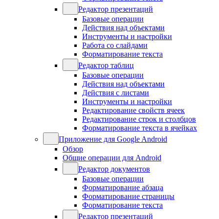
Редактор презентаций
Базовые операции
Действия над объектами
Инструменты и настройки
Работа со слайдами
Форматирование текста
Редактор таблиц
Базовые операции
Действия над объектами
Действия с листами
Инструменты и настройки
Редактирование свойств ячеек
Редактирование строк и столбцов
Форматирование текста в ячейках
Приложение для Google Android
Обзор
Общие операции для Android
Редактор документов
Базовые операции
Форматирование абзаца
Форматирование страницы
Форматирование текста
Редактор презентаций