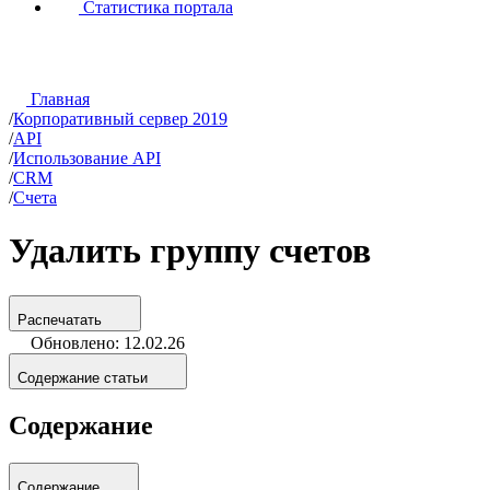
Статистика портала
Главная
/
Корпоративный сервер 2019
/
API
/
Использование API
/
CRM
/
Счета
Удалить группу счетов
Распечатать
Обновлено: 12.02.26
Содержание статьи
Содержание
Содержание