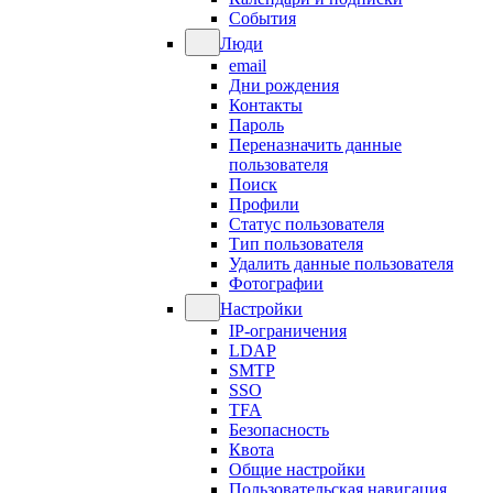
События
Люди
email
Дни рождения
Контакты
Пароль
Переназначить данные
пользователя
Поиск
Профили
Статус пользователя
Тип пользователя
Удалить данные пользователя
Фотографии
Настройки
IP-ограничения
LDAP
SMTP
SSO
TFA
Безопасность
Квота
Общие настройки
Пользовательская навигация