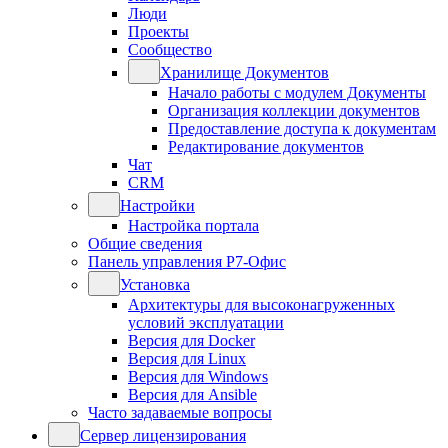
Люди
Проекты
Сообщество
Хранилище Документов
Начало работы с модулем Документы
Организация коллекции документов
Предоставление доступа к документам
Редактирование документов
Чат
CRM
Настройки
Настройка портала
Общие сведения
Панель управления Р7-Офис
Установка
Архитектуры для высоконагруженных
условий эксплуатации
Версия для Docker
Версия для Linux
Версия для Windows
Версия для Ansible
Часто задаваемые вопросы
Сервер лицензирования