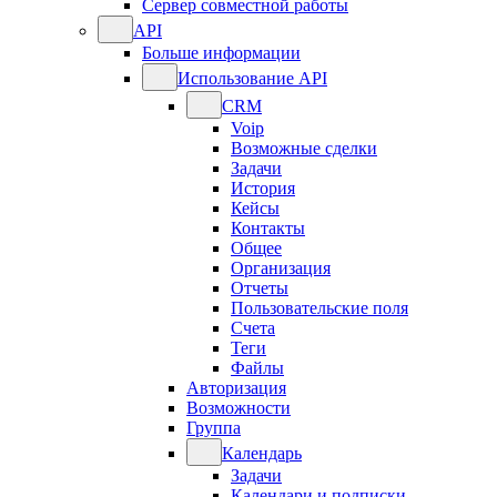
Сервер совместной работы
API
Больше информации
Использование API
CRM
Voip
Возможные сделки
Задачи
История
Кейсы
Контакты
Общее
Организация
Отчеты
Пользовательские поля
Счета
Теги
Файлы
Авторизация
Возможности
Группа
Календарь
Задачи
Календари и подписки