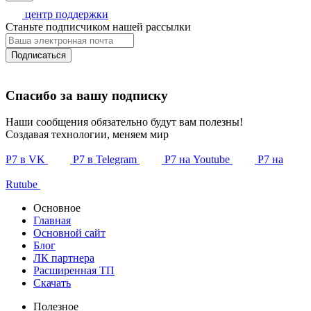
центр поддержки
Станьте подписчиком нашей рассылки
Подписаться
Спасибо за вашу подписку
Наши сообщения обязательно будут вам полезны!
Создавая технологии, меняем мир
Р7 в VK
Р7 в Telegram
Р7 на Youtube
Р7 на
Rutube
Основное
Главная
Основной сайт
Блог
ЛК партнера
Расширенная ТП
Скачать
Полезное