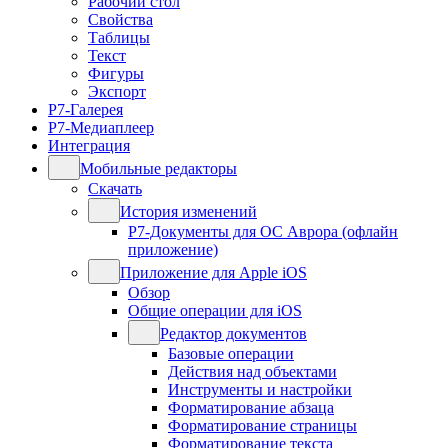
Рабочий стол
Свойства
Таблицы
Текст
Фигуры
Экспорт
Р7-Галерея
Р7-Медиаплеер
Интеграция
Мобильные редакторы
Скачать
История изменений
Р7-Документы для ОС Аврора (офлайн
приложение)
Приложение для Apple iOS
Обзор
Общие операции для iOS
Редактор документов
Базовые операции
Действия над объектами
Инструменты и настройки
Форматирование абзаца
Форматирование страницы
Форматирование текста