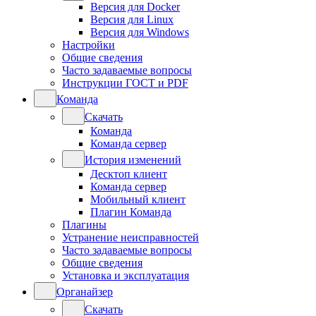
Версия для Docker
Версия для Linux
Версия для Windows
Настройки
Общие сведения
Часто задаваемые вопросы
Инструкции ГОСТ и PDF
Команда
Скачать
Команда
Команда сервер
История изменений
Десктоп клиент
Команда сервер
Мобильный клиент
Плагин Команда
Плагины
Устранение неисправностей
Часто задаваемые вопросы
Общие сведения
Установка и эксплуатация
Органайзер
Скачать