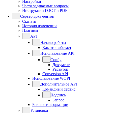
Настройки
Часто задаваемые вопросы
Инструкции ГОСТ и PDF
Сервер документов
Скачать
История изменений
Плагины
API
Начало работы
Как это работает
Использование API
Config
Документ
Редактор
Conversion API
Использование WOPI
Дополнительное API
Командный сервис
Подпись
Запрос
Больше информации
Установка