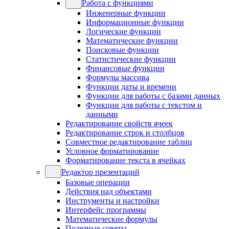
Работа с функциями
Инженерные функции
Информационные функции
Логические функции
Математические функции
Поисковые функции
Статистические функции
Финансовые функции
Формулы массива
Функции даты и времени
Функции для работы с базами данных
Функции для работы с текстом и
данными
Редактирование свойств ячеек
Редактирование строк и столбцов
Совместное редактирование таблиц
Условное форматирование
Форматирование текста в ячейках
Редактор презентаций
Базовые операции
Действия над объектами
Инструменты и настройки
Интерфейс программы
Математические формулы
Полезные советы