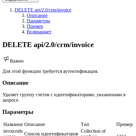
DELETE api/2.0/crm/invoice
Описание
Параметры
Пример
Возвращает
DELETE api/2.0/crm/invoice
Важно
Для этой функции требуется аутентификация.
Описание
Удаляет группу счетов с идентификаторами, указанными в
запросе.
Параметры
Название
Описание
Тип
Пример
invoiceids
Collection of
Список идентификаторов