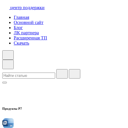
центр поддержки
Главная
Основной сайт
Блог
ЛК партнера
Расширенная ТП
Скачать
Продукты Р7