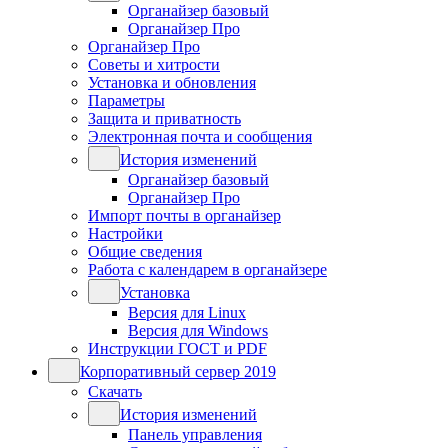
Органайзер базовый
Органайзер Про
Органайзер Про
Советы и хитрости
Установка и обновления
Параметры
Защита и приватность
Электронная почта и сообщения
История изменений
Органайзер базовый
Органайзер Про
Импорт почты в органайзер
Настройки
Общие сведения
Работа с календарем в органайзере
Установка
Версия для Linux
Версия для Windows
Инструкции ГОСТ и PDF
Корпоративный сервер 2019
Скачать
История изменений
Панель управления