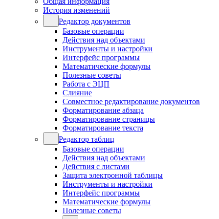
Общая информация
История изменений
Редактор документов
Базовые операции
Действия над объектами
Инструменты и настройки
Интерфейс программы
Математические формулы
Полезные советы
Работа с ЭЦП
Слияние
Совместное редактирование документов
Форматирование абзаца
Форматирование страницы
Форматирование текста
Редактор таблиц
Базовые операции
Действия над объектами
Действия с листами
Защита электронной таблицы
Инструменты и настройки
Интерфейс программы
Математические формулы
Полезные советы