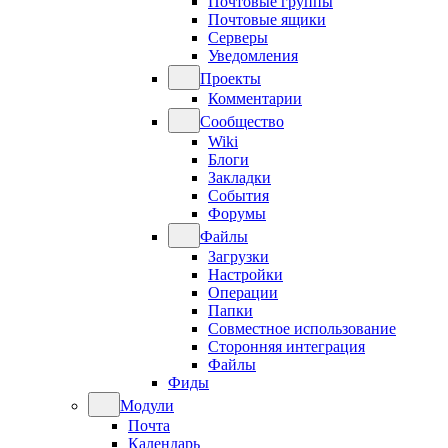
Почтовые группы
Почтовые ящики
Серверы
Уведомления
Проекты
Комментарии
Сообщество
Wiki
Блоги
Закладки
События
Форумы
Файлы
Загрузки
Настройки
Операции
Папки
Совместное использование
Сторонняя интеграция
Файлы
Фиды
Модули
Почта
Календарь