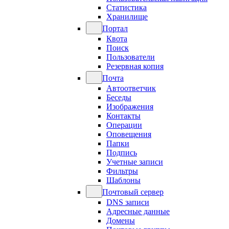
Статистика
Хранилище
Портал
Квота
Поиск
Пользователи
Резервная копия
Почта
Автоответчик
Беседы
Изображения
Контакты
Операции
Оповещения
Папки
Подпись
Учетные записи
Фильтры
Шаблоны
Почтовый сервер
DNS записи
Адресные данные
Домены