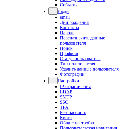
События
Люди
email
Дни рождения
Контакты
Пароль
Переназначить данные
пользователя
Поиск
Профили
Статус пользователя
Тип пользователя
Удалить данные пользователя
Фотографии
Настройки
IP-ограничения
LDAP
SMTP
SSO
TFA
Безопасность
Квота
Общие настройки
Пользовательская навигация