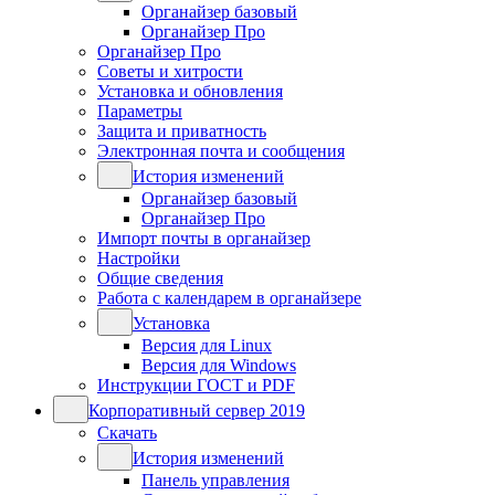
Органайзер базовый
Органайзер Про
Органайзер Про
Советы и хитрости
Установка и обновления
Параметры
Защита и приватность
Электронная почта и сообщения
История изменений
Органайзер базовый
Органайзер Про
Импорт почты в органайзер
Настройки
Общие сведения
Работа с календарем в органайзере
Установка
Версия для Linux
Версия для Windows
Инструкции ГОСТ и PDF
Корпоративный сервер 2019
Скачать
История изменений
Панель управления