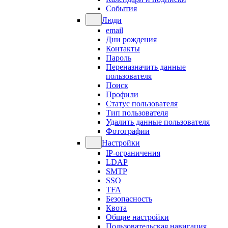
События
Люди
email
Дни рождения
Контакты
Пароль
Переназначить данные
пользователя
Поиск
Профили
Статус пользователя
Тип пользователя
Удалить данные пользователя
Фотографии
Настройки
IP-ограничения
LDAP
SMTP
SSO
TFA
Безопасность
Квота
Общие настройки
Пользовательская навигация