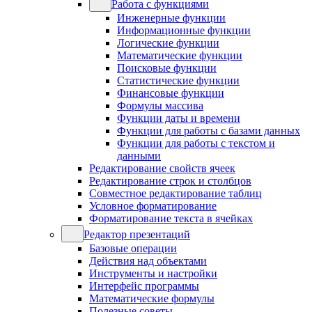
Работа с функциями
Инженерные функции
Информационные функции
Логические функции
Математические функции
Поисковые функции
Статистические функции
Финансовые функции
Формулы массива
Функции даты и времени
Функции для работы с базами данных
Функции для работы с текстом и
данными
Редактирование свойств ячеек
Редактирование строк и столбцов
Совместное редактирование таблиц
Условное форматирование
Форматирование текста в ячейках
Редактор презентаций
Базовые операции
Действия над объектами
Инструменты и настройки
Интерфейс программы
Математические формулы
Полезные советы