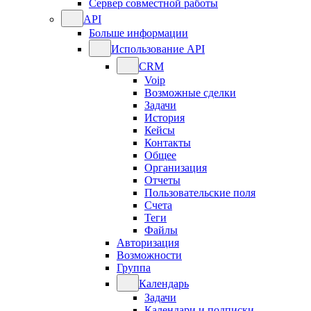
Сервер совместной работы
API
Больше информации
Использование API
CRM
Voip
Возможные сделки
Задачи
История
Кейсы
Контакты
Общее
Организация
Отчеты
Пользовательские поля
Счета
Теги
Файлы
Авторизация
Возможности
Группа
Календарь
Задачи
Календари и подписки