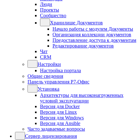
Люди
Проекты
Сообщество
Хранилище Документов
Начало работы с модулем Документы
Организация коллекции документов
Предоставление доступа к документам
Редактирование документов
Чат
CRM
Настройки
Настройка портала
Общие сведения
Панель управления Р7-Офис
Установка
Архитектуры для высоконагруженных
условий эксплуатации
Версия для Docker
Версия для Linux
Версия для Windows
Версия для Ansible
Часто задаваемые вопросы
Сервер лицензирования