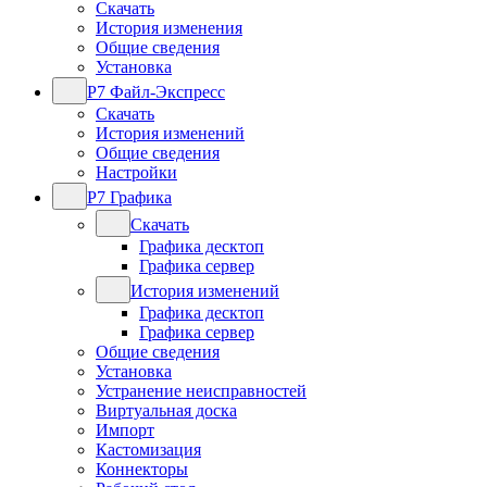
Скачать
История изменения
Общие сведения
Установка
Р7 Файл-Экспресс
Скачать
История изменений
Общие сведения
Настройки
Р7 Графика
Скачать
Графика десктоп
Графика сервер
История изменений
Графика десктоп
Графика сервер
Общие сведения
Установка
Устранение неисправностей
Виртуальная доска
Импорт
Кастомизация
Коннекторы