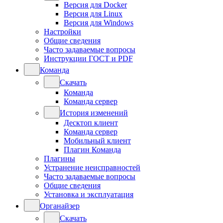
Версия для Docker
Версия для Linux
Версия для Windows
Настройки
Общие сведения
Часто задаваемые вопросы
Инструкции ГОСТ и PDF
Команда
Скачать
Команда
Команда сервер
История изменений
Десктоп клиент
Команда сервер
Мобильный клиент
Плагин Команда
Плагины
Устранение неисправностей
Часто задаваемые вопросы
Общие сведения
Установка и эксплуатация
Органайзер
Скачать