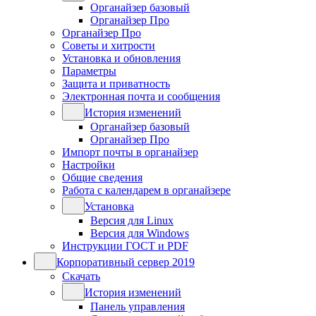
Органайзер базовый
Органайзер Про
Органайзер Про
Советы и хитрости
Установка и обновления
Параметры
Защита и приватность
Электронная почта и сообщения
История изменений
Органайзер базовый
Органайзер Про
Импорт почты в органайзер
Настройки
Общие сведения
Работа с календарем в органайзере
Установка
Версия для Linux
Версия для Windows
Инструкции ГОСТ и PDF
Корпоративный сервер 2019
Скачать
История изменений
Панель управления