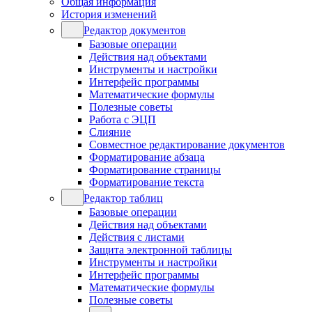
Общая информация
История изменений
Редактор документов
Базовые операции
Действия над объектами
Инструменты и настройки
Интерфейс программы
Математические формулы
Полезные советы
Работа с ЭЦП
Слияние
Совместное редактирование документов
Форматирование абзаца
Форматирование страницы
Форматирование текста
Редактор таблиц
Базовые операции
Действия над объектами
Действия с листами
Защита электронной таблицы
Инструменты и настройки
Интерфейс программы
Математические формулы
Полезные советы