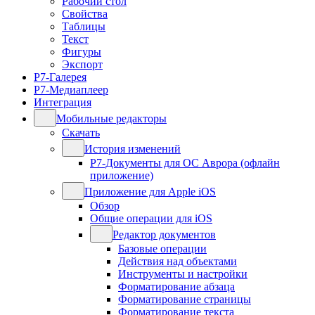
Рабочий стол
Свойства
Таблицы
Текст
Фигуры
Экспорт
Р7-Галерея
Р7-Медиаплеер
Интеграция
Мобильные редакторы
Скачать
История изменений
Р7-Документы для ОС Аврора (офлайн
приложение)
Приложение для Apple iOS
Обзор
Общие операции для iOS
Редактор документов
Базовые операции
Действия над объектами
Инструменты и настройки
Форматирование абзаца
Форматирование страницы
Форматирование текста