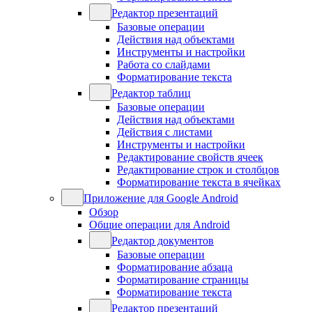
Редактор презентаций
Базовые операции
Действия над объектами
Инструменты и настройки
Работа со слайдами
Форматирование текста
Редактор таблиц
Базовые операции
Действия над объектами
Действия с листами
Инструменты и настройки
Редактирование свойств ячеек
Редактирование строк и столбцов
Форматирование текста в ячейках
Приложение для Google Android
Обзор
Общие операции для Android
Редактор документов
Базовые операции
Форматирование абзаца
Форматирование страницы
Форматирование текста
Редактор презентаций