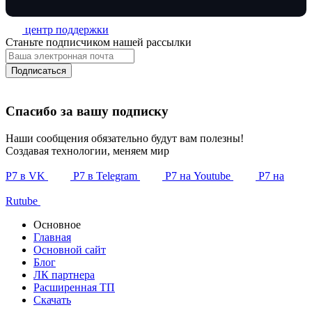
центр поддержки
Станьте подписчиком нашей рассылки
Подписаться
Спасибо за вашу подписку
Наши сообщения обязательно будут вам полезны!
Создавая технологии, меняем мир
Р7 в VK
Р7 в Telegram
Р7 на Youtube
Р7 на
Rutube
Основное
Главная
Основной сайт
Блог
ЛК партнера
Расширенная ТП
Скачать