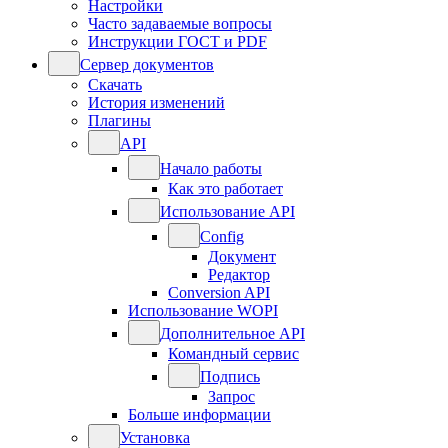
Настройки
Часто задаваемые вопросы
Инструкции ГОСТ и PDF
Сервер документов
Скачать
История изменений
Плагины
API
Начало работы
Как это работает
Использование API
Config
Документ
Редактор
Conversion API
Использование WOPI
Дополнительное API
Командный сервис
Подпись
Запрос
Больше информации
Установка