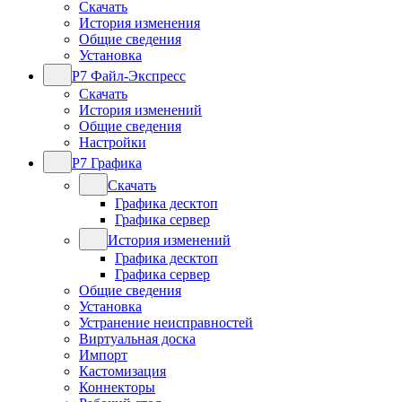
Скачать
История изменения
Общие сведения
Установка
Р7 Файл-Экспресс
Скачать
История изменений
Общие сведения
Настройки
Р7 Графика
Скачать
Графика десктоп
Графика сервер
История изменений
Графика десктоп
Графика сервер
Общие сведения
Установка
Устранение неисправностей
Виртуальная доска
Импорт
Кастомизация
Коннекторы