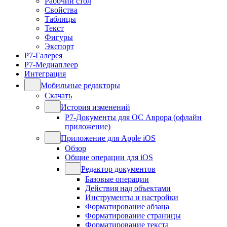
Рабочий стол
Свойства
Таблицы
Текст
Фигуры
Экспорт
Р7-Галерея
Р7-Медиаплеер
Интеграция
Мобильные редакторы
Скачать
История изменений
Р7-Документы для ОС Аврора (офлайн
приложение)
Приложение для Apple iOS
Обзор
Общие операции для iOS
Редактор документов
Базовые операции
Действия над объектами
Инструменты и настройки
Форматирование абзаца
Форматирование страницы
Форматирование текста