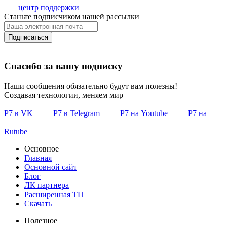
центр поддержки
Станьте подписчиком нашей рассылки
Подписаться
Спасибо за вашу подписку
Наши сообщения обязательно будут вам полезны!
Создавая технологии, меняем мир
Р7 в VK
Р7 в Telegram
Р7 на Youtube
Р7 на
Rutube
Основное
Главная
Основной сайт
Блог
ЛК партнера
Расширенная ТП
Скачать
Полезное