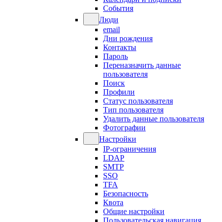
События
Люди
email
Дни рождения
Контакты
Пароль
Переназначить данные
пользователя
Поиск
Профили
Статус пользователя
Тип пользователя
Удалить данные пользователя
Фотографии
Настройки
IP-ограничения
LDAP
SMTP
SSO
TFA
Безопасность
Квота
Общие настройки
Пользовательская навигация