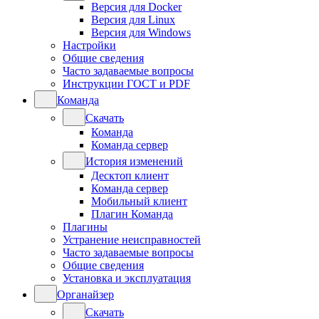
Версия для Docker
Версия для Linux
Версия для Windows
Настройки
Общие сведения
Часто задаваемые вопросы
Инструкции ГОСТ и PDF
Команда
Скачать
Команда
Команда сервер
История изменений
Десктоп клиент
Команда сервер
Мобильный клиент
Плагин Команда
Плагины
Устранение неисправностей
Часто задаваемые вопросы
Общие сведения
Установка и эксплуатация
Органайзер
Скачать