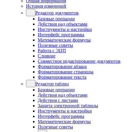
Общая информация
История изменений
Редактор документов
Базовые операции
Действия над объектами
Инструменты и настройки
Интерфейс программы
Математические формулы
Полезные советы
Работа с ЭЦП
Слияние
Совместное редактирование документов
Форматирование абзаца
Форматирование страницы
Форматирование текста
Редактор таблиц
Базовые операции
Действия над объектами
Действия с листами
Защита электронной таблицы
Инструменты и настройки
Интерфейс программы
Математические формулы
Полезные советы