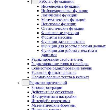
Работа с функциями
Инженерные функции
Информационные функции
Логические функции
Математические функции
Поисковые функции
Статистические функции
Финансовые функции
Формулы массива
Функции даты и времени
Функции для работы с базами данных
Функции для работы с текстом и
данными
Редактирование свойств ячеек
Редактирование строк и столбцов
Совместное редактирование таблиц
Условное форматирование
Форматирование текста в ячейках
Редактор презентаций
Базовые операции
Действия над объектами
Инструменты и настройки
Интерфейс программы
Математические формулы
Полезные советы