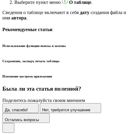
Выберите пункт меню
О таблице
.
Сведения о таблице включают в себя
дату
создания файла и
имя
автора
.
Рекомендуемые статьи
Использование функции поиска и замены
Сохранение, экспорт, печать таблицы
Изменение настроек приложения
Была ли эта статья полезной?
Поделитесь пожалуйста своим мнением
Да, спасибо!
Нет, требуется улучшение
Остались вопросы