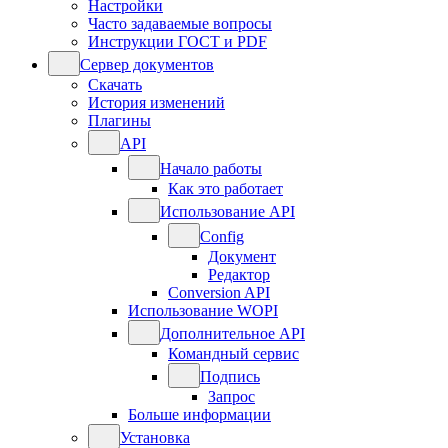
Настройки
Часто задаваемые вопросы
Инструкции ГОСТ и PDF
Сервер документов
Скачать
История изменений
Плагины
API
Начало работы
Как это работает
Использование API
Config
Документ
Редактор
Conversion API
Использование WOPI
Дополнительное API
Командный сервис
Подпись
Запрос
Больше информации
Установка