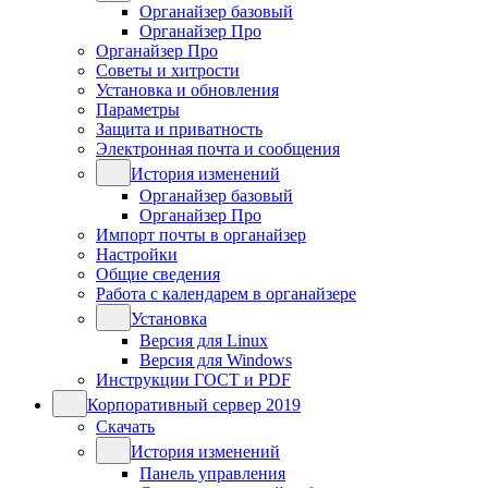
Органайзер базовый
Органайзер Про
Органайзер Про
Советы и хитрости
Установка и обновления
Параметры
Защита и приватность
Электронная почта и сообщения
История изменений
Органайзер базовый
Органайзер Про
Импорт почты в органайзер
Настройки
Общие сведения
Работа с календарем в органайзере
Установка
Версия для Linux
Версия для Windows
Инструкции ГОСТ и PDF
Корпоративный сервер 2019
Скачать
История изменений
Панель управления