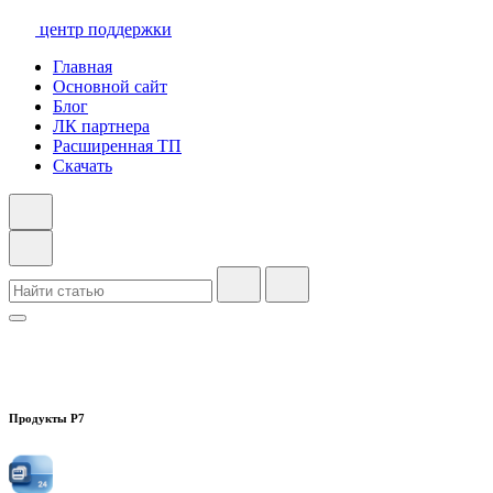
центр поддержки
Главная
Основной сайт
Блог
ЛК партнера
Расширенная ТП
Скачать
Продукты Р7