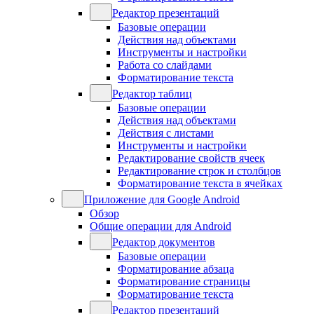
Редактор презентаций
Базовые операции
Действия над объектами
Инструменты и настройки
Работа со слайдами
Форматирование текста
Редактор таблиц
Базовые операции
Действия над объектами
Действия с листами
Инструменты и настройки
Редактирование свойств ячеек
Редактирование строк и столбцов
Форматирование текста в ячейках
Приложение для Google Android
Обзор
Общие операции для Android
Редактор документов
Базовые операции
Форматирование абзаца
Форматирование страницы
Форматирование текста
Редактор презентаций