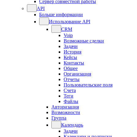
Сервер совместной работы
API
Больше информации
Использование API
CRM
Voip
Возможные сделки
Задачи
История
Кейсы
Контакты
Общее
Организация
Отчеты
Пользовательские поля
Счета
Теги
Файлы
Авторизация
Возможности
Группа
Календарь
Задачи
Календари и подписки