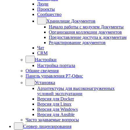
Люди
Проекты
Сообщество
Хранилище Документов
Начало работы с модулем Документы
Организация коллекции документов
Предоставление доступа к документам
Редактирование документов
Чат
CRM
Настройки
Настройка портала
Общие сведения
Панель управления Р7-Офис
Установка
Архитектуры для высоконагруженных
условий эксплуатации
Версия для Docker
Версия для Linux
Версия для Windows
Версия для Ansible
Часто задаваемые вопросы
Сервер лицензирования