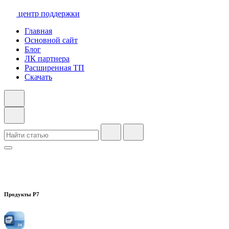
центр поддержки
Главная
Основной сайт
Блог
ЛК партнера
Расширенная ТП
Скачать
Продукты Р7