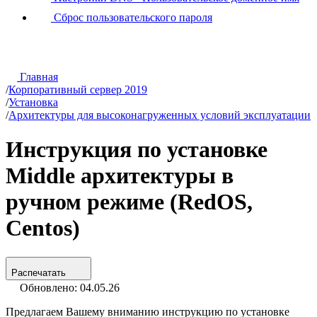
Сброс пользовательского пароля
Главная
/
Корпоративный сервер 2019
/
Установка
/
Архитектуры для высоконагруженных условий эксплуатации
Инструкция по установке
Middle архитектуры в
ручном режиме (RedOS,
Centos)
Распечатать
Обновлено: 04.05.26
Предлагаем Вашему вниманию инструкцию по установке