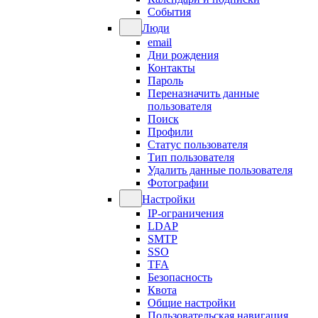
События
Люди
email
Дни рождения
Контакты
Пароль
Переназначить данные
пользователя
Поиск
Профили
Статус пользователя
Тип пользователя
Удалить данные пользователя
Фотографии
Настройки
IP-ограничения
LDAP
SMTP
SSO
TFA
Безопасность
Квота
Общие настройки
Пользовательская навигация