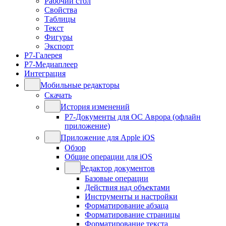
Рабочий стол
Свойства
Таблицы
Текст
Фигуры
Экспорт
Р7-Галерея
Р7-Медиаплеер
Интеграция
Мобильные редакторы
Скачать
История изменений
Р7-Документы для ОС Аврора (офлайн
приложение)
Приложение для Apple iOS
Обзор
Общие операции для iOS
Редактор документов
Базовые операции
Действия над объектами
Инструменты и настройки
Форматирование абзаца
Форматирование страницы
Форматирование текста