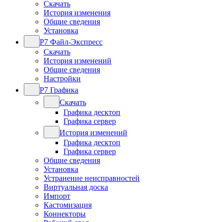
Скачать
История изменения
Общие сведения
Установка
Р7 Файл-Экспресс
Скачать
История изменений
Общие сведения
Настройки
Р7 Графика
Скачать
Графика десктоп
Графика сервер
История изменений
Графика десктоп
Графика сервер
Общие сведения
Установка
Устранение неисправностей
Виртуальная доска
Импорт
Кастомизация
Коннекторы