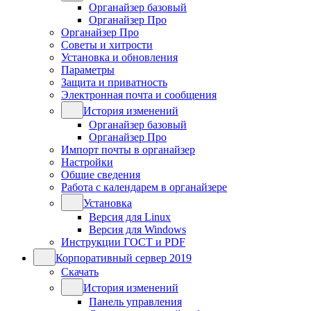
Органайзер базовый
Органайзер Про
Органайзер Про
Советы и хитрости
Установка и обновления
Параметры
Защита и приватность
Электронная почта и сообщения
История изменений
Органайзер базовый
Органайзер Про
Импорт почты в органайзер
Настройки
Общие сведения
Работа с календарем в органайзере
Установка
Версия для Linux
Версия для Windows
Инструкции ГОСТ и PDF
Корпоративный сервер 2019
Скачать
История изменений
Панель управления