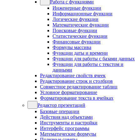
Работа с функциями
Инженерные функции
Информационные функции
Логические функции
Математические функции
Поисковые функции
Статистические функции
Финансовые функции
Формулы массива
Функции даты и времени
Функции для работы с базами данных
Функции для работы с текстом и
данными
Редактирование свойств ячеек
Редактирование строк и столбцов
Совместное редактирование таблиц
Условное форматирование
Форматирование текста в ячейках
Редактор презентаций
Базовые операции
Действия над объектами
Инструменты и настройки
Интерфейс программы
Математические формулы
Полезные советы