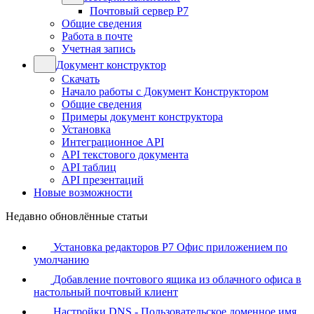
Почтовый сервер Р7
Общие сведения
Работа в почте
Учетная запись
Документ конструктор
Скачать
Начало работы с Документ Конструктором
Общие сведения
Примеры документ конструктора
Установка
Интеграционное API
API текстового документа
API таблиц
API презентаций
Новые возможности
Недавно обновлённые статьи
Установка редакторов Р7 Офис приложением по
умолчанию
Добавление почтового ящика из облачного офиса в
настольный почтовый клиент
Настройки DNS - Пользовательское доменное имя