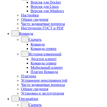
Версия для Docker
Версия для Linux
Версия для Windows
Настройки
Общие сведения
Часто задаваемые вопросы
Инструкции ГОСТ и PDF
Команда
Скачать
Команда
Команда сервер
История изменений
Десктоп клиент
Команда сервер
Мобильный клиент
Плагин Команда
Плагины
Устранение неисправностей
Часто задаваемые вопросы
Общие сведения
Установка и эксплуатация
Органайзер
Скачать