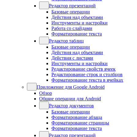
Редактор презентаций
Базовые операции
Действия над объектами
Инструменты и настройки
Работа со слайдами
Форматирование текста
Редактор таблиц
Базовые операции
Действия над объектами
Действия с листами
Инструменты и настройки
Редактирование свойств ячеек
Редактирование строк и столбцов
Форматирование текста в ячейках
Приложение для Google Android
Обзор
Общие операции для Android
Редактор документов
Базовые операции
Форматирование абзаца
Форматирование страницы
Форматирование текста
Редактор презентаций