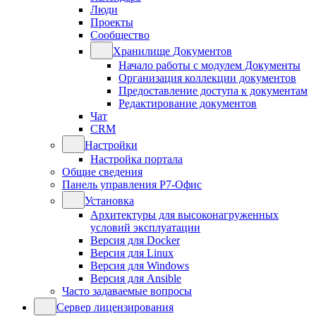
Люди
Проекты
Сообщество
Хранилище Документов
Начало работы с модулем Документы
Организация коллекции документов
Предоставление доступа к документам
Редактирование документов
Чат
CRM
Настройки
Настройка портала
Общие сведения
Панель управления Р7-Офис
Установка
Архитектуры для высоконагруженных
условий эксплуатации
Версия для Docker
Версия для Linux
Версия для Windows
Версия для Ansible
Часто задаваемые вопросы
Сервер лицензирования