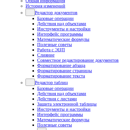
Общая информация
История изменений
Редактор документов
Базовые операции
Действия над объектами
Инструменты и настройки
Интерфейс программы
Математические формулы
Полезные советы
Работа с ЭЦП
Слияние
Совместное редактирование документов
Форматирование абзаца
Форматирование страницы
Форматирование текста
Редактор таблиц
Базовые операции
Действия над объектами
Действия с листами
Защита электронной таблицы
Инструменты и настройки
Интерфейс программы
Математические формулы
Полезные советы