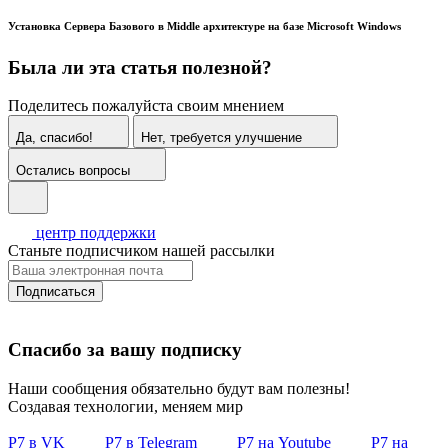
Установка Сервера Базового в Middle архитектуре на базе Microsoft Windows
Была ли эта статья полезной?
Поделитесь пожалуйста своим мнением
Да, спасибо!
Нет, требуется улучшение
Остались вопросы
центр поддержки
Станьте подписчиком нашей рассылки
Подписаться
Спасибо за вашу подписку
Наши сообщения обязательно будут вам полезны!
Создавая технологии, меняем мир
Р7 в VK
Р7 в Telegram
Р7 на Youtube
Р7 на