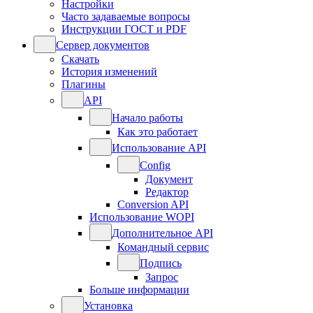
Настройки
Часто задаваемые вопросы
Инструкции ГОСТ и PDF
Сервер документов
Скачать
История изменений
Плагины
API
Начало работы
Как это работает
Использование API
Config
Документ
Редактор
Conversion API
Использование WOPI
Дополнительное API
Командный сервис
Подпись
Запрос
Больше информации
Установка