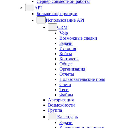
Сервер совместной работы
API
Больше информации
Использование API
CRM
Voip
Возможные сделки
Задачи
История
Кейсы
Контакты
Общее
Организация
Отчеты
Пользовательские поля
Счета
Теги
Файлы
Авторизация
Возможности
Группа
Календарь
Задачи
Календари и подписки