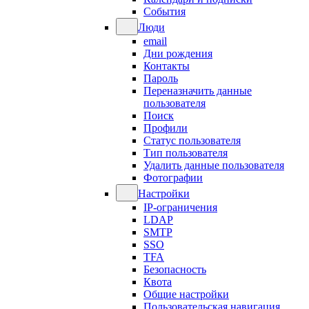
События
Люди
email
Дни рождения
Контакты
Пароль
Переназначить данные
пользователя
Поиск
Профили
Статус пользователя
Тип пользователя
Удалить данные пользователя
Фотографии
Настройки
IP-ограничения
LDAP
SMTP
SSO
TFA
Безопасность
Квота
Общие настройки
Пользовательская навигация