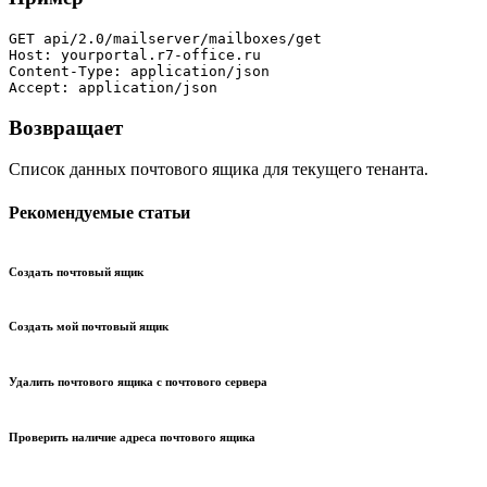
GET api/2.0/mailserver/mailboxes/get

Host: yourportal.r7-office.ru

Content-Type: application/json

Accept: application/json
Возвращает
Список данных почтового ящика для текущего тенанта.
Рекомендуемые статьи
Создать почтовый ящик
Создать мой почтовый ящик
Удалить почтового ящика с почтового сервера
Проверить наличие адреса почтового ящика