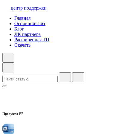
центр поддержки
Главная
Основной сайт
Блог
ЛК партнера
Расширенная ТП
Скачать
Продукты Р7