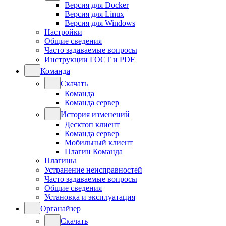
Версия для Docker
Версия для Linux
Версия для Windows
Настройки
Общие сведения
Часто задаваемые вопросы
Инструкции ГОСТ и PDF
Команда
Скачать
Команда
Команда сервер
История изменений
Десктоп клиент
Команда сервер
Мобильный клиент
Плагин Команда
Плагины
Устранение неисправностей
Часто задаваемые вопросы
Общие сведения
Установка и эксплуатация
Органайзер
Скачать