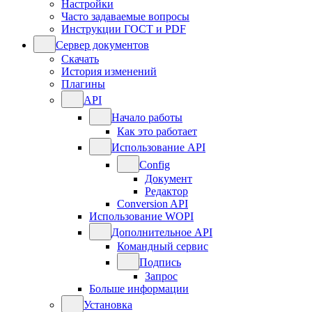
Настройки
Часто задаваемые вопросы
Инструкции ГОСТ и PDF
Сервер документов
Скачать
История изменений
Плагины
API
Начало работы
Как это работает
Использование API
Config
Документ
Редактор
Conversion API
Использование WOPI
Дополнительное API
Командный сервис
Подпись
Запрос
Больше информации
Установка