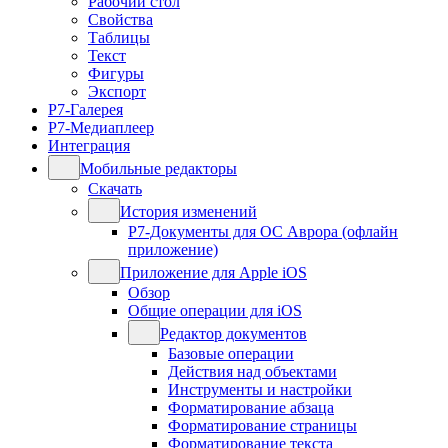
Рабочий стол
Свойства
Таблицы
Текст
Фигуры
Экспорт
Р7-Галерея
Р7-Медиаплеер
Интеграция
Мобильные редакторы
Скачать
История изменений
Р7-Документы для ОС Аврора (офлайн
приложение)
Приложение для Apple iOS
Обзор
Общие операции для iOS
Редактор документов
Базовые операции
Действия над объектами
Инструменты и настройки
Форматирование абзаца
Форматирование страницы
Форматирование текста