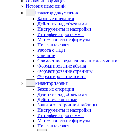
Общая информация
История изменений
Редактор документов
Базовые операции
Действия над объектами
Инструменты и настройки
Интерфейс программы
Математические формулы
Полезные советы
Работа с ЭЦП
Слияние
Совместное редактирование документов
Форматирование абзаца
Форматирование страницы
Форматирование текста
Редактор таблиц
Базовые операции
Действия над объектами
Действия с листами
Защита электронной таблицы
Инструменты и настройки
Интерфейс программы
Математические формулы
Полезные советы