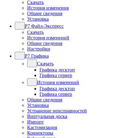
Скачать
История изменения
Общие сведения
Установка
Р7 Файл-Экспресс
Скачать
История изменений
Общие сведения
Настройки
Р7 Графика
Скачать
Графика десктоп
Графика сервер
История изменений
Графика десктоп
Графика сервер
Общие сведения
Установка
Устранение неисправностей
Виртуальная доска
Импорт
Кастомизация
Коннекторы