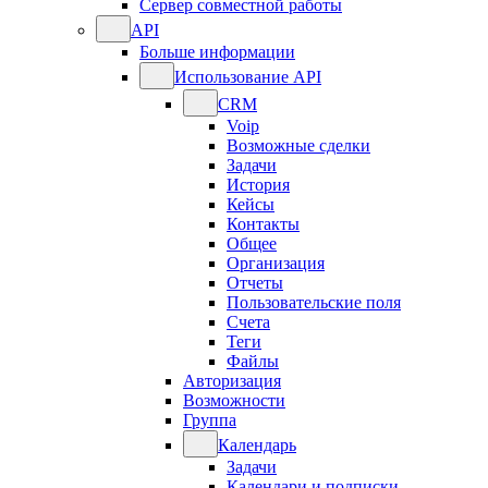
Сервер совместной работы
API
Больше информации
Использование API
CRM
Voip
Возможные сделки
Задачи
История
Кейсы
Контакты
Общее
Организация
Отчеты
Пользовательские поля
Счета
Теги
Файлы
Авторизация
Возможности
Группа
Календарь
Задачи
Календари и подписки