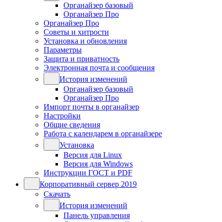
Органайзер базовый
Органайзер Про
Органайзер Про
Советы и хитрости
Установка и обновления
Параметры
Защита и приватность
Электронная почта и сообщения
История изменений
Органайзер базовый
Органайзер Про
Импорт почты в органайзер
Настройки
Общие сведения
Работа с календарем в органайзере
Установка
Версия для Linux
Версия для Windows
Инструкции ГОСТ и PDF
Корпоративный сервер 2019
Скачать
История изменений
Панель управления