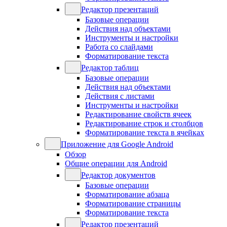
Редактор презентаций
Базовые операции
Действия над объектами
Инструменты и настройки
Работа со слайдами
Форматирование текста
Редактор таблиц
Базовые операции
Действия над объектами
Действия с листами
Инструменты и настройки
Редактирование свойств ячеек
Редактирование строк и столбцов
Форматирование текста в ячейках
Приложение для Google Android
Обзор
Общие операции для Android
Редактор документов
Базовые операции
Форматирование абзаца
Форматирование страницы
Форматирование текста
Редактор презентаций