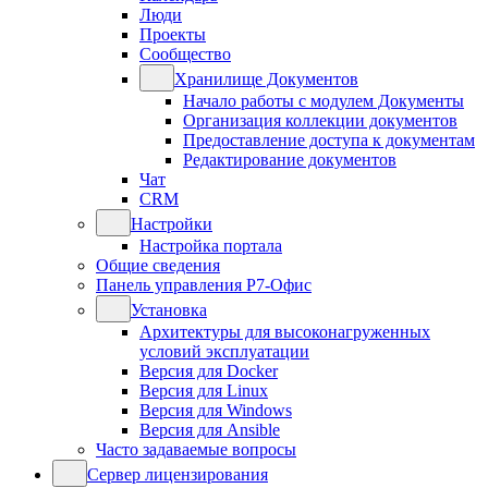
Люди
Проекты
Сообщество
Хранилище Документов
Начало работы с модулем Документы
Организация коллекции документов
Предоставление доступа к документам
Редактирование документов
Чат
CRM
Настройки
Настройка портала
Общие сведения
Панель управления Р7-Офис
Установка
Архитектуры для высоконагруженных
условий эксплуатации
Версия для Docker
Версия для Linux
Версия для Windows
Версия для Ansible
Часто задаваемые вопросы
Сервер лицензирования