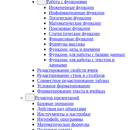
Работа с функциями
Инженерные функции
Информационные функции
Логические функции
Математические функции
Поисковые функции
Статистические функции
Финансовые функции
Формулы массива
Функции даты и времени
Функции для работы с базами данных
Функции для работы с текстом и
данными
Редактирование свойств ячеек
Редактирование строк и столбцов
Совместное редактирование таблиц
Условное форматирование
Форматирование текста в ячейках
Редактор презентаций
Базовые операции
Действия над объектами
Инструменты и настройки
Интерфейс программы
Математические формулы
Полезные советы