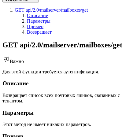
GET api/2.0/mailserver/mailboxes/get
Описание
Параметры
Пример
Возвращает
GET api/2.0/mailserver/mailboxes/get
Важно
Для этой функции требуется аутентификация.
Описание
Возвращает список всех почтовых ящиков, связанных с
тенантом.
Параметры
Этот метод не имеет никаких параметров.
Пример