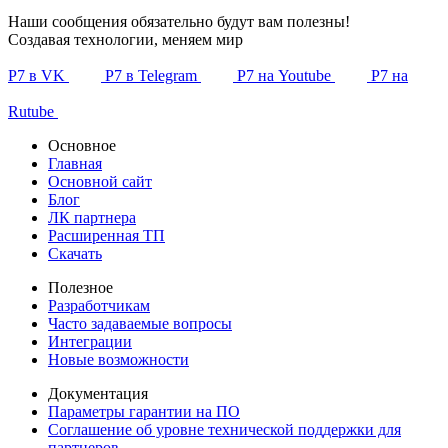
Наши сообщения обязательно будут вам полезны!
Создавая технологии, меняем мир
Р7 в VK
Р7 в Telegram
Р7 на Youtube
Р7 на
Rutube
Основное
Главная
Основной сайт
Блог
ЛК партнера
Расширенная ТП
Скачать
Полезное
Разработчикам
Часто задаваемые вопросы
Интеграции
Новые возможности
Документация
Параметры гарантии на ПО
Соглашение об уровне технической поддержки для
партнеров