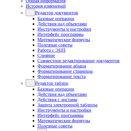
Общая информация
История изменений
Редактор документов
Базовые операции
Действия над объектами
Инструменты и настройки
Интерфейс программы
Математические формулы
Полезные советы
Работа с ЭЦП
Слияние
Совместное редактирование документов
Форматирование абзаца
Форматирование страницы
Форматирование текста
Редактор таблиц
Базовые операции
Действия над объектами
Действия с листами
Защита электронной таблицы
Инструменты и настройки
Интерфейс программы
Математические формулы
Полезные советы