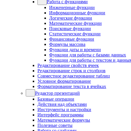
Работа с функциями
Инженерные функции
Информационные функции
Логические функции
Математические функции
Поисковые функции
Статистические функции
Финансовые функции
Формулы массива
Функции даты и времени
Функции для работы с базами данных
Функции для работы с текстом и данны
Редактирование свойств ячеек
Редактирование строк и столбцов
Совместное редактирование таблиц
Условное форматирование
Форматирование текста в ячейках
Редактор презентаций
Базовые операции
Действия над объектами
Инструменты и настройки
Интерфейс программы
Математические формулы
Полезные советы
Работа со слайдами