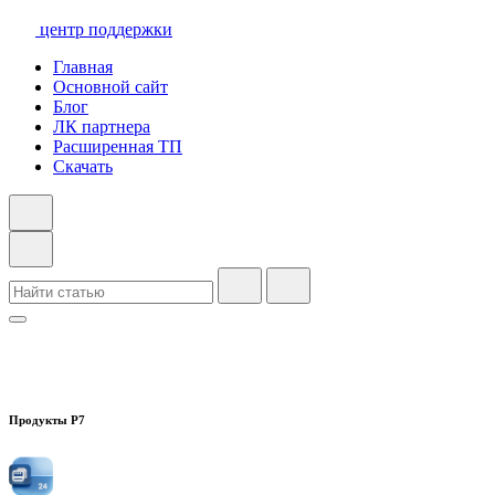
центр поддержки
Главная
Основной сайт
Блог
ЛК партнера
Расширенная ТП
Скачать
Продукты Р7