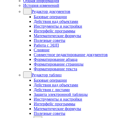
Общая информация
История изменений
Редактор документов
Базовые операции
Действия над объектами
Инструменты и настройки
Интерфейс программы
Математические формулы
Полезные советы
Работа с ЭЦП
Слияние
Совместное редактирование документов
Форматирование абзаца
Форматирование страницы
Форматирование текста
Редактор таблиц
Базовые операции
Действия над объектами
Действия с листами
Защита электронной таблицы
Инструменты и настройки
Интерфейс программы
Математические формулы
Полезные советы