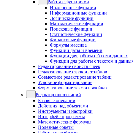
Работа с функциями
Инженерные функции
Информационные функции
Логические функции
Математические функции
Поисковые функции
Статистические функции
Финансовые функции
Формулы массива
Функции даты и времени
Функции для работы с базами данных
Функции для работы с текстом и данны
Редактирование свойств ячеек
Редактирование строк и столбцов
Совместное редактирование таблиц
Условное форматирование
Форматирование текста в ячейках
Редактор презентаций
Базовые операции
Действия над объектами
Инструменты и настройки
Интерфейс программы
Математические формулы
Полезные советы
Работа со слайдами