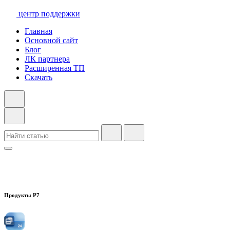
центр поддержки
Главная
Основной сайт
Блог
ЛК партнера
Расширенная ТП
Скачать
Продукты Р7