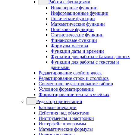
Работа с функциями
Инженерные функции
Информационные функции
Логические функции
Математические функции
Поисковые функции
Статистические функции
Финансовые функции
Формулы массива
Функции даты и времени
Функции для работы с базами данных
Функции для работы с текстом и
данными
Редактирование свойств ячеек
Редактирование строк и столбцов
Совместное редактирование таблиц
Условное форматирование
Форматирование текста в ячейках
Редактор презентаций
Базовые операции
Действия над объектами
Инструменты и настройки
Интерфейс программы
Математические формулы
Полезные советы