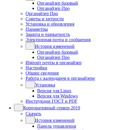
Органайзер базовый
Органайзер Про
Органайзер Про
Советы и хитрости
Установка и обновления
Параметры
Защита и приватность
Электронная почта и сообщения
История изменений
Органайзер базовый
Органайзер Про
Импорт почты в органайзер
Настройки
Общие сведения
Работа с календарем в органайзере
Установка
Версия для Linux
Версия для Windows
Инструкции ГОСТ и PDF
Корпоративный сервер 2019
Скачать
История изменений
Панель управления