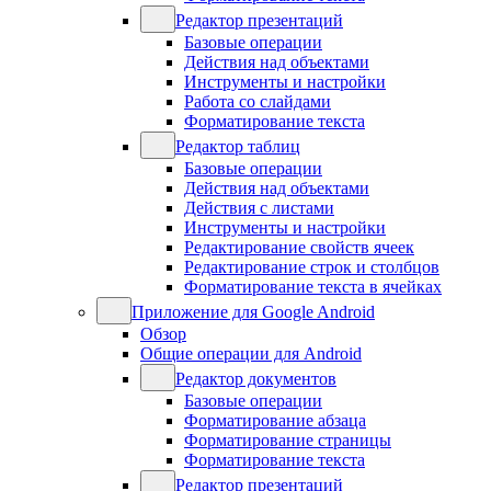
Редактор презентаций
Базовые операции
Действия над объектами
Инструменты и настройки
Работа со слайдами
Форматирование текста
Редактор таблиц
Базовые операции
Действия над объектами
Действия с листами
Инструменты и настройки
Редактирование свойств ячеек
Редактирование строк и столбцов
Форматирование текста в ячейках
Приложение для Google Android
Обзор
Общие операции для Android
Редактор документов
Базовые операции
Форматирование абзаца
Форматирование страницы
Форматирование текста
Редактор презентаций