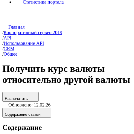
Статистика портала
Главная
/
Корпоративный сервер 2019
/
API
/
Использование API
/
CRM
/
Общее
Получить курс валюты
относительно другой валюты
Распечатать
Обновлено: 12.02.26
Содержание статьи
Содержание