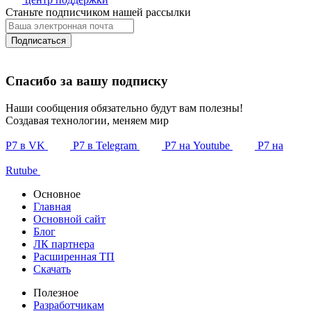
Станьте подписчиком нашей рассылки
Подписаться
Спасибо за вашу подписку
Наши сообщения обязательно будут вам полезны!
Создавая технологии, меняем мир
Р7 в VK
Р7 в Telegram
Р7 на Youtube
Р7 на
Rutube
Основное
Главная
Основной сайт
Блог
ЛК партнера
Расширенная ТП
Скачать
Полезное
Разработчикам