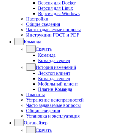
Версия для Docker
Версия для Linux
Версия для Windows
Настройки
Общие сведения
Часто задаваемые вопросы
Инструкции ГОСТ и PDF
Команда
Скачать
Команда
Команда сервер
История изменений
Десктоп клиент
Команда сервер
Мобильный клиент
Плагин Команда
Плагины
Устранение неисправностей
Часто задаваемые вопросы
Общие сведения
Установка и эксплуатация
Органайзер
Скачать