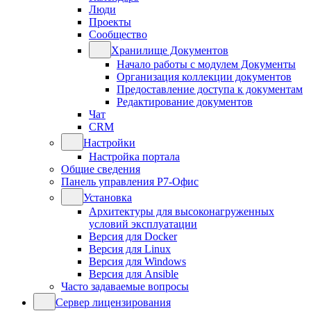
Люди
Проекты
Сообщество
Хранилище Документов
Начало работы с модулем Документы
Организация коллекции документов
Предоставление доступа к документам
Редактирование документов
Чат
CRM
Настройки
Настройка портала
Общие сведения
Панель управления Р7-Офис
Установка
Архитектуры для высоконагруженных
условий эксплуатации
Версия для Docker
Версия для Linux
Версия для Windows
Версия для Ansible
Часто задаваемые вопросы
Сервер лицензирования