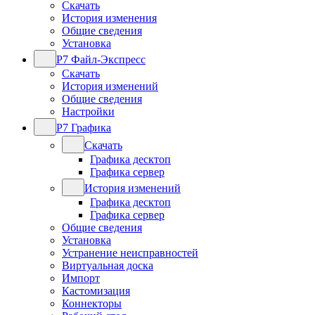
Скачать
История изменения
Общие сведения
Установка
Р7 Файл-Экспресс
Скачать
История изменений
Общие сведения
Настройки
Р7 Графика
Скачать
Графика десктоп
Графика сервер
История изменений
Графика десктоп
Графика сервер
Общие сведения
Установка
Устранение неисправностей
Виртуальная доска
Импорт
Кастомизация
Коннекторы