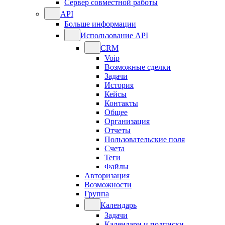
Сервер совместной работы
API
Больше информации
Использование API
CRM
Voip
Возможные сделки
Задачи
История
Кейсы
Контакты
Общее
Организация
Отчеты
Пользовательские поля
Счета
Теги
Файлы
Авторизация
Возможности
Группа
Календарь
Задачи
Календари и подписки