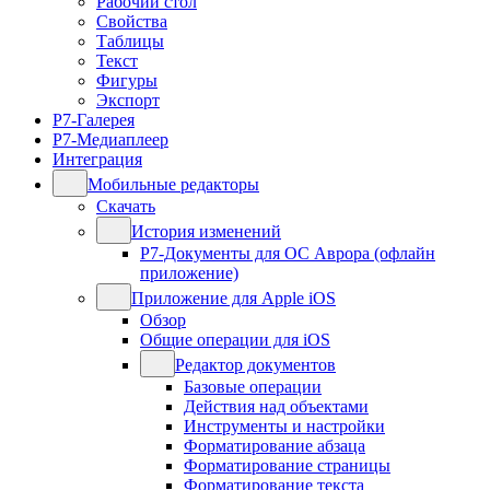
Рабочий стол
Свойства
Таблицы
Текст
Фигуры
Экспорт
Р7-Галерея
Р7-Медиаплеер
Интеграция
Мобильные редакторы
Скачать
История изменений
Р7-Документы для ОС Аврора (офлайн
приложение)
Приложение для Apple iOS
Обзор
Общие операции для iOS
Редактор документов
Базовые операции
Действия над объектами
Инструменты и настройки
Форматирование абзаца
Форматирование страницы
Форматирование текста