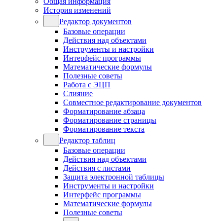
Общая информация
История изменений
Редактор документов
Базовые операции
Действия над объектами
Инструменты и настройки
Интерфейс программы
Математические формулы
Полезные советы
Работа с ЭЦП
Слияние
Совместное редактирование документов
Форматирование абзаца
Форматирование страницы
Форматирование текста
Редактор таблиц
Базовые операции
Действия над объектами
Действия с листами
Защита электронной таблицы
Инструменты и настройки
Интерфейс программы
Математические формулы
Полезные советы