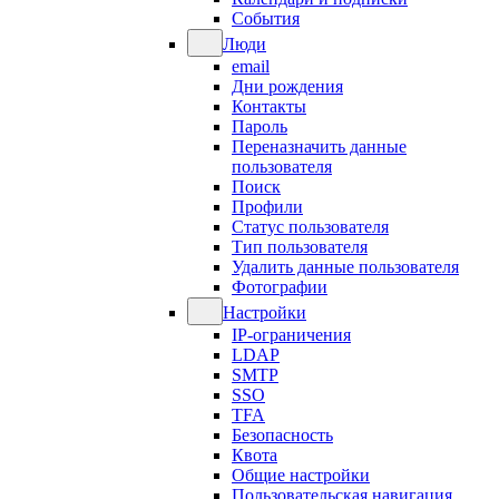
События
Люди
email
Дни рождения
Контакты
Пароль
Переназначить данные
пользователя
Поиск
Профили
Статус пользователя
Тип пользователя
Удалить данные пользователя
Фотографии
Настройки
IP-ограничения
LDAP
SMTP
SSO
TFA
Безопасность
Квота
Общие настройки
Пользовательская навигация