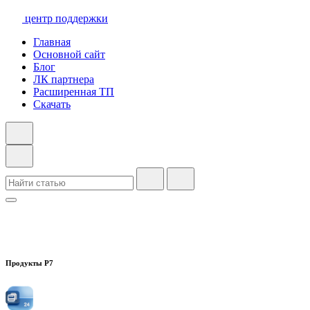
центр поддержки
Главная
Основной сайт
Блог
ЛК партнера
Расширенная ТП
Скачать
Продукты Р7