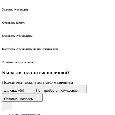
Удалить курс валют
Обновить валюту
Обновить курс валюты
Получить курс валюты по идентификатору
Установить курсы валют
Была ли эта статья полезной?
Поделитесь пожалуйста своим мнением
Да, спасибо!
Нет, требуется улучшение
Остались вопросы
центр поддержки