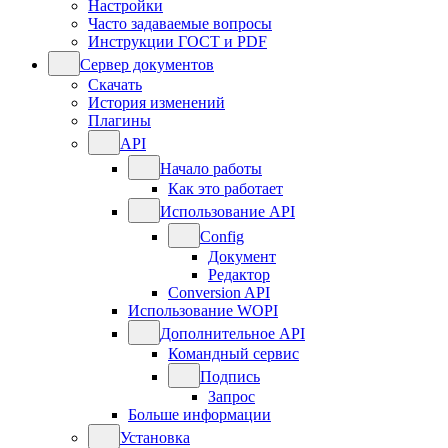
Настройки
Часто задаваемые вопросы
Инструкции ГОСТ и PDF
Сервер документов
Скачать
История изменений
Плагины
API
Начало работы
Как это работает
Использование API
Config
Документ
Редактор
Conversion API
Использование WOPI
Дополнительное API
Командный сервис
Подпись
Запрос
Больше информации
Установка