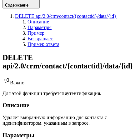
Содержание
DELETE api/2.0/crm/contact/{contactid}/data/{id}
Описание
Параметры
Пример
Возвращает
Пример ответа
DELETE
api/2.0/crm/contact/{contactid}/data/{id}
Важно
Для этой функции требуется аутентификация.
Описание
Удаляет выбранную информацию для контакта с
идентификатором, указанным в запросе.
Параметры