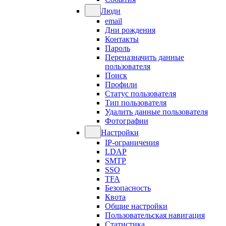
Люди
email
Дни рождения
Контакты
Пароль
Переназначить данные
пользователя
Поиск
Профили
Статус пользователя
Тип пользователя
Удалить данные пользователя
Фотографии
Настройки
IP-ограничения
LDAP
SMTP
SSO
TFA
Безопасность
Квота
Общие настройки
Пользовательская навигация
Статистика