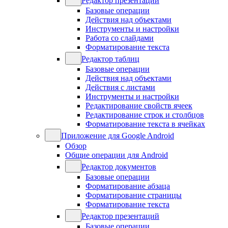
Редактор презентаций
Базовые операции
Действия над объектами
Инструменты и настройки
Работа со слайдами
Форматирование текста
Редактор таблиц
Базовые операции
Действия над объектами
Действия с листами
Инструменты и настройки
Редактирование свойств ячеек
Редактирование строк и столбцов
Форматирование текста в ячейках
Приложение для Google Android
Обзор
Общие операции для Android
Редактор документов
Базовые операции
Форматирование абзаца
Форматирование страницы
Форматирование текста
Редактор презентаций
Базовые операции