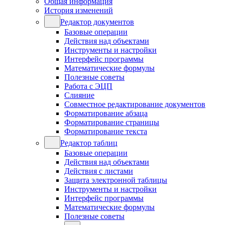
Общая информация
История изменений
Редактор документов
Базовые операции
Действия над объектами
Инструменты и настройки
Интерфейс программы
Математические формулы
Полезные советы
Работа с ЭЦП
Слияние
Совместное редактирование документов
Форматирование абзаца
Форматирование страницы
Форматирование текста
Редактор таблиц
Базовые операции
Действия над объектами
Действия с листами
Защита электронной таблицы
Инструменты и настройки
Интерфейс программы
Математические формулы
Полезные советы