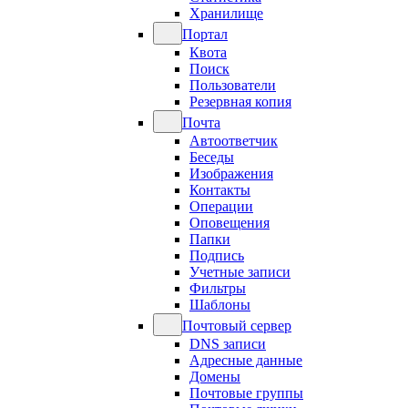
Хранилище
Портал
Квота
Поиск
Пользователи
Резервная копия
Почта
Автоответчик
Беседы
Изображения
Контакты
Операции
Оповещения
Папки
Подпись
Учетные записи
Фильтры
Шаблоны
Почтовый сервер
DNS записи
Адресные данные
Домены
Почтовые группы