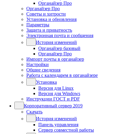
Органайзер Про
Органайзер Про
Советы и хитрости
Установка и обновления
Параметры
Защита и приватность
Электронная почта и сообщения
История изменений
Органайзер базовый
Органайзер Про
Импорт почты в органайзер
Настройки
Общие сведения
Работа с календарем в органайзере
Установка
Версия для Linux
Версия для Windows
Инструкции ГОСТ и PDF
Корпоративный сервер 2019
Скачать
История изменений
Панель управления
Сервер совместной работы