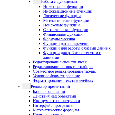
Работа с функциями
Инженерные функции
Информационные функции
Логические функции
Математические функции
Поисковые функции
Статистические функции
Финансовые функции
Формулы массива
Функции даты и времени
Функции для работы с базами данных
Функции для работы с текстом и
данными
Редактирование свойств ячеек
Редактирование строк и столбцов
Совместное редактирование таблиц
Условное форматирование
Форматирование текста в ячейках
Редактор презентаций
Базовые операции
Действия над объектами
Инструменты и настройки
Интерфейс программы
Математические формулы
Полезные советы