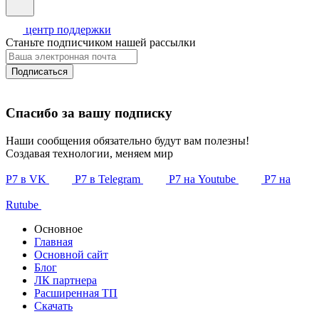
центр поддержки
Станьте подписчиком нашей рассылки
Подписаться
Спасибо за вашу подписку
Наши сообщения обязательно будут вам полезны!
Создавая технологии, меняем мир
Р7 в VK
Р7 в Telegram
Р7 на Youtube
Р7 на
Rutube
Основное
Главная
Основной сайт
Блог
ЛК партнера
Расширенная ТП
Скачать