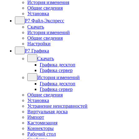
История изменения
Общие сведения
Установка
Р7 Файл-Экспресс
Скачать
История изменений
Общие сведения
Настройки
Р7 Графика
Скачать
Графика десктоп
Графика сервер
История изменений
Графика десктоп
Графика сервер
Общие сведения
Установка
Устранение неисправностей
Виртуальная доска
Импорт
Кастомизация
Коннекторы
Рабочий стол