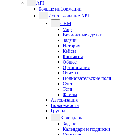
API
Больше информации
Использование API
CRM
Voip
Возможные сделки
Задачи
История
Кейсы
Контакты
Общее
Организация
Отчеты
Пользовательские поля
Счета
Теги
Файлы
Авторизация
Возможности
Группа
Календарь
Задачи
Календари и подписки
События