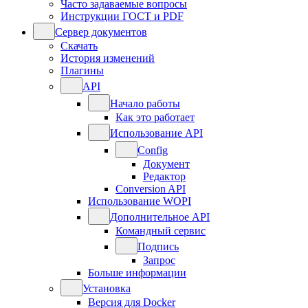
Часто задаваемые вопросы
Инструкции ГОСТ и PDF
Сервер документов
Скачать
История изменений
Плагины
API
Начало работы
Как это работает
Использование API
Config
Документ
Редактор
Conversion API
Использование WOPI
Дополнительное API
Командный сервис
Подпись
Запрос
Больше информации
Установка
Версия для Docker