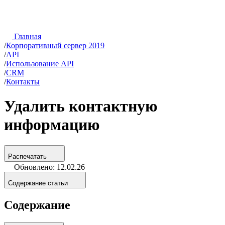
Главная
/
Корпоративный сервер 2019
/
API
/
Использование API
/
CRM
/
Контакты
Удалить контактную
информацию
Распечатать
Обновлено: 12.02.26
Содержание статьи
Содержание