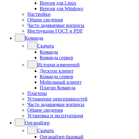
Версия для Linux
Версия для Windows
Настройки
Общие сведения
Часто задаваемые вопросы
Инструкции ГОСТ и PDF
Команда
Скачать
Команда
Команда сервер
История изменений
Десктоп клиент
Команда сервер
Мобильный клиент
Плагин Команда
Плагины
Устранение неисправностей
Часто задаваемые вопросы
Общие сведения
Установка и эксплуатация
Органайзер
Скачать
Органайзер базовый