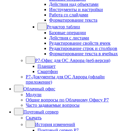
Действия над объектами
Инструменты и настройки
Работа со слайдами
Форматирование текста
Редактор таблиц
Базовые операции
Действия с листами
Редактирование свойств ячеек
Редактирование строк и столбцов
Форматирование текста в ячейках
Р7-Офис для ОС Аврора (веб-версия)
Планшет
Смартфон
Р7-Документы для ОС Аврора (офлайн
приложение)
Облачный офис
Модули
Общие вопросы по Облачному Офису Р7
Часто задаваемые вопросы
Почтовый сервер
Скачать
История изменений
Почтовый сервер Р7