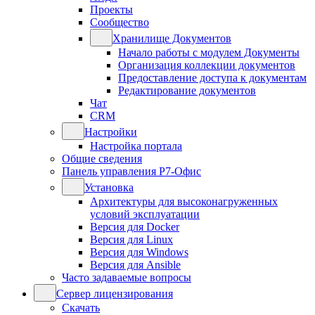
Проекты
Сообщество
Хранилище Документов
Начало работы с модулем Документы
Организация коллекции документов
Предоставление доступа к документам
Редактирование документов
Чат
CRM
Настройки
Настройка портала
Общие сведения
Панель управления Р7-Офис
Установка
Архитектуры для высоконагруженных
условий эксплуатации
Версия для Docker
Версия для Linux
Версия для Windows
Версия для Ansible
Часто задаваемые вопросы
Сервер лицензирования
Скачать