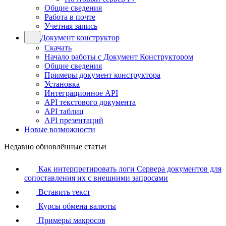
Общие сведения
Работа в почте
Учетная запись
Документ конструктор
Скачать
Начало работы с Документ Конструктором
Общие сведения
Примеры документ конструктора
Установка
Интеграционное API
API текстового документа
API таблиц
API презентаций
Новые возможности
Недавно обновлённые статьи
Как интерпретировать логи Сервера документов для
сопоставления их с внешними запросами
Вставить текст
Курсы обмена валюты
Примеры макросов