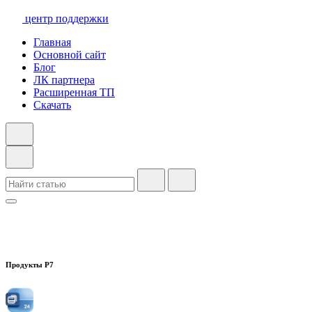
центр поддержки
Главная
Основной сайт
Блог
ЛК партнера
Расширенная ТП
Скачать
Продукты Р7