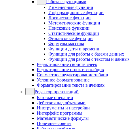
Работа с функциями
Инженерные функции
Информационные функции
Логические функции
Математические функции
Поисковые функции
Статистические функции
Финансовые функции
Формулы массива
Функции даты и времени
Функции для работы с базами данных
Функции для работы с текстом и данны
Редактирование свойств ячеек
Редактирование строк и столбцов
Совместное редактирование таблиц
Условное форматирование
Форматирование текста в ячейках
Редактор презентаций
Базовые операции
Действия над объектами
Инструменты и настройки
Интерфейс программы
Математические формулы
Полезные советы
Работа со слайдами