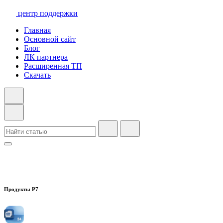
центр поддержки
Главная
Основной сайт
Блог
ЛК партнера
Расширенная ТП
Скачать
Продукты Р7