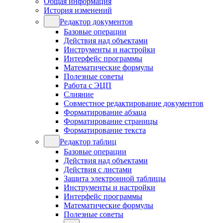
Общая информация
История изменений
Редактор документов
Базовые операции
Действия над объектами
Инструменты и настройки
Интерфейс программы
Математические формулы
Полезные советы
Работа с ЭЦП
Слияние
Совместное редактирование документов
Форматирование абзаца
Форматирование страницы
Форматирование текста
Редактор таблиц
Базовые операции
Действия над объектами
Действия с листами
Защита электронной таблицы
Инструменты и настройки
Интерфейс программы
Математические формулы
Полезные советы