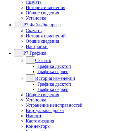
Скачать
История изменения
Общие сведения
Установка
Р7 Файл-Экспресс
Скачать
История изменений
Общие сведения
Настройки
Р7 Графика
Скачать
Графика десктоп
Графика сервер
История изменений
Графика десктоп
Графика сервер
Общие сведения
Установка
Устранение неисправностей
Виртуальная доска
Импорт
Кастомизация
Коннекторы