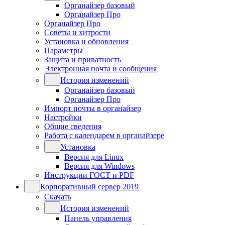
Органайзер базовый
Органайзер Про
Органайзер Про
Советы и хитрости
Установка и обновления
Параметры
Защита и приватность
Электронная почта и сообщения
История изменений
Органайзер базовый
Органайзер Про
Импорт почты в органайзер
Настройки
Общие сведения
Работа с календарем в органайзере
Установка
Версия для Linux
Версия для Windows
Инструкции ГОСТ и PDF
Корпоративный сервер 2019
Скачать
История изменений
Панель управления