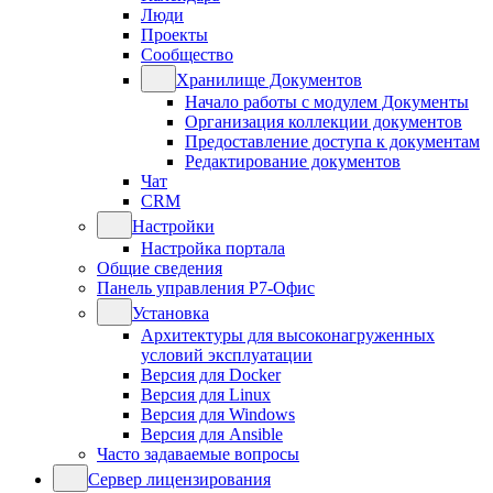
Люди
Проекты
Сообщество
Хранилище Документов
Начало работы с модулем Документы
Организация коллекции документов
Предоставление доступа к документам
Редактирование документов
Чат
CRM
Настройки
Настройка портала
Общие сведения
Панель управления Р7-Офис
Установка
Архитектуры для высоконагруженных
условий эксплуатации
Версия для Docker
Версия для Linux
Версия для Windows
Версия для Ansible
Часто задаваемые вопросы
Сервер лицензирования