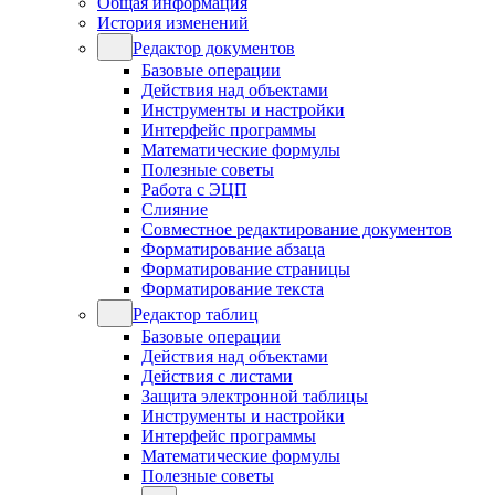
Общая информация
История изменений
Редактор документов
Базовые операции
Действия над объектами
Инструменты и настройки
Интерфейс программы
Математические формулы
Полезные советы
Работа с ЭЦП
Слияние
Совместное редактирование документов
Форматирование абзаца
Форматирование страницы
Форматирование текста
Редактор таблиц
Базовые операции
Действия над объектами
Действия с листами
Защита электронной таблицы
Инструменты и настройки
Интерфейс программы
Математические формулы
Полезные советы