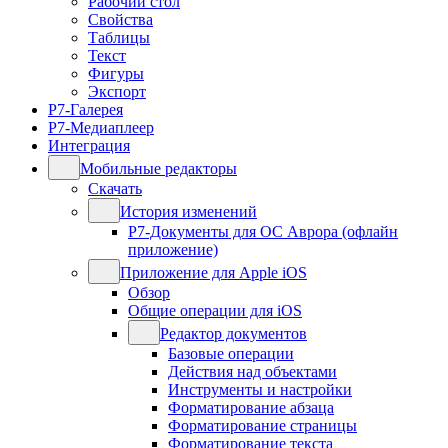
Рабочий стол
Свойства
Таблицы
Текст
Фигуры
Экспорт
Р7-Галерея
Р7-Медиаплеер
Интеграция
Мобильные редакторы
Скачать
История изменений
Р7-Документы для ОС Аврора (офлайн
приложение)
Приложение для Apple iOS
Обзор
Общие операции для iOS
Редактор документов
Базовые операции
Действия над объектами
Инструменты и настройки
Форматирование абзаца
Форматирование страницы
Форматирование текста