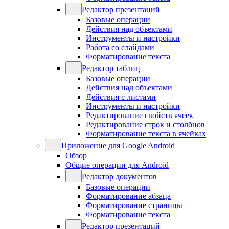
Редактор презентаций
Базовые операции
Действия над объектами
Инструменты и настройки
Работа со слайдами
Форматирование текста
Редактор таблиц
Базовые операции
Действия над объектами
Действия с листами
Инструменты и настройки
Редактирование свойств ячеек
Редактирование строк и столбцов
Форматирование текста в ячейках
Приложение для Google Android
Обзор
Общие операции для Android
Редактор документов
Базовые операции
Форматирование абзаца
Форматирование страницы
Форматирование текста
Редактор презентаций