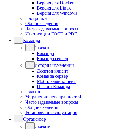
Версия для Docker
Версия для Linux
Версия для Windows
Настройки
Общие сведения
Часто задаваемые вопросы
Инструкции ГОСТ и PDF
Команда
Скачать
Команда
Команда сервер
История изменений
Десктоп клиент
Команда сервер
Мобильный клиент
Плагин Команда
Плагины
Устранение неисправностей
Часто задаваемые вопросы
Общие сведения
Установка и эксплуатация
Органайзер
Скачать