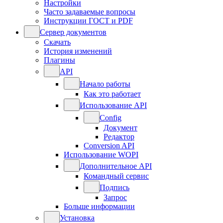
Настройки
Часто задаваемые вопросы
Инструкции ГОСТ и PDF
Сервер документов
Скачать
История изменений
Плагины
API
Начало работы
Как это работает
Использование API
Config
Документ
Редактор
Conversion API
Использование WOPI
Дополнительное API
Командный сервис
Подпись
Запрос
Больше информации
Установка