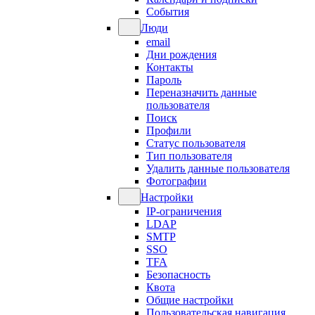
События
Люди
email
Дни рождения
Контакты
Пароль
Переназначить данные
пользователя
Поиск
Профили
Статус пользователя
Тип пользователя
Удалить данные пользователя
Фотографии
Настройки
IP-ограничения
LDAP
SMTP
SSO
TFA
Безопасность
Квота
Общие настройки
Пользовательская навигация