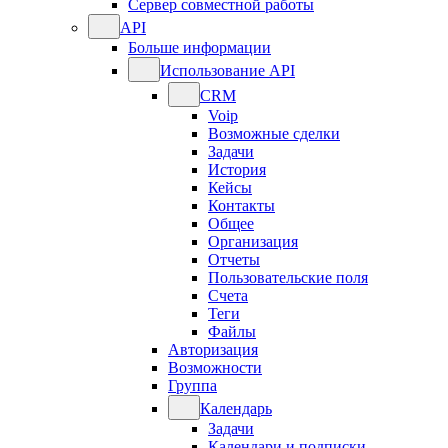
Сервер совместной работы
API
Больше информации
Использование API
CRM
Voip
Возможные сделки
Задачи
История
Кейсы
Контакты
Общее
Организация
Отчеты
Пользовательские поля
Счета
Теги
Файлы
Авторизация
Возможности
Группа
Календарь
Задачи
Календари и подписки