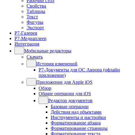
Рабочий стол
Свойства
Таблицы
Текст
Фигуры
Экспорт
Р7-Галерея
Р7-Медиаплеер
Интеграция
Мобильные редакторы
Скачать
История изменений
Р7-Документы для ОС Аврора (офлайн
приложение)
Приложение для Apple iOS
Обзор
Общие операции для iOS
Редактор документов
Базовые операции
Действия над объектами
Инструменты и настройки
Форматирование абзаца
Форматирование страницы
Форматирование текста