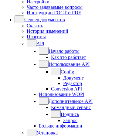
Настройки
Часто задаваемые вопросы
Инструкции ГОСТ и PDF
Сервер документов
Скачать
История изменений
Плагины
API
Начало работы
Как это работает
Использование API
Config
Документ
Редактор
Conversion API
Использование WOPI
Дополнительное API
Командный сервис
Подпись
Запрос
Больше информации
Установка