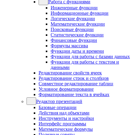
Работа с функциями
Инженерные функции
Информационные функции
Логические функции
Математические функции
Поисковые функции
Статистические функции
Финансовые функции
Формулы массива
Функции даты и времени
Функции для работы с базами данных
Функции для работы с текстом и
данными
Редактирование свойств ячеек
Редактирование строк и столбцов
Совместное редактирование таблиц
Условное форматирование
Форматирование текста в ячейках
Редактор презентаций
Базовые операции
Действия над объектами
Инструменты и настройки
Интерфейс программы
Математические формулы
Полезные советы