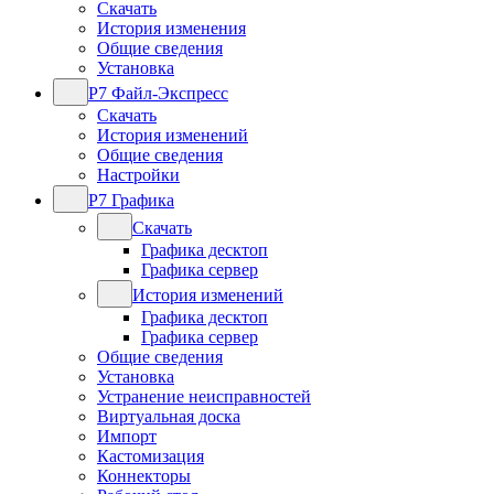
Скачать
История изменения
Общие сведения
Установка
Р7 Файл-Экспресс
Скачать
История изменений
Общие сведения
Настройки
Р7 Графика
Скачать
Графика десктоп
Графика сервер
История изменений
Графика десктоп
Графика сервер
Общие сведения
Установка
Устранение неисправностей
Виртуальная доска
Импорт
Кастомизация
Коннекторы