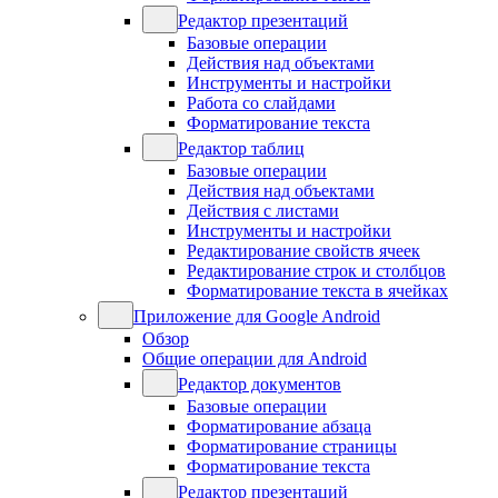
Редактор презентаций
Базовые операции
Действия над объектами
Инструменты и настройки
Работа со слайдами
Форматирование текста
Редактор таблиц
Базовые операции
Действия над объектами
Действия с листами
Инструменты и настройки
Редактирование свойств ячеек
Редактирование строк и столбцов
Форматирование текста в ячейках
Приложение для Google Android
Обзор
Общие операции для Android
Редактор документов
Базовые операции
Форматирование абзаца
Форматирование страницы
Форматирование текста
Редактор презентаций