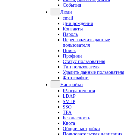
События
Люди
email
Дни рождения
Контакты
Пароль
Переназначить данные
пользователя
Поиск
Профили
Статус пользователя
Тип пользователя
Удалить данные пользователя
Фотографии
Настройки
IP-ограничения
LDAP
SMTP
SSO
TFA
Безопасность
Квота
Общие настройки
Пользовательская навигация