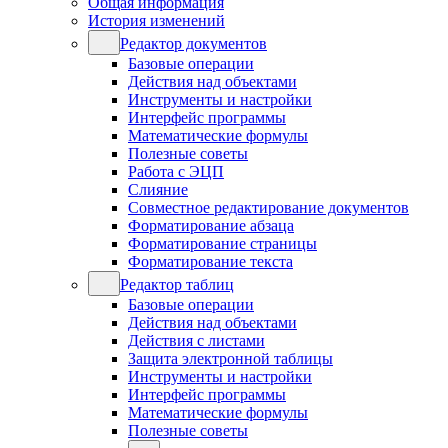
Общая информация
История изменений
Редактор документов
Базовые операции
Действия над объектами
Инструменты и настройки
Интерфейс программы
Математические формулы
Полезные советы
Работа с ЭЦП
Слияние
Совместное редактирование документов
Форматирование абзаца
Форматирование страницы
Форматирование текста
Редактор таблиц
Базовые операции
Действия над объектами
Действия с листами
Защита электронной таблицы
Инструменты и настройки
Интерфейс программы
Математические формулы
Полезные советы