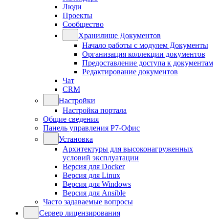
Люди
Проекты
Сообщество
Хранилище Документов
Начало работы с модулем Документы
Организация коллекции документов
Предоставление доступа к документам
Редактирование документов
Чат
CRM
Настройки
Настройка портала
Общие сведения
Панель управления Р7-Офис
Установка
Архитектуры для высоконагруженных
условий эксплуатации
Версия для Docker
Версия для Linux
Версия для Windows
Версия для Ansible
Часто задаваемые вопросы
Сервер лицензирования