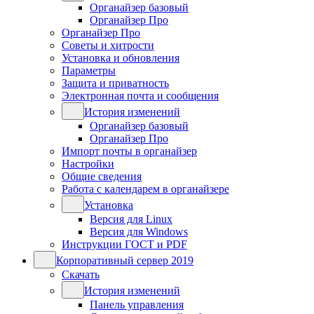
Органайзер базовый
Органайзер Про
Органайзер Про
Советы и хитрости
Установка и обновления
Параметры
Защита и приватность
Электронная почта и сообщения
История изменений
Органайзер базовый
Органайзер Про
Импорт почты в органайзер
Настройки
Общие сведения
Работа с календарем в органайзере
Установка
Версия для Linux
Версия для Windows
Инструкции ГОСТ и PDF
Корпоративный сервер 2019
Скачать
История изменений
Панель управления