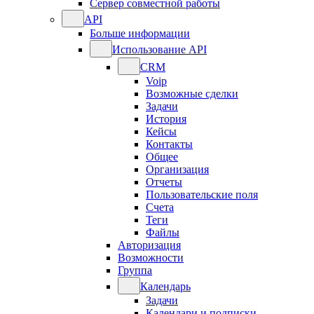
Сервер совместной работы
API
Больше информации
Использование API
CRM
Voip
Возможные сделки
Задачи
История
Кейсы
Контакты
Общее
Организация
Отчеты
Пользовательские поля
Счета
Теги
Файлы
Авторизация
Возможности
Группа
Календарь
Задачи
Календари и подписки