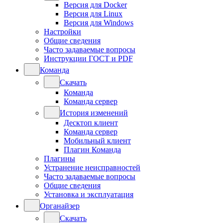
Версия для Docker
Версия для Linux
Версия для Windows
Настройки
Общие сведения
Часто задаваемые вопросы
Инструкции ГОСТ и PDF
Команда
Скачать
Команда
Команда сервер
История изменений
Десктоп клиент
Команда сервер
Мобильный клиент
Плагин Команда
Плагины
Устранение неисправностей
Часто задаваемые вопросы
Общие сведения
Установка и эксплуатация
Органайзер
Скачать