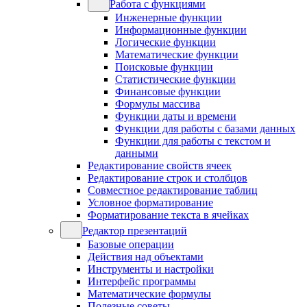
Работа с функциями
Инженерные функции
Информационные функции
Логические функции
Математические функции
Поисковые функции
Статистические функции
Финансовые функции
Формулы массива
Функции даты и времени
Функции для работы с базами данных
Функции для работы с текстом и
данными
Редактирование свойств ячеек
Редактирование строк и столбцов
Совместное редактирование таблиц
Условное форматирование
Форматирование текста в ячейках
Редактор презентаций
Базовые операции
Действия над объектами
Инструменты и настройки
Интерфейс программы
Математические формулы
Полезные советы