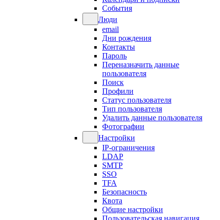
События
Люди
email
Дни рождения
Контакты
Пароль
Переназначить данные
пользователя
Поиск
Профили
Статус пользователя
Тип пользователя
Удалить данные пользователя
Фотографии
Настройки
IP-ограничения
LDAP
SMTP
SSO
TFA
Безопасность
Квота
Общие настройки
Пользовательская навигация