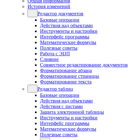
Общая информация
История изменений
Редактор документов
Базовые операции
Действия над объектами
Инструменты и настройки
Интерфейс программы
Математические формулы
Полезные советы
Работа с ЭЦП
Слияние
Совместное редактирование документов
Форматирование абзаца
Форматирование страницы
Форматирование текста
Редактор таблиц
Базовые операции
Действия над объектами
Действия с листами
Защита электронной таблицы
Инструменты и настройки
Интерфейс программы
Математические формулы
Полезные советы