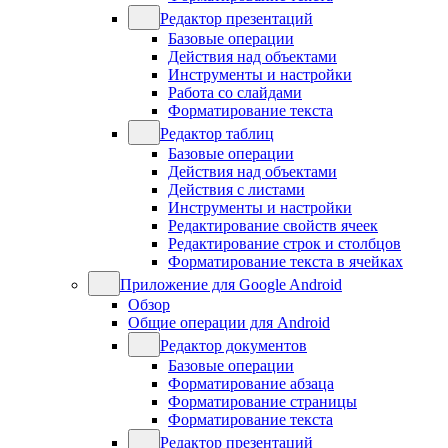
Редактор презентаций
Базовые операции
Действия над объектами
Инструменты и настройки
Работа со слайдами
Форматирование текста
Редактор таблиц
Базовые операции
Действия над объектами
Действия с листами
Инструменты и настройки
Редактирование свойств ячеек
Редактирование строк и столбцов
Форматирование текста в ячейках
Приложение для Google Android
Обзор
Общие операции для Android
Редактор документов
Базовые операции
Форматирование абзаца
Форматирование страницы
Форматирование текста
Редактор презентаций