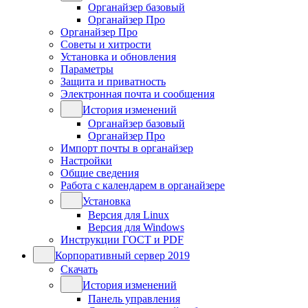
Органайзер базовый
Органайзер Про
Органайзер Про
Советы и хитрости
Установка и обновления
Параметры
Защита и приватность
Электронная почта и сообщения
История изменений
Органайзер базовый
Органайзер Про
Импорт почты в органайзер
Настройки
Общие сведения
Работа с календарем в органайзере
Установка
Версия для Linux
Версия для Windows
Инструкции ГОСТ и PDF
Корпоративный сервер 2019
Скачать
История изменений
Панель управления