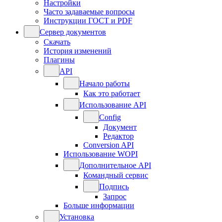
Настройки
Часто задаваемые вопросы
Инструкции ГОСТ и PDF
Сервер документов
Скачать
История изменений
Плагины
API
Начало работы
Как это работает
Использование API
Config
Документ
Редактор
Conversion API
Использование WOPI
Дополнительное API
Командный сервис
Подпись
Запрос
Больше информации
Установка