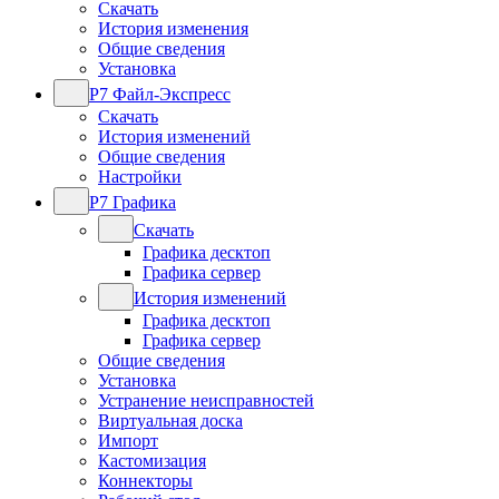
Скачать
История изменения
Общие сведения
Установка
Р7 Файл-Экспресс
Скачать
История изменений
Общие сведения
Настройки
Р7 Графика
Скачать
Графика десктоп
Графика сервер
История изменений
Графика десктоп
Графика сервер
Общие сведения
Установка
Устранение неисправностей
Виртуальная доска
Импорт
Кастомизация
Коннекторы