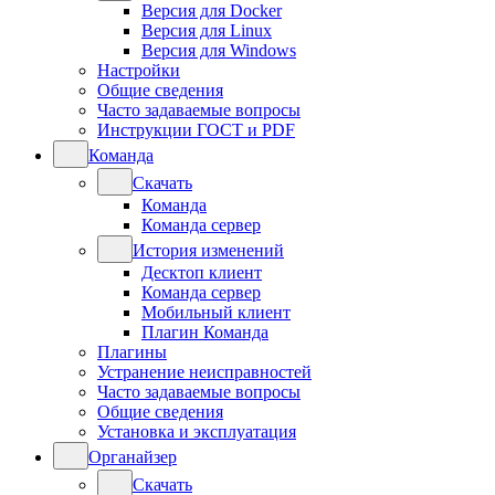
Версия для Docker
Версия для Linux
Версия для Windows
Настройки
Общие сведения
Часто задаваемые вопросы
Инструкции ГОСТ и PDF
Команда
Скачать
Команда
Команда сервер
История изменений
Десктоп клиент
Команда сервер
Мобильный клиент
Плагин Команда
Плагины
Устранение неисправностей
Часто задаваемые вопросы
Общие сведения
Установка и эксплуатация
Органайзер
Скачать