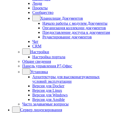
Люди
Проекты
Сообщество
Хранилище Документов
Начало работы с модулем Документы
Организация коллекции документов
Предоставление доступа к документам
Редактирование документов
Чат
CRM
Настройки
Настройка портала
Общие сведения
Панель управления Р7-Офис
Установка
Архитектуры для высоконагруженных
условий эксплуатации
Версия для Docker
Версия для Linux
Версия для Windows
Версия для Ansible
Часто задаваемые вопросы
Сервер лицензирования