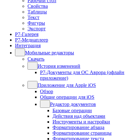
Рабочий стол
Свойства
Таблицы
Текст
Фигуры
Экспорт
Р7-Галерея
Р7-Медиаплеер
Интеграция
Мобильные редакторы
Скачать
История изменений
Р7-Документы для ОС Аврора (офлайн
приложение)
Приложение для Apple iOS
Обзор
Общие операции для iOS
Редактор документов
Базовые операции
Действия над объектами
Инструменты и настройки
Форматирование абзаца
Форматирование страницы
Форматирование текста