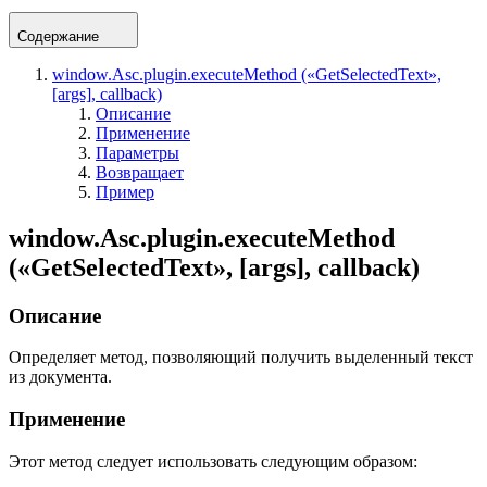
Содержание
window.Asc.plugin.executeMethod («GetSelectedText»,
[args], callback)
Описание
Применение
Параметры
Возвращает
Пример
window.Asc.plugin.executeMethod
(«GetSelectedText», [args], callback)
Описание
Определяет метод, позволяющий получить выделенный текст
из документа.
Применение
Этот метод следует использовать следующим образом: