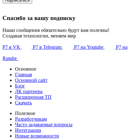
Подписаться
Спасибо за вашу подписку
Наши сообщения обязательно будут вам полезны!
Создавая технологии, меняем мир
Р7 в VK
Р7 в Telegram
Р7 на Youtube
Р7 на
Rutube
Основное
Главная
Основной сайт
Блог
ЛК партнера
Расширенная ТП
Скачать
Полезное
Разработчикам
Часто задаваемые вопросы
Интеграции
Новые возможности