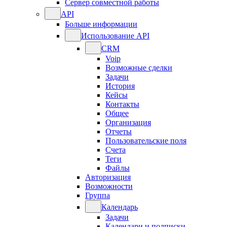
Сервер совместной работы
API
Больше информации
Использование API
CRM
Voip
Возможные сделки
Задачи
История
Кейсы
Контакты
Общее
Организация
Отчеты
Пользовательские поля
Счета
Теги
Файлы
Авторизация
Возможности
Группа
Календарь
Задачи
Календари и подписки