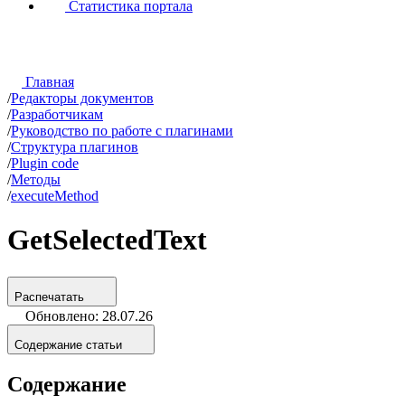
Статистика портала
Главная
/
Редакторы документов
/
Разработчикам
/
Руководство по работе с плагинами
/
Структура плагинов
/
Plugin code
/
Методы
/
executeMethod
GetSelectedText
Распечатать
Обновлено: 28.07.26
Содержание статьи
Содержание