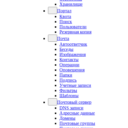
Хранилище
Портал
Квота
Поиск
Пользователи
Резервная копия
Почта
Автоответчик
Беседы
Изображения
Контакты
Операции
Оповещения
Папки
Подпись
Учетные записи
Фильтры
Шаблоны
Почтовый сервер
DNS записи
Адресные данные
Домены
Почтовые группы