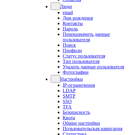
Люди
email
Дни рождения
Контакты
Пароль
Переназначить данные
пользователя
Поиск
Профили
Статус пользователя
Тип пользователя
Удалить данные пользователя
Фотографии
Настройки
IP-ограничения
LDAP
SMTP
SSO
TFA
Безопасность
Квота
Общие настройки
Пользовательская навигация
Статистика