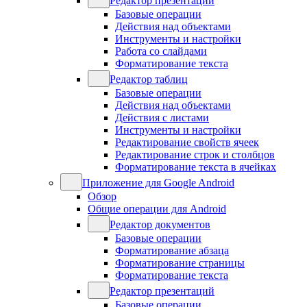
Редактор презентаций
Базовые операции
Действия над объектами
Инструменты и настройки
Работа со слайдами
Форматирование текста
Редактор таблиц
Базовые операции
Действия над объектами
Действия с листами
Инструменты и настройки
Редактирование свойств ячеек
Редактирование строк и столбцов
Форматирование текста в ячейках
Приложение для Google Android
Обзор
Общие операции для Android
Редактор документов
Базовые операции
Форматирование абзаца
Форматирование страницы
Форматирование текста
Редактор презентаций
Базовые операции