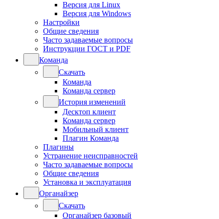
Версия для Linux
Версия для Windows
Настройки
Общие сведения
Часто задаваемые вопросы
Инструкции ГОСТ и PDF
Команда
Скачать
Команда
Команда сервер
История изменений
Десктоп клиент
Команда сервер
Мобильный клиент
Плагин Команда
Плагины
Устранение неисправностей
Часто задаваемые вопросы
Общие сведения
Установка и эксплуатация
Органайзер
Скачать
Органайзер базовый