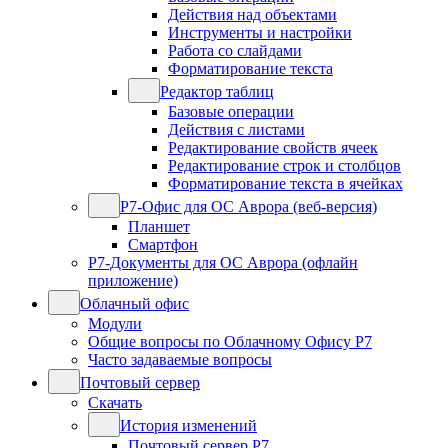
Действия над объектами
Инструменты и настройки
Работа со слайдами
Форматирование текста
Редактор таблиц
Базовые операции
Действия с листами
Редактирование свойств ячеек
Редактирование строк и столбцов
Форматирование текста в ячейках
Р7-Офис для ОС Аврора (веб-версия)
Планшет
Смартфон
Р7-Документы для ОС Аврора (офлайн
приложение)
Облачный офис
Модули
Общие вопросы по Облачному Офису Р7
Часто задаваемые вопросы
Почтовый сервер
Скачать
История изменений
Почтовый сервер Р7