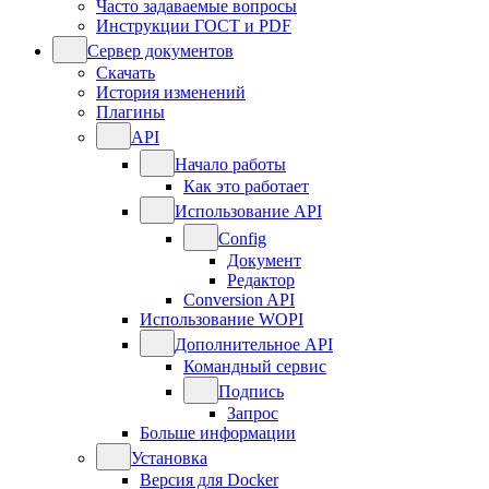
Часто задаваемые вопросы
Инструкции ГОСТ и PDF
Сервер документов
Скачать
История изменений
Плагины
API
Начало работы
Как это работает
Использование API
Config
Документ
Редактор
Conversion API
Использование WOPI
Дополнительное API
Командный сервис
Подпись
Запрос
Больше информации
Установка
Версия для Docker