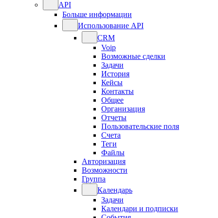
API
Больше информации
Использование API
CRM
Voip
Возможные сделки
Задачи
История
Кейсы
Контакты
Общее
Организация
Отчеты
Пользовательские поля
Счета
Теги
Файлы
Авторизация
Возможности
Группа
Календарь
Задачи
Календари и подписки
События