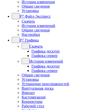
История изменения
Общие сведения
Установка
Р7 Файл-Экспресс
Скачать
История изменений
Общие сведения
Настройки
Р7 Графика
Скачать
Графика десктоп
Графика сервер
История изменений
Графика десктоп
Графика сервер
Общие сведения
Установка
Устранение неисправностей
Виртуальная доска
Импорт
Кастомизация
Коннекторы
Рабочий стол