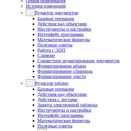
Общая информация
История изменений
Редактор документов
Базовые операции
Действия над объектами
Инструменты и настройки
Интерфейс программы
Математические формулы
Полезные советы
Работа с ЭЦП
Слияние
Совместное редактирование документов
Форматирование абзаца
Форматирование страницы
Форматирование текста
Редактор таблиц
Базовые операции
Действия над объектами
Действия с листами
Защита электронной таблицы
Инструменты и настройки
Интерфейс программы
Математические формулы
Полезные советы