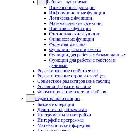
Работа с функциями
Инженерные функции
Информационные функции
Логические функции
Математические функции
Поисковые функции
Статистические функции
Финансовые функции
Формулы массива
Функции даты и времени
Функции для работы с базами данных
Функции для работы с текстом и
данными
Редактирование свойств ячеек
Редактирование строк и столбцов
Совместное редактирование таблиц
Условное форматирование
Форматирование текста в ячейках
Редактор презентаций
Базовые операции
Действия над объектами
Инструменты и настройки
Интерфейс программы
Математические формулы
Полезные советы