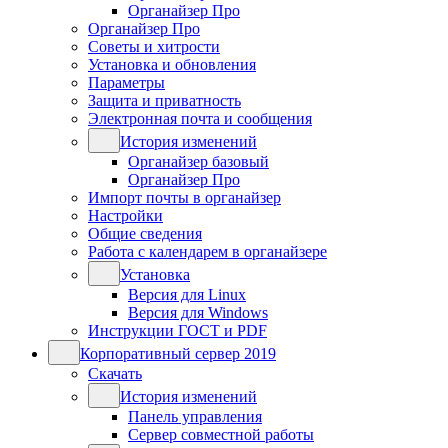
Органайзер Про
Органайзер Про
Советы и хитрости
Установка и обновления
Параметры
Защита и приватность
Электронная почта и сообщения
История изменений
Органайзер базовый
Органайзер Про
Импорт почты в органайзер
Настройки
Общие сведения
Работа с календарем в органайзере
Установка
Версия для Linux
Версия для Windows
Инструкции ГОСТ и PDF
Корпоративный сервер 2019
Скачать
История изменений
Панель управления
Сервер совместной работы