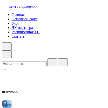
центр поддержки
Главная
Основной сайт
Блог
ЛК партнера
Расширенная ТП
Скачать
Продукты Р7