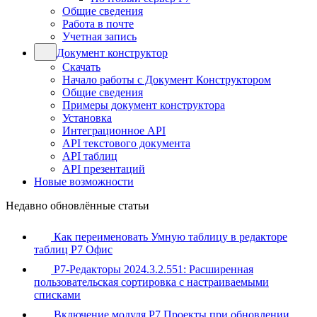
Общие сведения
Работа в почте
Учетная запись
Документ конструктор
Скачать
Начало работы с Документ Конструктором
Общие сведения
Примеры документ конструктора
Установка
Интеграционное API
API текстового документа
API таблиц
API презентаций
Новые возможности
Недавно обновлённые статьи
Как переименовать Умную таблицу в редакторе
таблиц Р7 Офис
Р7-Редакторы 2024.3.2.551: Расширенная
пользовательская сортировка с настраиваемыми
списками
Включение модуля Р7 Проекты при обновлении