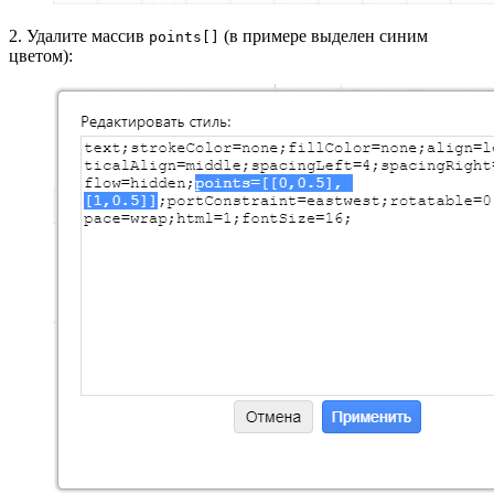
2. Удалите массив
(в примере выделен синим
points[]
цветом):