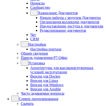
Проекты
Сообщество
Хранилище Документов
Начало работы с модулем Документы
Организация коллекции документов
Предоставление доступа к документам
Редактирование документов
Чат
CRM
Настройки
Настройка портала
Общие сведения
Панель управления Р7-Офис
Установка
Архитектуры для высоконагруженных
условий эксплуатации
Версия для Docker
Версия для Linux
Версия для Windows
Версия для Ansible
Часто задаваемые вопросы
Сервер лицензирования
Скачать