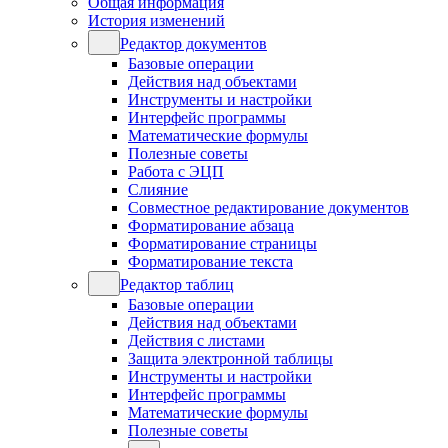
Общая информация
История изменений
Редактор документов
Базовые операции
Действия над объектами
Инструменты и настройки
Интерфейс программы
Математические формулы
Полезные советы
Работа с ЭЦП
Слияние
Совместное редактирование документов
Форматирование абзаца
Форматирование страницы
Форматирование текста
Редактор таблиц
Базовые операции
Действия над объектами
Действия с листами
Защита электронной таблицы
Инструменты и настройки
Интерфейс программы
Математические формулы
Полезные советы