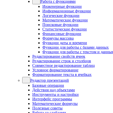
Работа с функциями
Инженерные функции
Информационные функции
Логические функции
Математические функции
Поисковые функции
Статистические функции
Финансовые функции
Формулы массива
Функции даты и времени
Функции для работы с базами данных
Функции для работы с текстом и данны
Редактирование свойств ячеек
Редактирование строк и столбцов
Совместное редактирование таблиц
Условное форматирование
Форматирование текста в ячейках
Редактор презентаций
Базовые операции
Действия над объектами
Инструменты и настройки
Интерфейс программы
Математические формулы
Полезные советы
Работа со слайдами