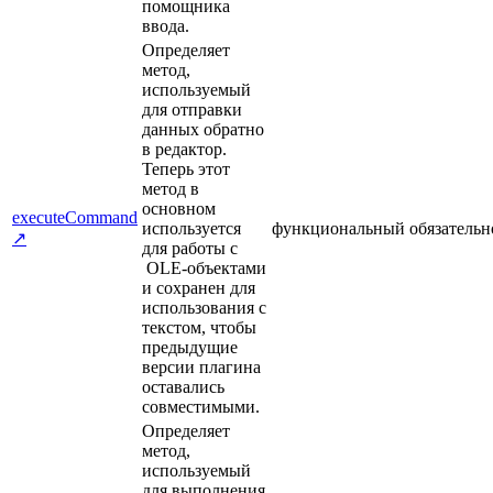
помощника
ввода.
Определяет
метод,
используемый
для отправки
данных обратно
в редактор.
Теперь этот
метод в
основном
executeCommand
используется
функциональный
обязательн
↗
для работы с
OLE-объектами
и сохранен для
использования с
текстом, чтобы
предыдущие
версии плагина
оставались
совместимыми.
Определяет
метод,
используемый
для выполнения