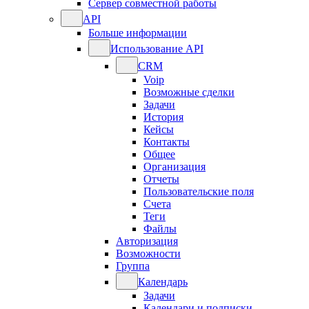
Сервер совместной работы
API
Больше информации
Использование API
CRM
Voip
Возможные сделки
Задачи
История
Кейсы
Контакты
Общее
Организация
Отчеты
Пользовательские поля
Счета
Теги
Файлы
Авторизация
Возможности
Группа
Календарь
Задачи
Календари и подписки