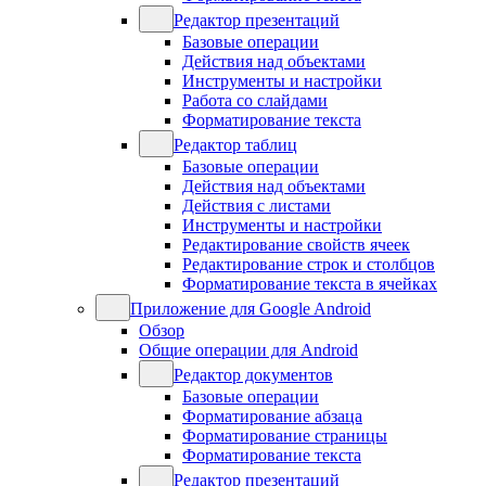
Редактор презентаций
Базовые операции
Действия над объектами
Инструменты и настройки
Работа со слайдами
Форматирование текста
Редактор таблиц
Базовые операции
Действия над объектами
Действия с листами
Инструменты и настройки
Редактирование свойств ячеек
Редактирование строк и столбцов
Форматирование текста в ячейках
Приложение для Google Android
Обзор
Общие операции для Android
Редактор документов
Базовые операции
Форматирование абзаца
Форматирование страницы
Форматирование текста
Редактор презентаций