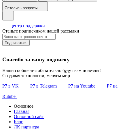
Остались вопросы
центр поддержки
Станьте подписчиком нашей рассылки
Подписаться
Спасибо за вашу подписку
Наши сообщения обязательно будут вам полезны!
Создавая технологии, меняем мир
Р7 в VK
Р7 в Telegram
Р7 на Youtube
Р7 на
Rutube
Основное
Главная
Основной сайт
Блог
ЛК партнера