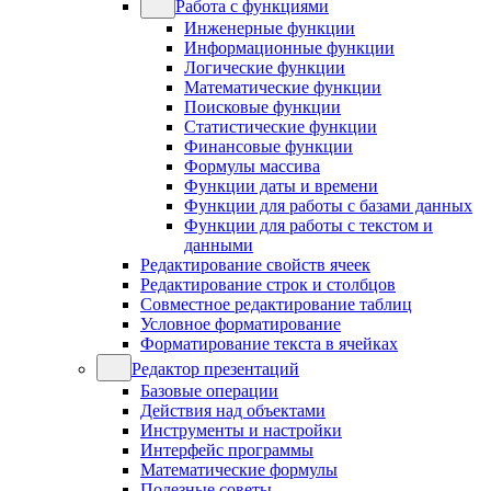
Работа с функциями
Инженерные функции
Информационные функции
Логические функции
Математические функции
Поисковые функции
Статистические функции
Финансовые функции
Формулы массива
Функции даты и времени
Функции для работы с базами данных
Функции для работы с текстом и
данными
Редактирование свойств ячеек
Редактирование строк и столбцов
Совместное редактирование таблиц
Условное форматирование
Форматирование текста в ячейках
Редактор презентаций
Базовые операции
Действия над объектами
Инструменты и настройки
Интерфейс программы
Математические формулы
Полезные советы