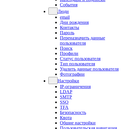
События
Люди
email
Дни рождения
Контакты
Пароль
Переназначить данные
пользователя
Поиск
Профили
Статус пользователя
Тип пользователя
Удалить данные пользователя
Фотографии
Настройки
IP-ограничения
LDAP
SMTP
SSO
TFA
Безопасность
Квота
Общие настройки
Пользовательская навигация