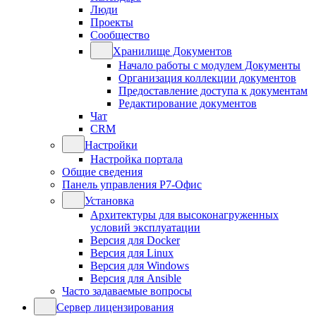
Люди
Проекты
Сообщество
Хранилище Документов
Начало работы с модулем Документы
Организация коллекции документов
Предоставление доступа к документам
Редактирование документов
Чат
CRM
Настройки
Настройка портала
Общие сведения
Панель управления Р7-Офис
Установка
Архитектуры для высоконагруженных
условий эксплуатации
Версия для Docker
Версия для Linux
Версия для Windows
Версия для Ansible
Часто задаваемые вопросы
Сервер лицензирования