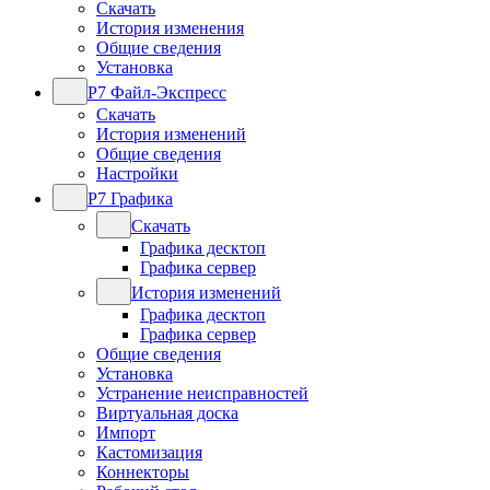
Скачать
История изменения
Общие сведения
Установка
Р7 Файл-Экспресс
Скачать
История изменений
Общие сведения
Настройки
Р7 Графика
Скачать
Графика десктоп
Графика сервер
История изменений
Графика десктоп
Графика сервер
Общие сведения
Установка
Устранение неисправностей
Виртуальная доска
Импорт
Кастомизация
Коннекторы