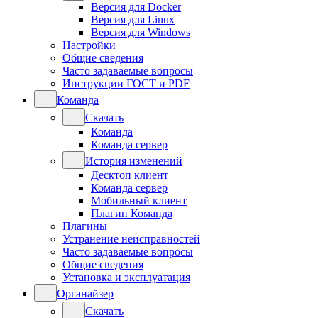
Версия для Docker
Версия для Linux
Версия для Windows
Настройки
Общие сведения
Часто задаваемые вопросы
Инструкции ГОСТ и PDF
Команда
Скачать
Команда
Команда сервер
История изменений
Десктоп клиент
Команда сервер
Мобильный клиент
Плагин Команда
Плагины
Устранение неисправностей
Часто задаваемые вопросы
Общие сведения
Установка и эксплуатация
Органайзер
Скачать