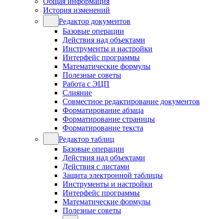
Общая информация
История изменений
Редактор документов
Базовые операции
Действия над объектами
Инструменты и настройки
Интерфейс программы
Математические формулы
Полезные советы
Работа с ЭЦП
Слияние
Совместное редактирование документов
Форматирование абзаца
Форматирование страницы
Форматирование текста
Редактор таблиц
Базовые операции
Действия над объектами
Действия с листами
Защита электронной таблицы
Инструменты и настройки
Интерфейс программы
Математические формулы
Полезные советы