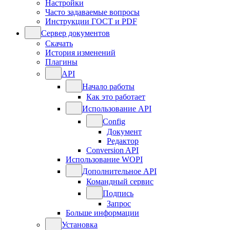
Настройки
Часто задаваемые вопросы
Инструкции ГОСТ и PDF
Сервер документов
Скачать
История изменений
Плагины
API
Начало работы
Как это работает
Использование API
Config
Документ
Редактор
Conversion API
Использование WOPI
Дополнительное API
Командный сервис
Подпись
Запрос
Больше информации
Установка