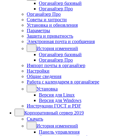
Органайзер базовый
Органайзер Про
Органайзер Про
Советы и хитрости
Установка и обновления
Параметры
Защита и приватность
Электронная почта и сообщения
История изменений
Органайзер базовый
Органайзер Про
Импорт почты в органайзер
Настройки
Общие сведения
Работа с календарем в органайзере
Установка
Версия для Linux
Версия для Windows
Инструкции ГОСТ и PDF
Корпоративный сервер 2019
Скачать
История изменений
Панель управления