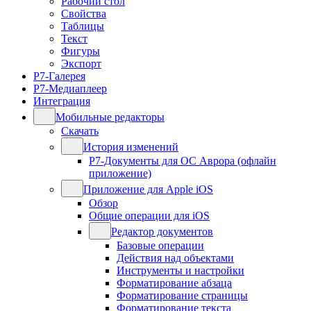
Рабочий стол
Свойства
Таблицы
Текст
Фигуры
Экспорт
Р7-Галерея
Р7-Медиаплеер
Интеграция
Мобильные редакторы
Скачать
История изменений
Р7-Документы для ОС Аврора (офлайн
приложение)
Приложение для Apple iOS
Обзор
Общие операции для iOS
Редактор документов
Базовые операции
Действия над объектами
Инструменты и настройки
Форматирование абзаца
Форматирование страницы
Форматирование текста