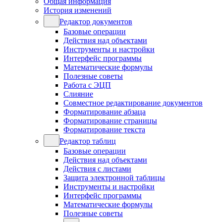
Общая информация
История изменений
Редактор документов
Базовые операции
Действия над объектами
Инструменты и настройки
Интерфейс программы
Математические формулы
Полезные советы
Работа с ЭЦП
Слияние
Совместное редактирование документов
Форматирование абзаца
Форматирование страницы
Форматирование текста
Редактор таблиц
Базовые операции
Действия над объектами
Действия с листами
Защита электронной таблицы
Инструменты и настройки
Интерфейс программы
Математические формулы
Полезные советы