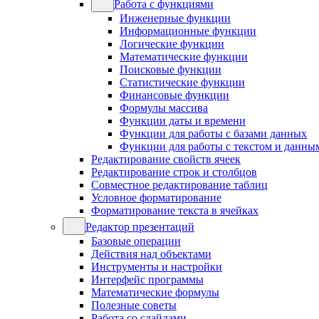
Работа с функциями
Инженерные функции
Информационные функции
Логические функции
Математические функции
Поисковые функции
Статистические функции
Финансовые функции
Формулы массива
Функции даты и времени
Функции для работы с базами данных
Функции для работы с текстом и данны
Редактирование свойств ячеек
Редактирование строк и столбцов
Совместное редактирование таблиц
Условное форматирование
Форматирование текста в ячейках
Редактор презентаций
Базовые операции
Действия над объектами
Инструменты и настройки
Интерфейс программы
Математические формулы
Полезные советы
Работа со слайдами