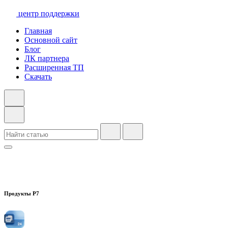
центр поддержки
Главная
Основной сайт
Блог
ЛК партнера
Расширенная ТП
Скачать
Продукты Р7